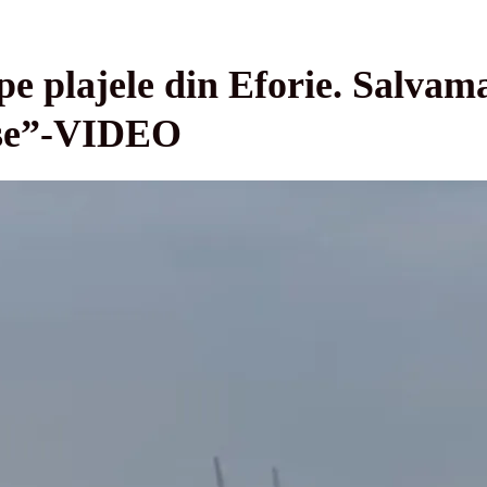
pe plajele din Eforie. Salvam
oase”-VIDEO