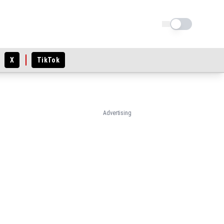
Schimba tema
X
TikTok
Advertising