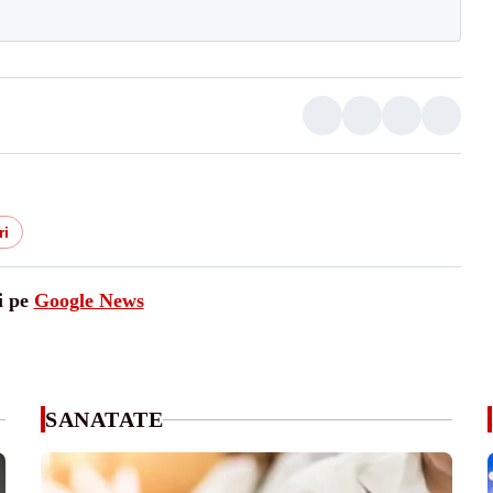
ri
i pe
Google News
SANATATE