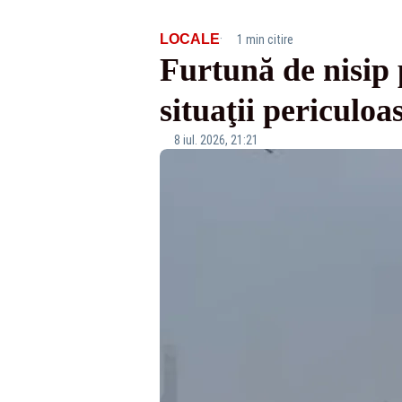
·
LOCALE
1 min citire
Furtună de nisip 
situaţii pericul
8 iul. 2026, 21:21