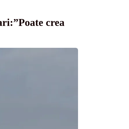
ari:”Poate crea