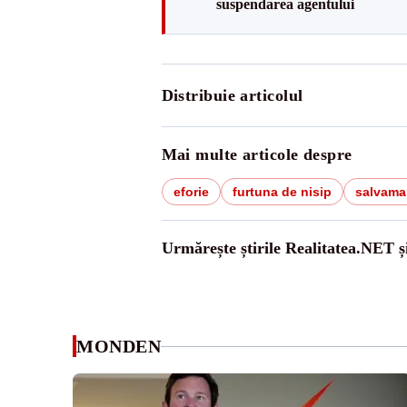
suspendarea agentului
Distribuie articolul
Mai multe articole despre
eforie
furtuna de nisip
salvama
Urmărește știrile Realitatea.NET ș
MONDEN