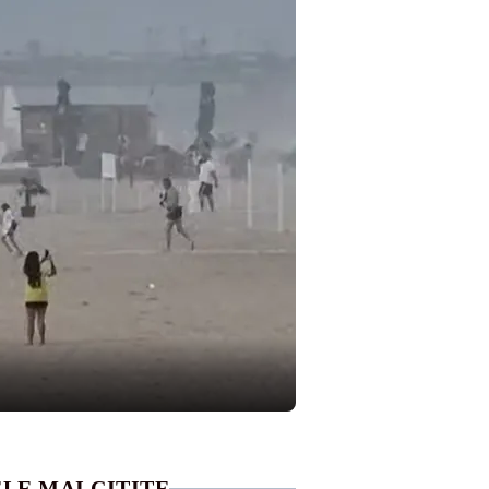
LE MAI CITITE