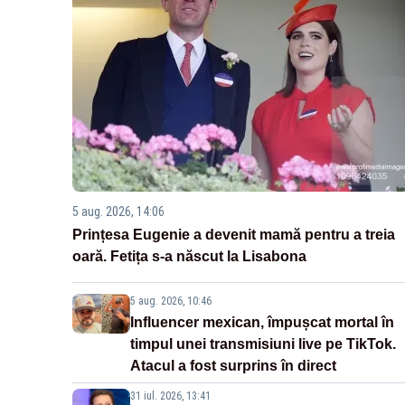
5 aug. 2026, 14:06
Prințesa Eugenie a devenit mamă pentru a treia
oară. Fetița s-a născut la Lisabona
5 aug. 2026, 10:46
Influencer mexican, împușcat mortal în
timpul unei transmisiuni live pe TikTok.
Atacul a fost surprins în direct
31 iul. 2026, 13:41