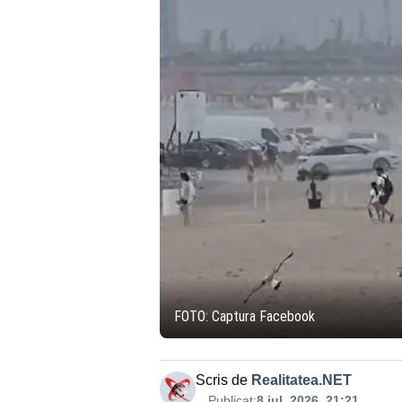
FOTO: Captura Facebook
Scris de
Realitatea.NET
Publicat:
8 iul. 2026, 21:21