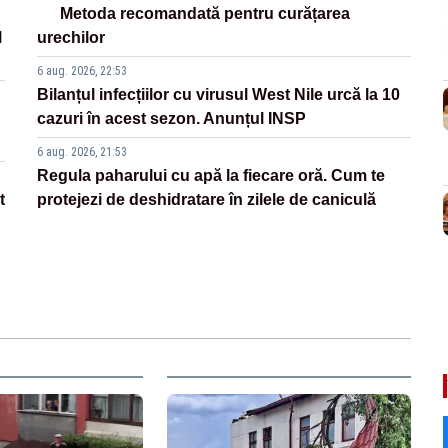
Metoda recomandată pentru curățarea
l
urechilor
6 aug. 2026, 22:53
Bilanțul infecțiilor cu virusul West Nile urcă la 10
cazuri în acest sezon. Anunțul INSP
6 aug. 2026, 21:53
Regula paharului cu apă la fiecare oră. Cum te
t
protejezi de deshidratare în zilele de caniculă