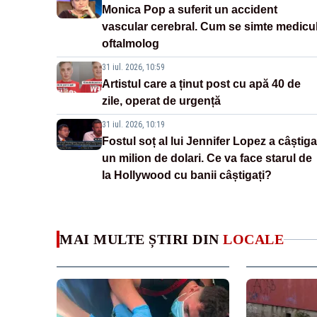
Monica Pop a suferit un accident
vascular cerebral. Cum se simte medicu
oftalmolog
31 iul. 2026, 10:59
Artistul care a ținut post cu apă 40 de
zile, operat de urgență
31 iul. 2026, 10:19
Fostul soț al lui Jennifer Lopez a câștiga
un milion de dolari. Ce va face starul de
la Hollywood cu banii câștigați?
MAI MULTE ȘTIRI DIN
LOCALE