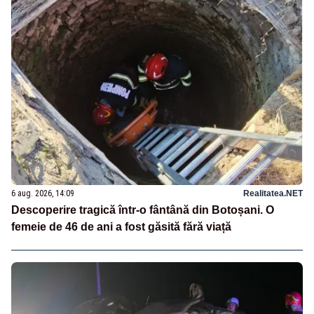
6 aug. 2026, 14:09
Realitatea.NET
Descoperire tragică într-o fântână din Botoșani. O
femeie de 46 de ani a fost găsită fără viață