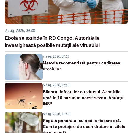
7 aug. 2026, 09:38
Ebola se extinde în RD Congo. Autoritățile
investighează posibile mutații ale virusului
7 aug. 2026, 07:23
Metoda recomandată pentru curățarea
urechilor
6 aug. 2026, 22:53
Bilanțul infecțiilor cu virusul West Nile
urcă la 10 cazuri în acest sezon. Anunțul
INSP
6 aug. 2026, 21:53
Regula paharului cu apă la fiecare oră.
Cum te protejezi de deshidratare în zilele
de caniculă