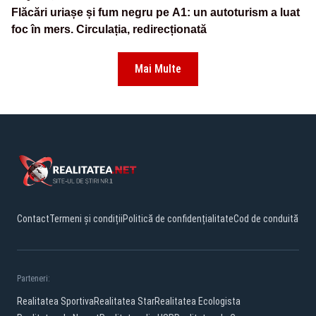
Flăcări uriașe și fum negru pe A1: un autoturism a luat
foc în mers. Circulația, redirecționată
Mai Multe
Contact
Termeni și condiții
Politică de confidențialitate
Cod de conduită
Parteneri:
Realitatea Sportiva
Realitatea Star
Realitatea Ecologista