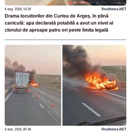
6 aug. 2026, 10:28
Realitatea.NET
Drama locuitorilor din Curtea de Argeș, în plină
caniculă: apa declarată potabilă a avut un nivel al
clorului de aproape patru ori peste limita legală
6 aug. 2026, 09:46
Realitatea.NET