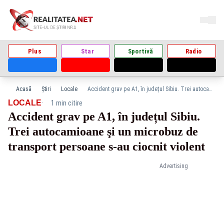
Plus
Star
Sportivă
Radio
Acasă
Știri
Locale
Accident grav pe A1, în județul Sibiu. Trei autocamioane şi un microbuz de transport persoane s-au ciocnit violent
·
LOCALE
1 min citire
Accident grav pe A1, în județul Sibiu.
Trei autocamioane şi un microbuz de
transport persoane s-au ciocnit violent
Advertising