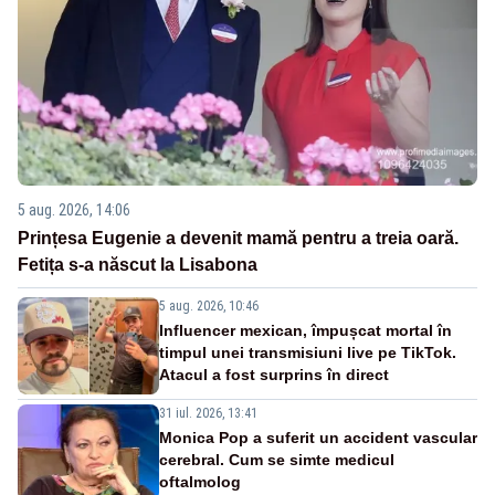
5 aug. 2026, 14:06
Prințesa Eugenie a devenit mamă pentru a treia oară.
Fetița s-a născut la Lisabona
5 aug. 2026, 10:46
Influencer mexican, împușcat mortal în
timpul unei transmisiuni live pe TikTok.
Atacul a fost surprins în direct
31 iul. 2026, 13:41
Monica Pop a suferit un accident vascular
cerebral. Cum se simte medicul
oftalmolog