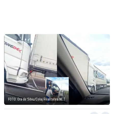
FOTO: Ora de Sibiu/Colaj Realitatea.NET