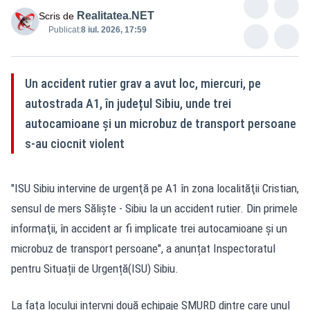
Realitatea.NET
Scris de
Publicat:
8 iul. 2026, 17:59
Un accident rutier grav a avut loc, miercuri, pe
autostrada A1, în județul Sibiu, unde trei
autocamioane și un microbuz de transport persoane
s-au ciocnit violent
"ISU Sibiu intervine de urgenţă pe A1 în zona localităţii Cristian,
sensul de mers Sălişte - Sibiu la un accident rutier. Din primele
informaţii, în accident ar fi implicate trei autocamioane şi un
microbuz de transport persoane", a anunțat Inspectoratul
pentru Situații de Urgență(ISU) Sibiu.
La faţa locului intervni două echipaje SMURD dintre care unul