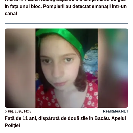
în fața unui bloc. Pompierii au detectat emanații într-un
canal
6 aug. 2026, 14:38
Realitatea.NET
Fată de 11 ani, dispărută de două zile în Bacău. Apelul
Poliției