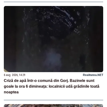
6 aug. 2026, 14:29
Realitatea.NET
Criză de apă într-o comună din Gorj. Bazinele sunt
goale la ora 6 dimineața: localnicii udă grădinile toată
noaptea