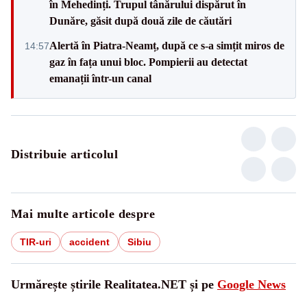
în Mehedinți. Trupul tânărului dispărut în
Dunăre, găsit după două zile de căutări
Alertă în Piatra-Neamț, după ce s-a simțit miros de
14:57
gaz în fața unui bloc. Pompierii au detectat
emanații într-un canal
Distribuie articolul
Mai multe articole despre
TIR-uri
accident
Sibiu
Urmărește știrile Realitatea.NET și pe
Google News