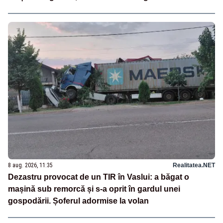
8 aug. 2026, 11:35
Realitatea.NET
Dezastru provocat de un TIR în Vaslui: a băgat o
mașină sub remorcă și s-a oprit în gardul unei
gospodării. Șoferul adormise la volan