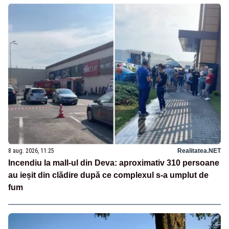
8 aug. 2026, 11:25
Realitatea.NET
Incendiu la mall-ul din Deva: aproximativ 310 persoane
au ieșit din clădire după ce complexul s-a umplut de
fum