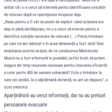
arătat că i s-a cerut să intervină pentru identificarea soluțiilor
de relocare după ce operațiunea începuse deja.
„Reiau pentru a fi cât se poate de explicit: când acțiunea era
deja în plină desfășurare, mi s-a cerut să intervin pentru a
identifica soluțiile necesare de relocare (...) Prima întrebare
pe care mi-am adresat-o în acea dimineață a fost: dată fiind
amploarea acestei acțiuni, de ce conducerea Ministerului
Muncii nu a fost informată în prealabil, astfel încât să putem
asigura din timp resursele necesare pentru relocarea eficientă
a celor peste 400 de oameni vulnerabili? Este o întrebare la
care nici astăzi, la o săptămână distanță, nu am un răspuns”, a
scris ministrul.
Aparținătorii au cerut informații, dar nu au preluat
persoanele evacuate