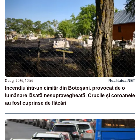
8 aug. 2026, 10:56
Realitatea.NET
Incendiu într-un cimitir din Botoșani, provocat de o
lumânare lăsată nesupravegheată. Crucile și coroanele
au fost cuprinse de flăcări