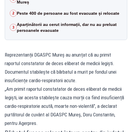
Mureș
Peste 400 de persoane au fost evacuate și relocate
2
Aparținătorii au cerut informații, dar nu au preluat
3
persoanele evacuate
Reprezentanții DGASPC Mureș au anunțat că au primit
raportul constatator de deces eliberat de medicii legiști.
Documentul stabilește că bărbatul a murit pe fondul unei
insuficiențe cardio-respiratorii acute.
„Am primit raportul constatator de deces eliberat de medicii
legiști, iar acesta stabilește cauza morții ca fiind insuficiență
cardio-respiratorie acută, moarte non-violentă”, a declarat
purtătorul de cuvânt al DGASPC Mureș, Doru Constantin,
pentru Agerpres.