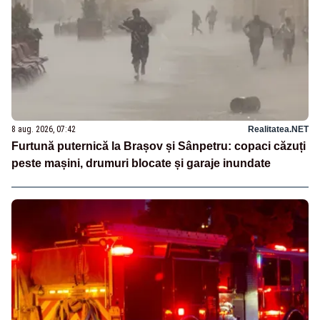
8 aug. 2026, 07:42
Realitatea.NET
Furtună puternică la Brașov și Sânpetru: copaci căzuți
peste mașini, drumuri blocate și garaje inundate