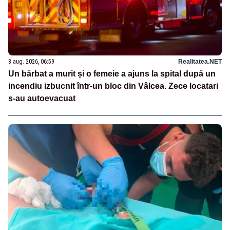
8 aug. 2026, 06:59
Realitatea.NET
Un bărbat a murit și o femeie a ajuns la spital după un
incendiu izbucnit într-un bloc din Vâlcea. Zece locatari
s-au autoevacuat