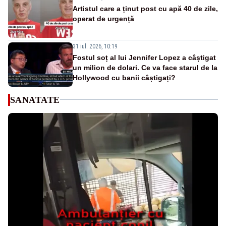
Artistul care a ținut post cu apă 40 de zile,
operat de urgență
31 iul. 2026, 10:19
Fostul soț al lui Jennifer Lopez a câștigat
un milion de dolari. Ce va face starul de la
Hollywood cu banii câștigați?
SANATATE