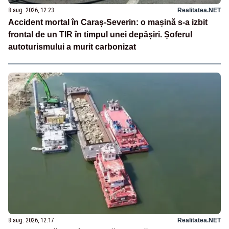
8 aug. 2026, 12:23
Realitatea.NET
Accident mortal în Caraș-Severin: o mașină s-a izbit
frontal de un TIR în timpul unei depășiri. Șoferul
autoturismului a murit carbonizat
8 aug. 2026, 12:17
Realitatea.NET