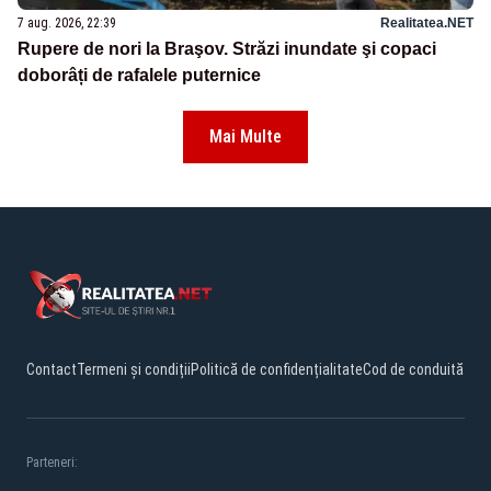
7 aug. 2026, 22:39
Realitatea.NET
Rupere de nori la Braşov. Străzi inundate şi copaci
doborâți de rafalele puternice
Mai Multe
Contact
Termeni și condiții
Politică de confidențialitate
Cod de conduită
Parteneri: