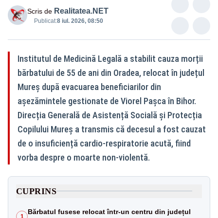
Realitatea.NET
Scris de
Publicat:
8 iul. 2026, 08:50
Institutul de Medicină Legală a stabilit cauza morții
bărbatului de 55 de ani din Oradea, relocat în județul
Mureș după evacuarea beneficiarilor din
așezămintele gestionate de Viorel Pașca în Bihor.
Direcția Generală de Asistență Socială și Protecția
Copilului Mureș a transmis că decesul a fost cauzat
de o insuficiență cardio-respiratorie acută, fiind
vorba despre o moarte non-violentă.
CUPRINS
Bărbatul fusese relocat într-un centru din județul
1