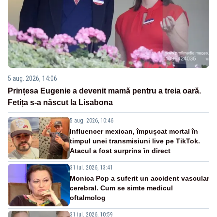
5 aug. 2026, 14:06
Prințesa Eugenie a devenit mamă pentru a treia oară.
Fetița s-a născut la Lisabona
5 aug. 2026, 10:46
Influencer mexican, împușcat mortal în
timpul unei transmisiuni live pe TikTok.
Atacul a fost surprins în direct
31 iul. 2026, 13:41
Monica Pop a suferit un accident vascular
cerebral. Cum se simte medicul
oftalmolog
31 iul. 2026, 10:59