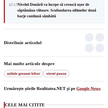
Nivelul Dunării va începe să crească ușor de
12:17
săptămâna viitoare. Scufundarea ultimelor două
barje continuă sâmbătă
Distribuie articolul
Mai multe articole despre
azilele groazei bihor
viorel pasca
Urmărește știrile Realitatea.NET și pe
Google News
CELE MAI CITITE