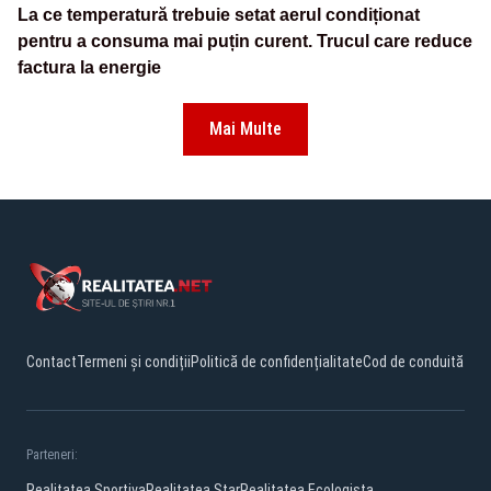
La ce temperatură trebuie setat aerul condiționat
pentru a consuma mai puțin curent. Trucul care reduce
factura la energie
Mai Multe
Contact
Termeni și condiții
Politică de confidențialitate
Cod de conduită
Parteneri:
Realitatea Sportiva
Realitatea Star
Realitatea Ecologista