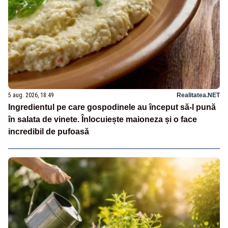
5 aug. 2026, 18:49
Realitatea.NET
Ingredientul pe care gospodinele au început să-l pună
în salata de vinete. Înlocuiește maioneza și o face
incredibil de pufoasă