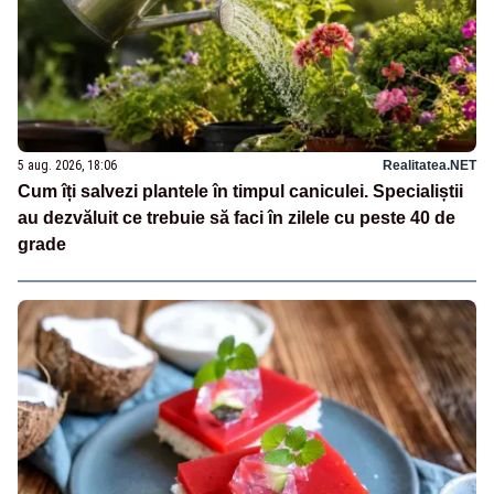
5 aug. 2026, 18:06
Realitatea.NET
Cum îți salvezi plantele în timpul caniculei. Specialiștii
au dezvăluit ce trebuie să faci în zilele cu peste 40 de
grade