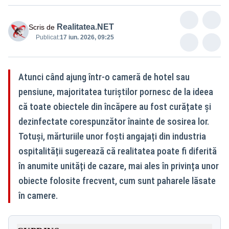
Realitatea.NET
Scris de
Publicat:
17 iun. 2026, 09:25
Atunci când ajung într-o cameră de hotel sau
pensiune, majoritatea turiștilor pornesc de la ideea
că toate obiectele din încăpere au fost curățate și
dezinfectate corespunzător înainte de sosirea lor.
Totuși, mărturiile unor foști angajați din industria
ospitalității sugerează că realitatea poate fi diferită
în anumite unități de cazare, mai ales în privința unor
obiecte folosite frecvent, cum sunt paharele lăsate
în camere.