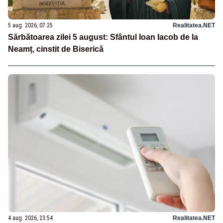
5 aug. 2026, 07:25
Realitatea.NET
Sărbătoarea zilei 5 august: Sfântul Ioan Iacob de la
Neamț, cinstit de Biserică
4 aug. 2026, 23:54
Realitatea.NET