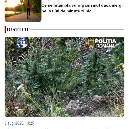
Ce se întâmplă cu organismul dacă mergi
pe jos 30 de minute zilnic
JUSTITIE
6 aug. 2026, 13:25