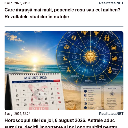
5 aug. 2026, 23:15
Realitatea.NET
Care îngrașă mai mult, pepenele roșu sau cel galben?
Rezultatele studiilor în nutriție
5 aug. 2026, 22:24
Realitatea.NET
Horoscopul zilei de joi, 6 august 2026. Astrele aduc
surprize, decizii importante și noi oportunități pentru