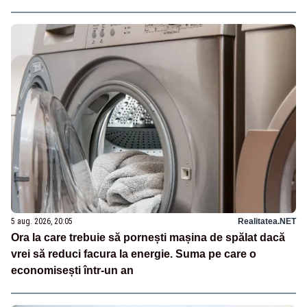
5 aug. 2026, 20:05
Realitatea.NET
Ora la care trebuie să pornești mașina de spălat dacă
vrei să reduci facura la energie. Suma pe care o
economisești într-un an