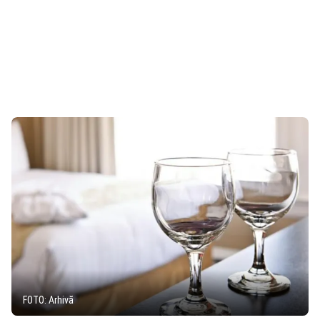
FOTO: Arhivă