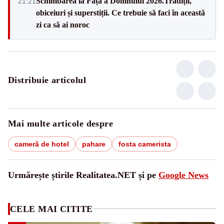
Schimbarea la Față a Domnului 2026.Tradiții,
21:21
obiceiuri și superstiții. Ce trebuie să faci în această
zi ca să ai noroc
Distribuie articolul
Mai multe articole despre
cameră de hotel
pahare
fosta camerista
Urmărește știrile Realitatea.NET și pe
Google News
CELE MAI CITITE