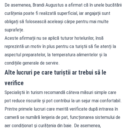
De asemenea, Brandi Augustus a afirmat că în unele bucătării
curățenia poate fi realizată superficial, iar angajații sunt
obligați să folosească aceleași cârpe pentru mai multe
suprafețe.
Aceste afirmații nu se aplică tuturor hotelurilor, însă
reprezintă un motiv în plus pentru ca turiștii să fie atenți la
aspectul preparatelor, la temperatura alimentelor și la
condițiile generale de servire.
Alte lucruri pe care turiștii ar trebui să le
verifice
Specialiștii în turism recomandă câteva măsuri simple care
pot reduce riscurile și pot contribui la un sejur mai confortabil.
Printre primele lucruri care merită verificate după intrarea în
cameră se numără lenjeria de pat, funcționarea sistemului de
aer condiționat și curățenia din baie. De asemenea,