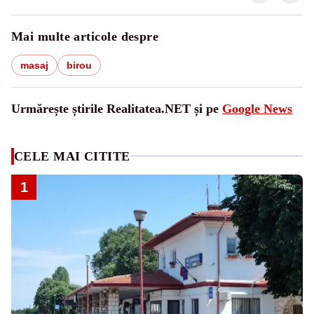
Mai multe articole despre
masaj
birou
Urmărește știrile Realitatea.NET și pe
Google News
CELE MAI CITITE
1