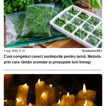
7 aug. 2026, 21:32
Realitatea.NET
Cum congelezi corect verdețurile pentru iarnă. Metoda
prin care rămân aromate și proaspete luni întregi