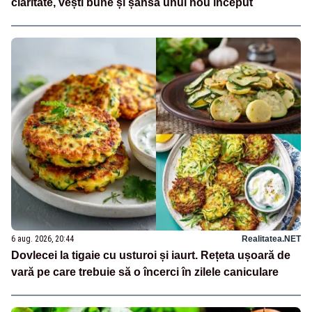
claritate, vești bune și șansa unui nou început
6 aug. 2026, 20:44
Realitatea.NET
Dovlecei la tigaie cu usturoi și iaurt. Rețeta ușoară de
vară pe care trebuie să o încerci în zilele caniculare