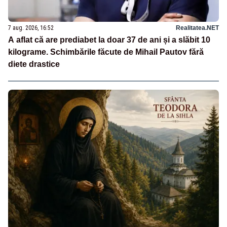
7 aug. 2026, 16:52
Realitatea.NET
A aflat că are prediabet la doar 37 de ani și a slăbit 10
kilograme. Schimbările făcute de Mihail Pautov fără
diete drastice