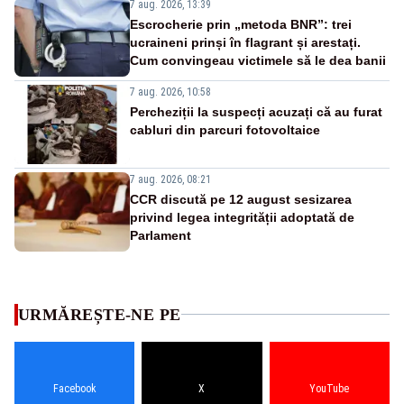
7 aug. 2026, 13:39
Escrocherie prin „metoda BNR”: trei
ucraineni prinși în flagrant și arestați.
Cum convingeau victimele să le dea banii
7 aug. 2026, 10:58
Percheziții la suspecți acuzați că au furat
cabluri din parcuri fotovoltaice
7 aug. 2026, 08:21
CCR discută pe 12 august sesizarea
privind legea integrității adoptată de
Parlament
URMĂREȘTE-NE PE
Facebook
X
YouTube