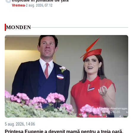
tropicale în jumătate de țară
Vremea
-
2 aug. 2026, 07:12
MONDEN
5 aug. 2026, 14:06
Prințesa Eugenie a devenit mamă pentru a treia oară.