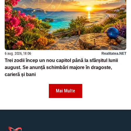
6 aug. 2026, 18:06
Realitatea.NET
Trei zodii încep un nou capitol până la sfârșitul lunii
august. Se anunță schimbări majore în dragoste,
carieră și bani
Mai Multe