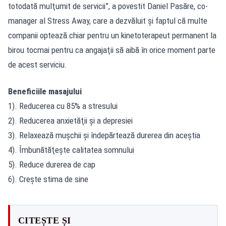
totodată mulţumit de servicii”, a povestit Daniel Pasăre, co-
manager al Stress Away, care a dezvăluit şi faptul că multe
companii optează chiar pentru un kinetoterapeut permanent la
birou tocmai pentru ca angajaţii să aibă în orice moment parte
de acest serviciu.
Beneficiile masajului
1). Reducerea cu 85% a stresului
2). Reducerea anxietăţii şi a depresiei
3). Relaxează muşchii şi îndepărtează durerea din aceștia
4). Îmbunătăţeşte calitatea somnului
5). Reduce durerea de cap
6). Creşte stima de sine
CITEȘTE ȘI