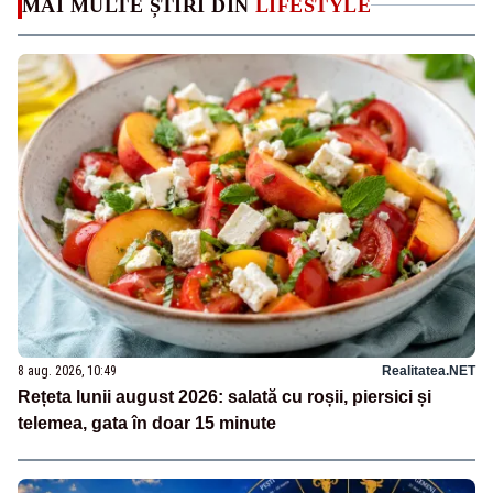
MAI MULTE ȘTIRI DIN
LIFESTYLE
8 aug. 2026, 10:49
Realitatea.NET
Rețeta lunii august 2026: salată cu roșii, piersici și
telemea, gata în doar 15 minute