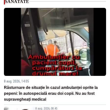
SANATATE
8 aug. 2026, 14:05
Răsturnare de situație în cazul ambulanței oprite la
pepeni: în autospecială erau doi copii. Nu au fost
supravegheați medical
8 aug. 2026, 08:45