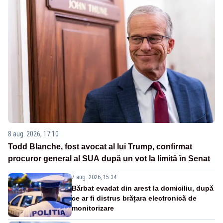
8 aug. 2026, 17:10
Todd Blanche, fost avocat al lui Trump, confirmat
procuror general al SUA după un vot la limită în Senat
7 aug. 2026, 15:34
Bărbat evadat din arest la domiciliu, după
ce ar fi distrus brățara electronică de
monitorizare