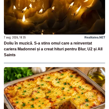
7 aug. 2026, 18:35
Realitatea.NET
Doliu în muzică. S-a stins omul care a reinventat
cariera Madonnei și a creat hituri pentru Blur, U2 și All
Saints