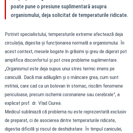
poate pune o presiune suplimentară asupra
organismului, deja solicitat de temperaturile ridicate.
Potrivit specialistului, temperaturile extreme afectează deja
circulația, digestia și funcționarea normală a organismului. În
acest context, mesele bogate în grăsimi și greu de digerat pot
amplifica disconfortul și pot crea probleme suplimentare.
„Organismul este deja supus unui stres termic imens pe
caniculă. Dacă mai adăugăm și o mâncare grea, cum sunt
mititeii, care cad ca un bolovan în stomac, riscăm fenomene
periculoase, precum ischemii coronariene sau cerebrale”, a
explicat prof. dr. Vlad Ciurea.
Medicul subliniază că problema nu este reprezentată exclusiv
de preparat, ci de asocierea dintre temperaturile ridicate,
digestia dificilă și riscul de deshidratare. În timpul caniculei,