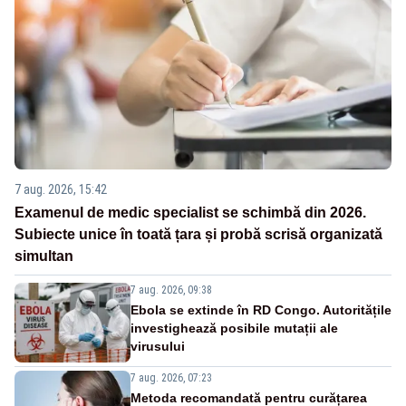
7 aug. 2026, 15:42
Examenul de medic specialist se schimbă din 2026.
Subiecte unice în toată țara și probă scrisă organizată
simultan
7 aug. 2026, 09:38
Ebola se extinde în RD Congo. Autoritățile
investighează posibile mutații ale
virusului
7 aug. 2026, 07:23
Metoda recomandată pentru curățarea