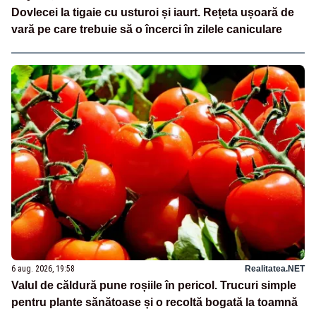
Dovlecei la tigaie cu usturoi și iaurt. Rețeta ușoară de
vară pe care trebuie să o încerci în zilele caniculare
6 aug. 2026, 19:58
Realitatea.NET
Valul de căldură pune roșiile în pericol. Trucuri simple
pentru plante sănătoase și o recoltă bogată la toamnă