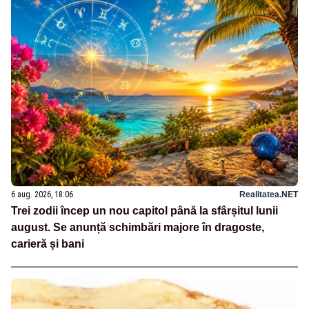
6 aug. 2026, 18:06
Realitatea.NET
Trei zodii încep un nou capitol până la sfârșitul lunii
august. Se anunță schimbări majore în dragoste,
carieră și bani