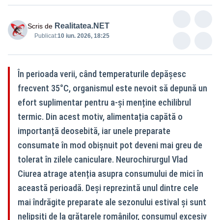
Realitatea.NET
Scris de
Publicat:
10 iun. 2026, 18:25
În perioada verii, când temperaturile depășesc
frecvent 35°C, organismul este nevoit să depună un
efort suplimentar pentru a-și menține echilibrul
termic. Din acest motiv, alimentația capătă o
importanță deosebită, iar unele preparate
consumate în mod obișnuit pot deveni mai greu de
tolerat în zilele caniculare. Neurochirurgul Vlad
Ciurea atrage atenția asupra consumului de mici în
această perioadă. Deși reprezintă unul dintre cele
mai îndrăgite preparate ale sezonului estival și sunt
nelipsiți de la grătarele românilor, consumul excesiv