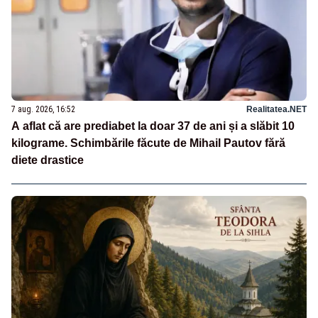
7 aug. 2026, 16:52
Realitatea.NET
A aflat că are prediabet la doar 37 de ani și a slăbit 10
kilograme. Schimbările făcute de Mihail Pautov fără
diete drastice