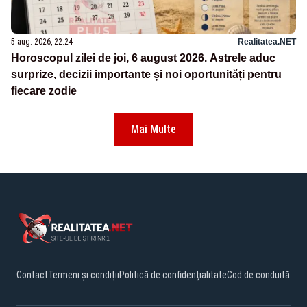
5 aug. 2026, 22:24
Realitatea.NET
Horoscopul zilei de joi, 6 august 2026. Astrele aduc
surprize, decizii importante și noi oportunități pentru
fiecare zodie
Mai Multe
Contact
Termeni și condiții
Politică de confidențialitate
Cod de conduită