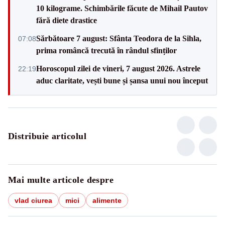
10 kilograme. Schimbările făcute de Mihail Pautov
fără diete drastice
Sărbătoare 7 august: Sfânta Teodora de la Sihla,
07:08
prima româncă trecută în rândul sfinților
Horoscopul zilei de vineri, 7 august 2026. Astrele
22:19
aduc claritate, vești bune și șansa unui nou început
Distribuie articolul
Mai multe articole despre
vlad ciurea
mici
alimente