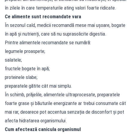
în zilele în care temperaturile ating valori foarte ridicate.
Ce alimente sunt recomandate vara
În sezonul cald, medicii recomandă mese mai ușoare, bogate
în apă și nutrienți, care să nu suprasolicite digestia.
Printre alimentele recomandate se numără:
legumele proaspete;
salatele;
fructele bogate în apă;
proteinele slabe;
preparatele gătite cât mai simplu.
În schimb, prăjelile, alimentele ultraprocesate, preparatele
foarte grase și băuturile energizante ar trebui consumate cât
mai rar, deoarece pot accentua senzația de disconfort și pot
afecta hidratarea organismului.
Cum afectează canicula organismul