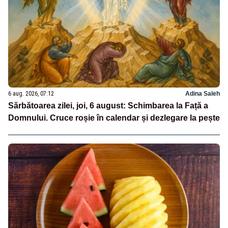
6 aug. 2026, 07:12
Adina Saleh
Sărbătoarea zilei, joi, 6 august: Schimbarea la Față a
Domnului. Cruce roșie în calendar și dezlegare la pește