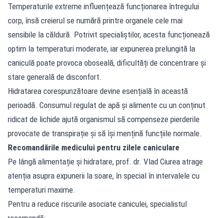
Temperaturile extreme influențează funcționarea întregului
corp, însă creierul se numără printre organele cele mai
sensibile la căldură. Potrivit specialiștilor, acesta funcționează
optim la temperaturi moderate, iar expunerea prelungită la
caniculă poate provoca oboseală, dificultăți de concentrare și
stare generală de disconfort.
Hidratarea corespunzătoare devine esențială în această
perioadă. Consumul regulat de apă și alimente cu un conținut
ridicat de lichide ajută organismul să compenseze pierderile
provocate de transpirație și să își mențină funcțiile normale.
Recomandările medicului pentru zilele caniculare
Pe lângă alimentație și hidratare, prof. dr. Vlad Ciurea atrage
atenția asupra expunerii la soare, în special în intervalele cu
temperaturi maxime.
Pentru a reduce riscurile asociate caniculei, specialistul
recomandă: