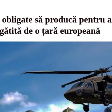
 obligate să producă pentru 
gătită de o țară europeană