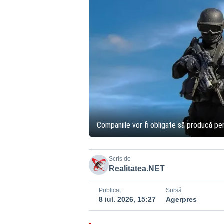
Companiile vor fi obligate să producă pe
Scris de
Realitatea.NET
Publicat
Sursă
8 iul. 2026, 15:27
Agerpres