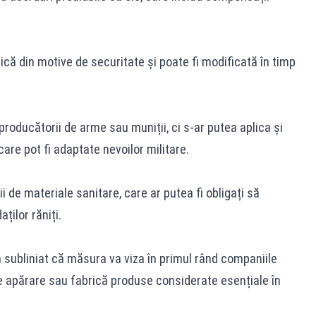
ică din motive de securitate și poate fi modificată în timp
 producătorii de arme sau muniții, ci s-ar putea aplica și
are pot fi adaptate nevoilor militare.
 de materiale sanitare, care ar putea fi obligați să
ților răniți.
 subliniat că măsura va viza în primul rând companiile
e apărare sau fabrică produse considerate esențiale în