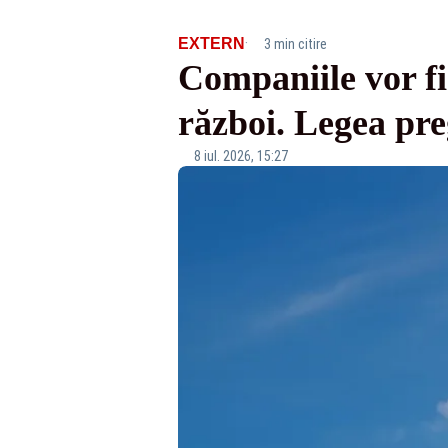
·
EXTERN
3 min citire
Companiile vor fi
război. Legea pre
8 iul. 2026, 15:27