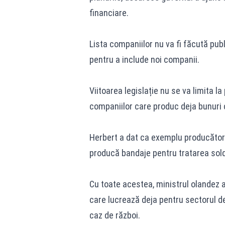
financiare.
Lista companiilor nu va fi făcută publ
pentru a include noi companii.
Viitoarea legislație nu se va limita la
companiilor care produc deja bunuri c
Herbert a dat ca exemplu producătorii
producă bandaje pentru tratarea solda
Cu toate acestea, ministrul olandez a
care lucrează deja pentru sectorul d
caz de război.