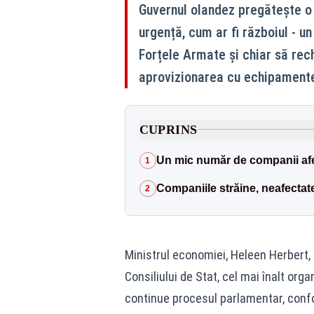
Guvernul olandez pregătește o l
urgență, cum ar fi războiul - 
Forțele Armate și chiar să rec
aprovizionarea cu echipamente
CUPRINS
Un mic număr de companii afe
1
Companiile străine, neafectat
2
Ministrul economiei, Heleen Herbert, 
Consiliului de Stat, cel mai înalt orga
continue procesul parlamentar, confo