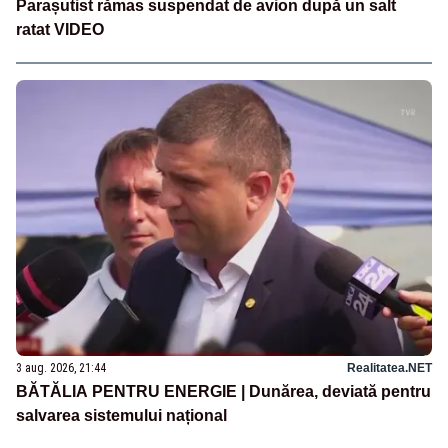
Parașutist rămas suspendat de avion după un salt
ratat VIDEO
3 aug. 2026, 21:44
Realitatea.NET
BĂTĂLIA PENTRU ENERGIE | Dunărea, deviată pentru
salvarea sistemului național