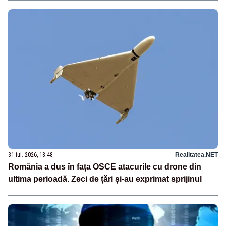
31 iul. 2026, 18:48
Realitatea.NET
România a dus în fața OSCE atacurile cu drone din
ultima perioadă. Zeci de țări și-au exprimat sprijinul