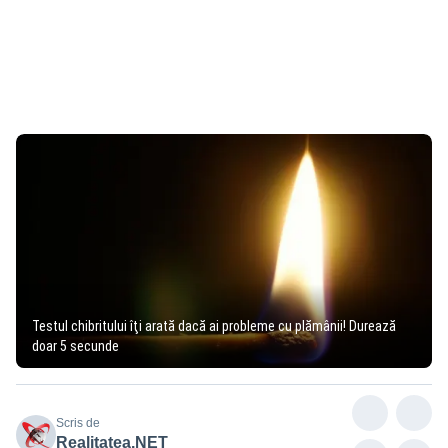
Testul chibritului îţi arată dacă ai probleme cu plămânii! Durează
doar 5 secunde
Scris de
Realitatea.NET