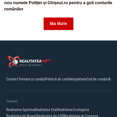
nou numele Poliției și Ghișeul.ro pentru a goli conturile
românilor
Mai Multe
Contact
Termeni și condiții
Politică de confidențialitate
Cod de conduită
Parteneri:
Realitatea Sportiva
Realitatea Star
Realitatea Ecologista
Realitatea de Neamt
Realitatea din USR
Realitatea de Covasna