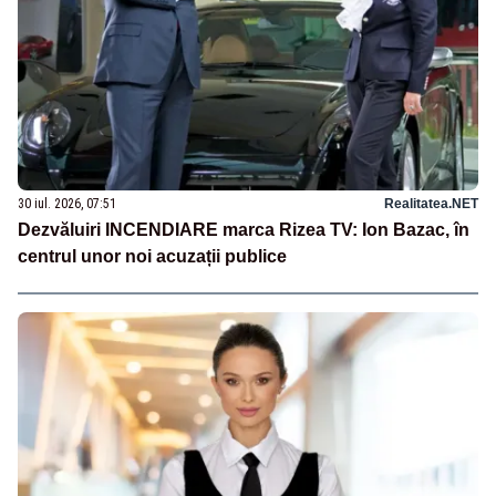
30 iul. 2026, 07:51
Realitatea.NET
Dezvăluiri INCENDIARE marca Rizea TV: Ion Bazac, în
centrul unor noi acuzații publice