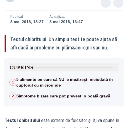
Publicat
Actualizat
8 mai 2018, 13:27
8 mai 2018, 13:47
Testul chibritului. Un simplu test te poate ajuta să
afli dacă ai probleme cu plăm&acirc;nii sau nu.
CUPRINS
5 alimente pe care să NU le încălzeşti niciodată în
1
cuptorul cu microunde
Simptome bizare care pot prevesti o boală gravă
2
Testul chibritului
este extrem de folositor şi îţi va spune în