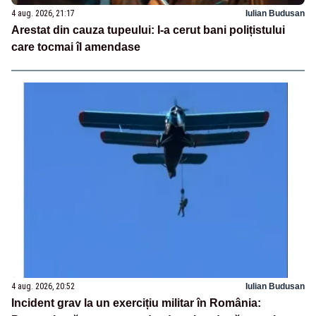
4 aug. 2026, 21:17
Iulian Budusan
Arestat din cauza tupeului: I-a cerut bani polițistului
care tocmai îl amendase
4 aug. 2026, 20:52
Iulian Budusan
Incident grav la un exercițiu militar în România: