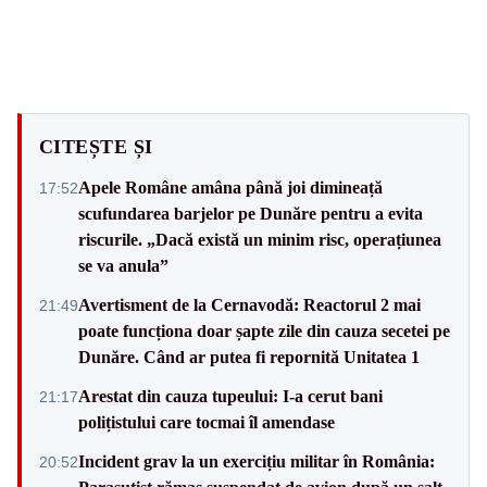
CITEȘTE ȘI
Apele Române amâna până joi dimineață
17:52
scufundarea barjelor pe Dunăre pentru a evita
riscurile. „Dacă există un minim risc, operațiunea
se va anula”
Avertisment de la Cernavodă: Reactorul 2 mai
21:49
poate funcționa doar șapte zile din cauza secetei pe
Dunăre. Când ar putea fi repornită Unitatea 1
Arestat din cauza tupeului: I-a cerut bani
21:17
polițistului care tocmai îl amendase
Incident grav la un exercițiu militar în România:
20:52