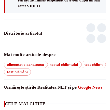
Parașutist rămas suspendat de avion după un salt
ratat VIDEO
Distribuie articolul
Mai multe articole despre
alimentatie sanatoasa
testul chibritului
test chibrit
test plămâni
Urmărește știrile Realitatea.NET și pe
Google News
CELE MAI CITITE