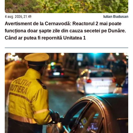
4 aug. 2026, 21:49
Iulian Budusan
Avertisment de la Cernavodă: Reactorul 2 mai poate
funcționa doar șapte zile din cauza secetei pe Dunăre.
Când ar putea fi repornită Unitatea 1