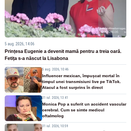
5 aug. 2026, 14:06
Prințesa Eugenie a devenit mamă pentru a treia oară.
Fetița s-a născut la Lisabona
5 aug. 2026, 10:46
Influencer mexican, împușcat mortal în
timpul unei transmisiuni live pe TikTok.
Atacul a fost surprins în direct
31 iul. 2026, 13:41
Monica Pop a suferit un accident vascular
cerebral. Cum se simte medicul
oftalmolog
31 iul. 2026, 10:59