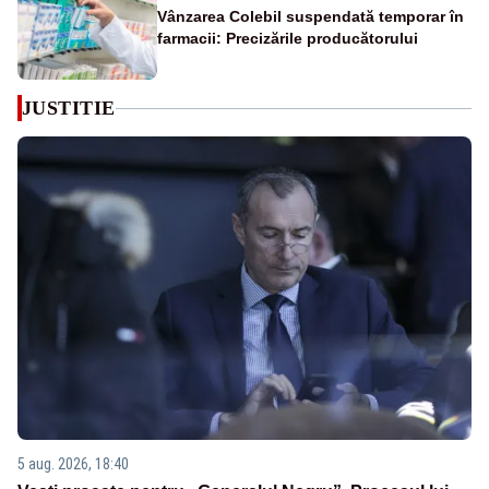
Vânzarea Colebil suspendată temporar în
farmacii: Precizările producătorului
JUSTITIE
5 aug. 2026, 18:40