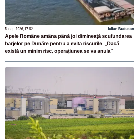
5 aug. 2026, 17:52
Iulian Budusan
Apele Române amâna până joi dimineață scufundarea
barjelor pe Dunăre pentru a evita riscurile. „Dacă
există un minim risc, operațiunea se va anula”