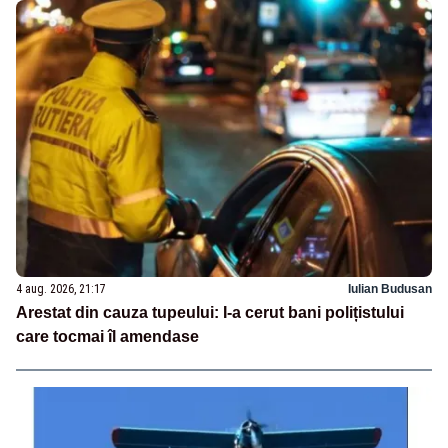
4 aug. 2026, 21:17
Iulian Budusan
Arestat din cauza tupeului: I-a cerut bani polițistului
care tocmai îl amendase