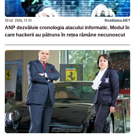
30 iul. 2026, 13:33
Realitatea.NET
ANP dezvăluie cronologia atacului informatic. Modul în
care hackerii au pătruns în rețea rămâne necunoscut