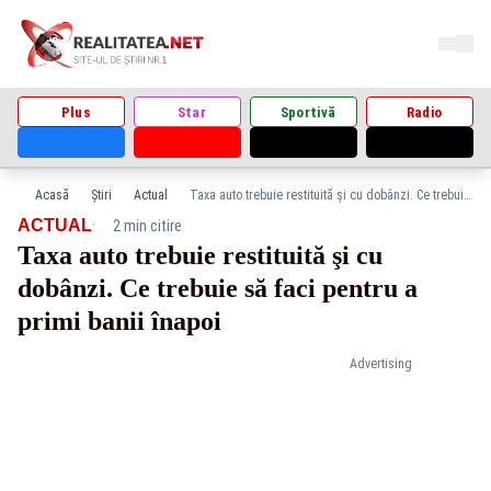
Plus
Star
Sportivă
Radio
Acasă
Știri
Actual
Taxa auto trebuie restituită şi cu dobânzi. Ce trebuie să faci pentru a primi banii înapoi
·
ACTUAL
2 min citire
Taxa auto trebuie restituită şi cu
dobânzi. Ce trebuie să faci pentru a
primi banii înapoi
Advertising