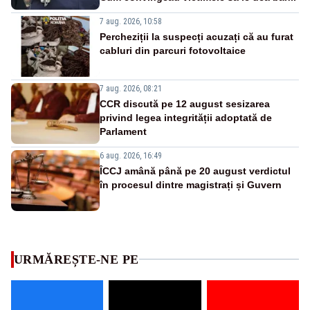
7 aug. 2026, 10:58
Percheziții la suspecți acuzați că au furat
cabluri din parcuri fotovoltaice
7 aug. 2026, 08:21
CCR discută pe 12 august sesizarea
privind legea integrității adoptată de
Parlament
6 aug. 2026, 16:49
ÎCCJ amână până pe 20 august verdictul
în procesul dintre magistrați și Guvern
URMĂREȘTE-NE PE