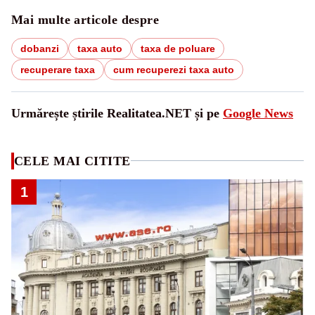
Mai multe articole despre
dobanzi
taxa auto
taxa de poluare
recuperare taxa
cum recuperezi taxa auto
Urmărește știrile Realitatea.NET și pe
Google News
CELE MAI CITITE
1