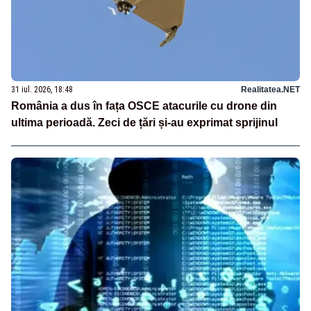
31 iul. 2026, 18:48
Realitatea.NET
România a dus în fața OSCE atacurile cu drone din
ultima perioadă. Zeci de țări și-au exprimat sprijinul