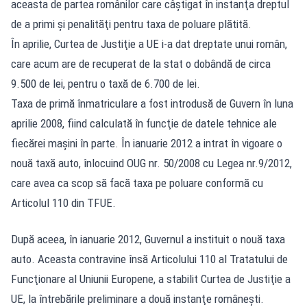
aceasta de partea românilor care câştigat în instanţa dreptul
de a primi şi penalităţi pentru taxa de poluare plătită.
În aprilie, Curtea de Justiţie a UE i-a dat dreptate unui român,
care acum are de recuperat de la stat o dobândă de circa
9.500 de lei, pentru o taxă de 6.700 de lei.
Taxa de primă înmatriculare a fost introdusă de Guvern în luna
aprilie 2008, fiind calculată în funcţie de datele tehnice ale
fiecărei maşini în parte. În ianuarie 2012 a intrat în vigoare o
nouă taxă auto, înlocuind OUG nr. 50/2008 cu Legea nr.9/2012,
care avea ca scop să facă taxa pe poluare conformă cu
Articolul 110 din TFUE.
După aceea, în ianuarie 2012, Guvernul a instituit o nouă taxa
auto. Aceasta contravine însă Articolului 110 al Tratatului de
Funcţionare al Uniunii Europene, a stabilit Curtea de Justiţie a
UE, la întrebările preliminare a două instanţe româneşti.