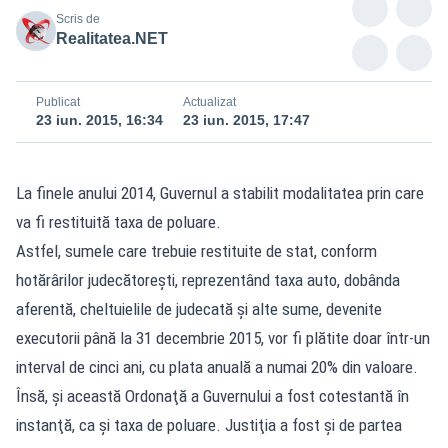
Scris de
Realitatea.NET
Publicat
Actualizat
23 iun. 2015, 16:34
23 iun. 2015, 17:47
La finele anului 2014, Guvernul a stabilit modalitatea prin care
va fi restituită taxa de poluare.
Astfel, sumele care trebuie restituite de stat, conform
hotărârilor judecătoreşti, reprezentând taxa auto, dobânda
aferentă, cheltuielile de judecată şi alte sume, devenite
executorii până la 31 decembrie 2015, vor fi plătite doar într-un
interval de cinci ani, cu plata anuală a numai 20% din valoare.
Însă, şi această Ordonaţă a Guvernului a fost cotestantă în
instanţă, ca şi taxa de poluare. Justiţia a fost şi de partea