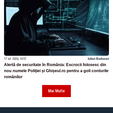
17 iul. 2026, 10:57
Iulian Budusan
Alertă de securitate în România: Escrocii folosesc din
nou numele Poliției și Ghișeul.ro pentru a goli conturile
românilor
Mai Multe