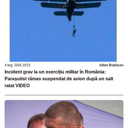
4 aug. 2026, 20:52
Iulian Budusan
Incident grav la un exercițiu militar în România:
Parașutist rămas suspendat de avion după un salt
ratat VIDEO