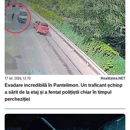
17 iul. 2026, 12:10
Realitatea.NET
Evadare incredibilă în Pantelimon. Un traficant șchiop
a sărit de la etaj și a fentat polițiștii chiar în timpul
percheziției