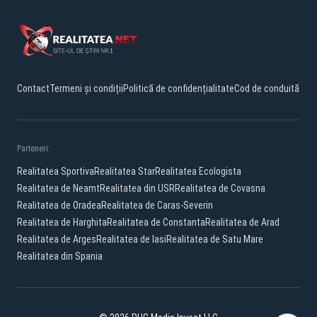
Contact
Termeni și condiții
Politică de confidențialitate
Cod de conduită
Parteneri:
Realitatea Sportiva
Realitatea Star
Realitatea Ecologista
Realitatea de Neamt
Realitatea din USR
Realitatea de Covasna
Realitatea de Oradea
Realitatea de Caras-Severin
Realitatea de Harghita
Realitatea de Constanta
Realitatea de Arad
Realitatea de Arges
Realitatea de Iasi
Realitatea de Satu Mare
Realitatea din Spania