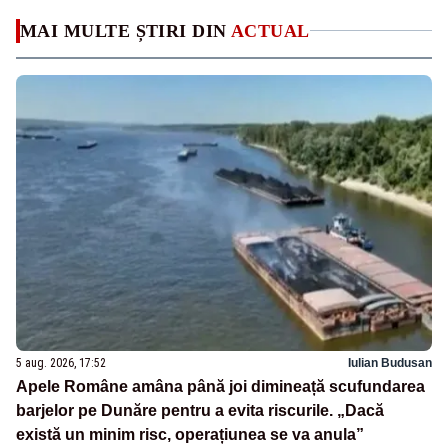
MAI MULTE ȘTIRI DIN
ACTUAL
5 aug. 2026, 17:52
Iulian Budusan
Apele Române amâna până joi dimineață scufundarea
barjelor pe Dunăre pentru a evita riscurile. „Dacă
există un minim risc, operațiunea se va anula”