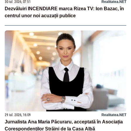
30 iul. 2026, 07:51
Realitatea.NET
Dezvăluiri INCENDIARE marca Rizea TV: Ion Bazac, în
centrul unor noi acuzații publice
29 iul. 2026, 16:09
Realitatea.NET
Jurnalista Ana Maria Păcuraru, acceptată în Asociația
Corespondenților Străini de la Casa Albă