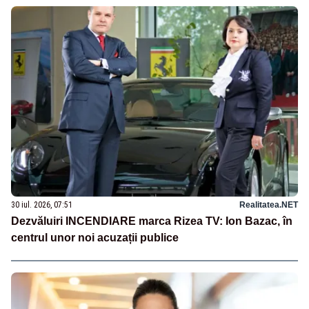
30 iul. 2026, 07:51
Realitatea.NET
Dezvăluiri INCENDIARE marca Rizea TV: Ion Bazac, în
centrul unor noi acuzații publice