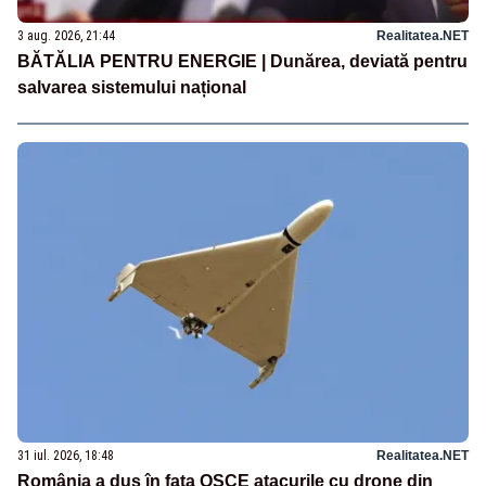
3 aug. 2026, 21:44
Realitatea.NET
BĂTĂLIA PENTRU ENERGIE | Dunărea, deviată pentru
salvarea sistemului național
31 iul. 2026, 18:48
Realitatea.NET
România a dus în fața OSCE atacurile cu drone din