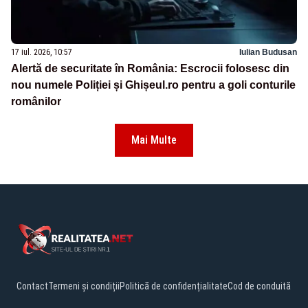
17 iul. 2026, 10:57
Iulian Budusan
Alertă de securitate în România: Escrocii folosesc din
nou numele Poliției și Ghișeul.ro pentru a goli conturile
românilor
Mai Multe
Contact
Termeni și condiții
Politică de confidențialitate
Cod de conduită