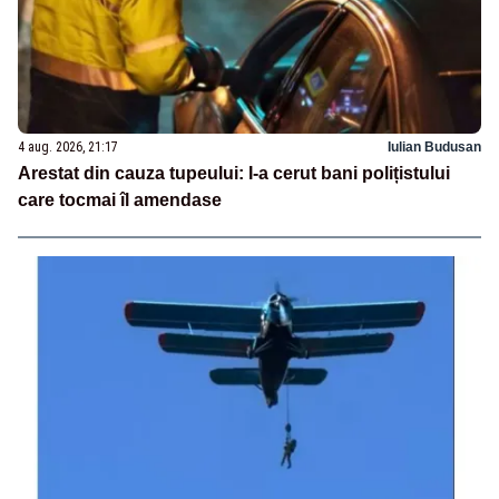
4 aug. 2026, 21:17
Iulian Budusan
Arestat din cauza tupeului: I-a cerut bani polițistului
care tocmai îl amendase