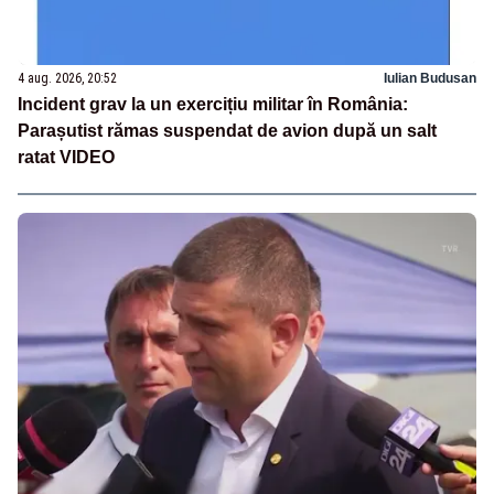
4 aug. 2026, 20:52
Iulian Budusan
Incident grav la un exercițiu militar în România:
Parașutist rămas suspendat de avion după un salt
ratat VIDEO