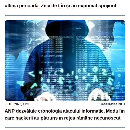
ultima perioadă. Zeci de țări și-au exprimat sprijinul
30 iul. 2026, 13:33
Realitatea.NET
ANP dezvăluie cronologia atacului informatic. Modul în
care hackerii au pătruns în rețea rămâne necunoscut