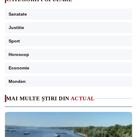
Sanatate
Justitie
Sport
Horoscop
Economie
Monden
MAI MULTE ȘTIRI DIN
ACTUAL