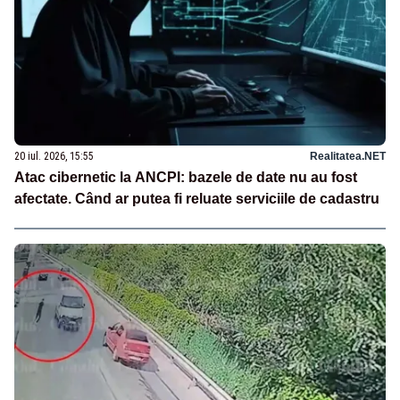
20 iul. 2026, 15:55
Realitatea.NET
Atac cibernetic la ANCPI: bazele de date nu au fost
afectate. Când ar putea fi reluate serviciile de cadastru