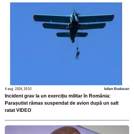
4 aug. 2026, 20:52
Iulian Budusan
Incident grav la un exercițiu militar în România:
Parașutist rămas suspendat de avion după un salt
ratat VIDEO