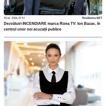
30 iul. 2026, 07:51
Realitatea.NET
Dezvăluiri INCENDIARE marca Rizea TV: Ion Bazac, în
centrul unor noi acuzații publice