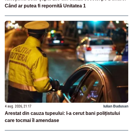
Când ar putea fi repornită Unitatea 1
4 aug. 2026, 21:17
Iulian Budusan
Arestat din cauza tupeului: I-a cerut bani polițistului
care tocmai îl amendase