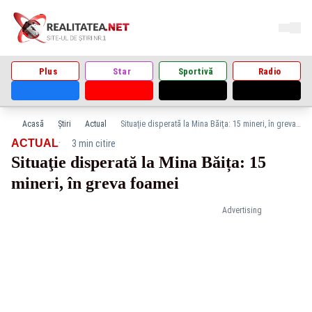
Plus
Star
Sportivă
Radio
Acasă
Știri
Actual
Situaţie disperată la Mina Băița: 15 mineri, în greva foamei
·
ACTUAL
3 min citire
Situaţie disperată la Mina Băița: 15
mineri, în greva foamei
Advertising