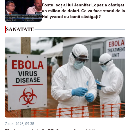
Fostul soț al lui Jennifer Lopez a câștigat
un milion de dolari. Ce va face starul de la
Hollywood cu banii câștigați?
SANATATE
7 aug. 2026, 09:38