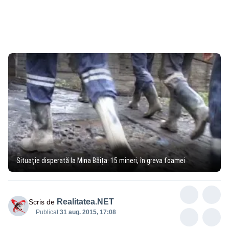
Situaţie disperată la Mina Băița: 15 mineri, în greva foamei
Realitatea.NET
Scris de
Publicat:
31 aug. 2015, 17:08