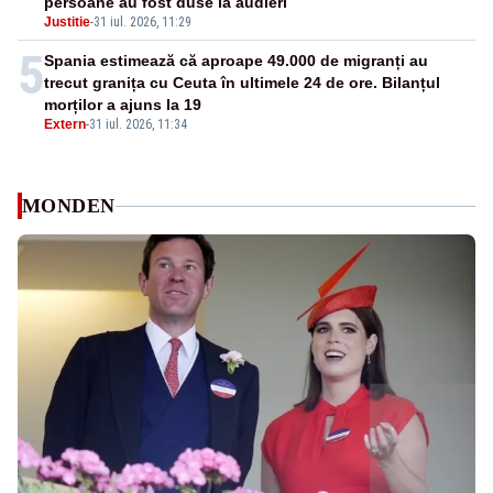
persoane au fost duse la audieri
Justitie
-
31 iul. 2026, 11:29
5
Spania estimează că aproape 49.000 de migranți au
trecut granița cu Ceuta în ultimele 24 de ore. Bilanțul
morților a ajuns la 19
Extern
-
31 iul. 2026, 11:34
MONDEN