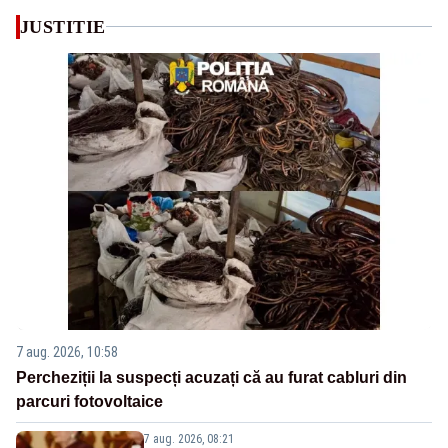
JUSTITIE
7 aug. 2026, 10:58
Percheziții la suspecți acuzați că au furat cabluri din
parcuri fotovoltaice
7 aug. 2026, 08:21