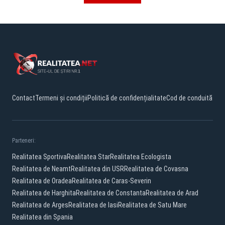
Contact
Termeni și condiții
Politică de confidențialitate
Cod de conduită
Parteneri:
Realitatea Sportiva
Realitatea Star
Realitatea Ecologista
Realitatea de Neamt
Realitatea din USR
Realitatea de Covasna
Realitatea de Oradea
Realitatea de Caras-Severin
Realitatea de Harghita
Realitatea de Constanta
Realitatea de Arad
Realitatea de Arges
Realitatea de Iasi
Realitatea de Satu Mare
Realitatea din Spania