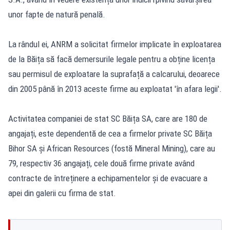
unor fapte de natură penală.
La rândul ei, ANRM a solicitat firmelor implicate în exploatarea
de la Băița să facă demersurile legale pentru a obține licența
sau permisul de exploatare la suprafață a calcarului, deoarece
din 2005 până în 2013 aceste firme au exploatat 'în afara legii'.
Activitatea companiei de stat SC Băița SA, care are 180 de
angajați, este dependentă de cea a firmelor private SC Băița
Bihor SA și African Resources (fostă Mineral Mining), care au
79, respectiv 36 angajați, cele două firme private având
contracte de întreținere a echipamentelor și de evacuare a
apei din galerii cu firma de stat.