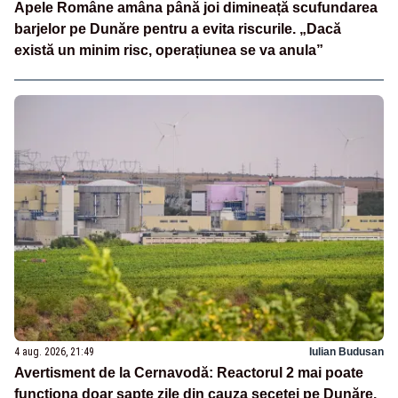
Apele Române amâna până joi dimineață scufundarea
barjelor pe Dunăre pentru a evita riscurile. „Dacă
există un minim risc, operațiunea se va anula”
4 aug. 2026, 21:49
Iulian Budusan
Avertisment de la Cernavodă: Reactorul 2 mai poate
funcționa doar șapte zile din cauza secetei pe Dunăre.