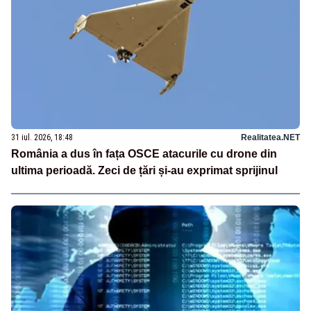
31 iul. 2026, 18:48
Realitatea.NET
România a dus în fața OSCE atacurile cu drone din
ultima perioadă. Zeci de țări și-au exprimat sprijinul