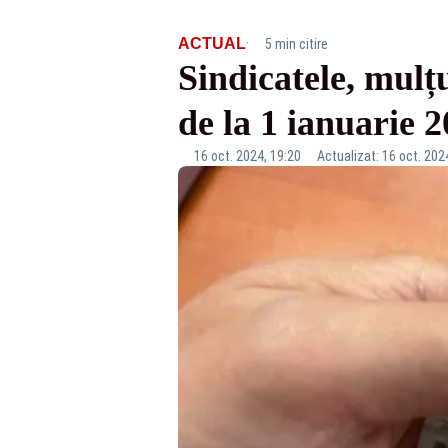
·
ACTUAL
5 min citire
Sindicatele, mulț
de la 1 ianuarie 2
16 oct. 2024, 19:20
Actualizat: 16 oct. 202