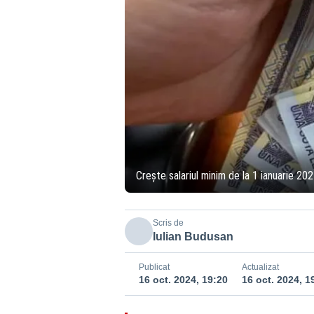
Crește salariul minim de la 1 ianuarie 20
Scris de
Iulian Budusan
Publicat
Actualizat
16 oct. 2024, 19:20
16 oct. 2024, 1