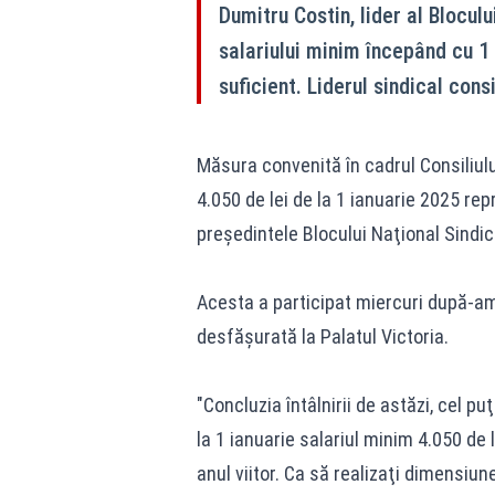
Dumitru Costin, lider al Blocul
salariului minim începând cu 1 
suficient. Liderul sindical con
Măsura convenită în cadrul Consiliului
4.050 de lei de la 1 ianuarie 2025 rep
preşedintele Blocului Naţional Sindic
Acesta a participat miercuri după-ami
desfăşurată la Palatul Victoria.
"Concluzia întâlnirii de astăzi, cel p
la 1 ianuarie salariul minim 4.050 de 
anul viitor. Ca să realizaţi dimensiu