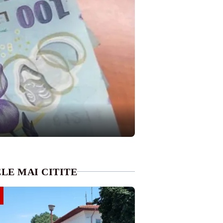
LE MAI CITITE