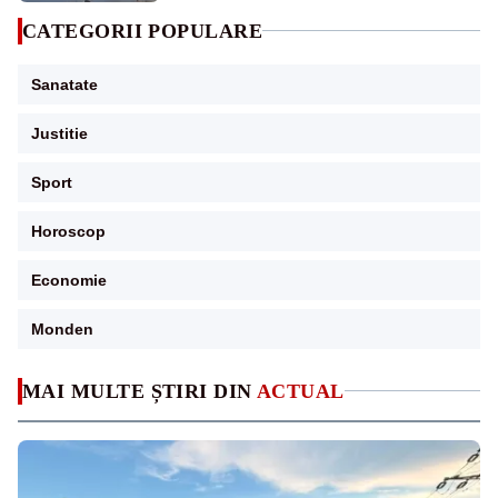
CATEGORII POPULARE
Sanatate
Justitie
Sport
Horoscop
Economie
Monden
MAI MULTE ȘTIRI DIN
ACTUAL