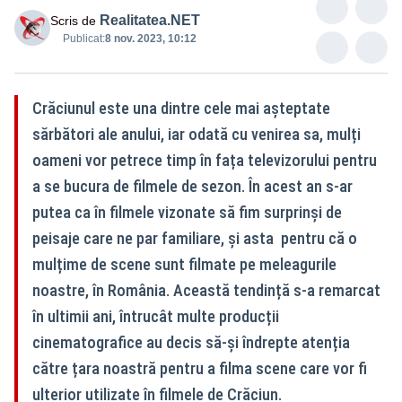
Realitatea.NET
Scris de
Publicat:
8 nov. 2023, 10:12
Crăciunul este una dintre cele mai așteptate
sărbători ale anului, iar odată cu venirea sa, mulți
oameni vor petrece timp în fața televizorului pentru
a se bucura de filmele de sezon. În acest an s-ar
putea ca în filmele vizonate să fim surprinși de
peisaje care ne par familiare, și asta pentru că o
mulțime de scene sunt filmate pe meleagurile
noastre, în România. Această tendință s-a remarcat
în ultimii ani, întrucât multe producții
cinematografice au decis să-și îndrepte atenția
către țara noastră pentru a filma scene care vor fi
ulterior utilizate în filmele de Crăciun.