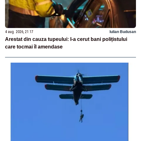
4 aug. 2026, 21:17
Iulian Budusan
Arestat din cauza tupeului: I-a cerut bani polițistului
care tocmai îl amendase