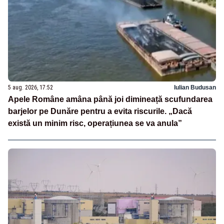
5 aug. 2026, 17:52
Iulian Budusan
Apele Române amâna până joi dimineață scufundarea
barjelor pe Dunăre pentru a evita riscurile. „Dacă
există un minim risc, operațiunea se va anula”