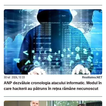
30 iul. 2026, 13:33
Realitatea.NET
ANP dezvăluie cronologia atacului informatic. Modul în
care hackerii au pătruns în rețea rămâne necunoscut