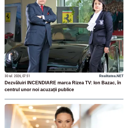
30 iul. 2026, 07:51
Realitatea.NET
Dezvăluiri INCENDIARE marca Rizea TV: Ion Bazac, în
centrul unor noi acuzații publice