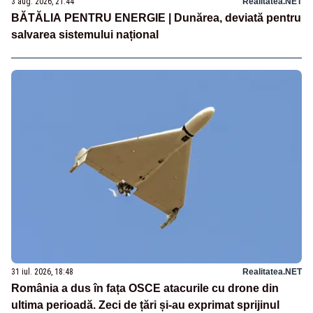
3 aug. 2026, 21:44
Realitatea.NET
BĂTĂLIA PENTRU ENERGIE | Dunărea, deviată pentru
salvarea sistemului național
31 iul. 2026, 18:48
Realitatea.NET
România a dus în fața OSCE atacurile cu drone din
ultima perioadă. Zeci de țări și-au exprimat sprijinul