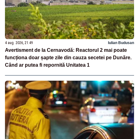
4 aug. 2026, 21:49
Iulian Budusan
Avertisment de la Cernavodă: Reactorul 2 mai poate
funcționa doar șapte zile din cauza secetei pe Dunăre.
Când ar putea fi repornită Unitatea 1