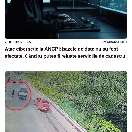
20 iul. 2026, 15:55
Realitatea.NET
Atac cibernetic la ANCPI: bazele de date nu au fost
afectate. Când ar putea fi reluate serviciile de cadastru