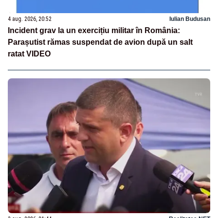
4 aug. 2026, 20:52
Iulian Budusan
Incident grav la un exercițiu militar în România:
Parașutist rămas suspendat de avion după un salt
ratat VIDEO