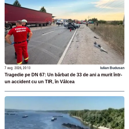
7 aug. 2026, 20:13
Iulian Budusan
Tragedie pe DN 67: Un bărbat de 33 de ani a murit într-
un accident cu un TIR, în Vâlcea