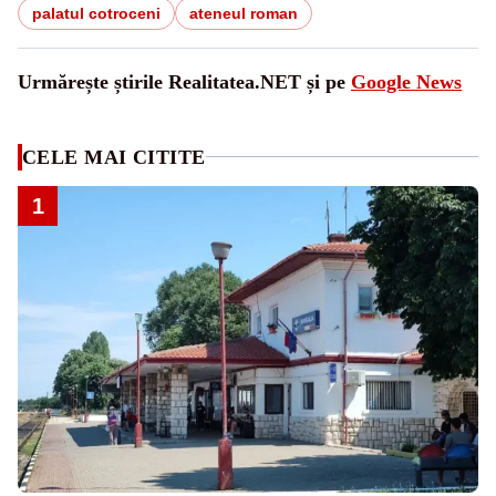
palatul cotroceni
ateneul roman
Urmărește știrile Realitatea.NET și pe
Google News
CELE MAI CITITE
1