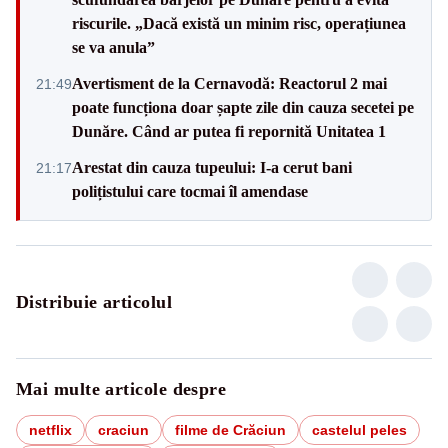
riscurile. „Dacă există un minim risc, operațiunea
se va anula”
Avertisment de la Cernavodă: Reactorul 2 mai
21:49
poate funcționa doar șapte zile din cauza secetei pe
Dunăre. Când ar putea fi repornită Unitatea 1
Arestat din cauza tupeului: I-a cerut bani
21:17
polițistului care tocmai îl amendase
Distribuie articolul
Mai multe articole despre
netflix
craciun
filme de Crăciun
castelul peles