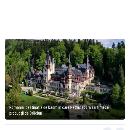
România, destinația de basm în care Netflix adoră să filmeze
producții de Crăciun