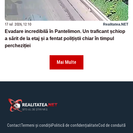
17 iul. 2026, 12:10
Realitatea.NET
Evadare incredibilă în Pantelimon. Un traficant șchiop
a sărit de la etaj și a fentat polițiștii chiar în timpul
percheziției
Mai Multe
Contact
Termeni și condiții
Politică de confidențialitate
Cod de conduită