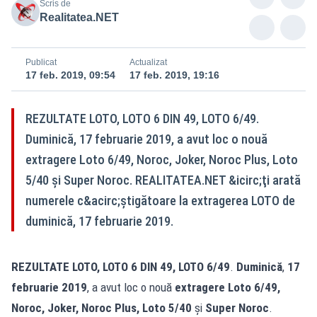
Scris de
Realitatea.NET
Publicat
Actualizat
17 feb. 2019, 09:54
17 feb. 2019, 19:16
REZULTATE LOTO, LOTO 6 DIN 49, LOTO 6/49.
Duminică, 17 februarie 2019, a avut loc o nouă
extragere Loto 6/49, Noroc, Joker, Noroc Plus, Loto
5/40 și Super Noroc. REALITATEA.NET &icirc;ţi arată
numerele c&acirc;ştigătoare la extragerea LOTO de
duminică, 17 februarie 2019.
REZULTATE LOTO, LOTO 6 DIN 49, LOTO 6/49
.
Duminică
,
17
februarie 2019
, a avut loc o nouă
extragere Loto 6/49,
Noroc, Joker, Noroc Plus, Loto 5/40
și
Super Noroc
.