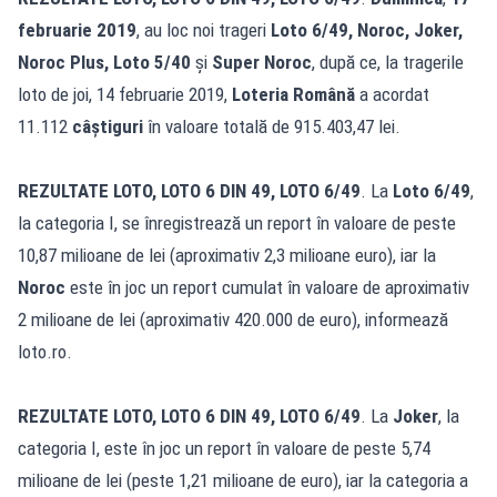
februarie 2019
, au loc noi trageri
Loto 6/49, Noroc, Joker,
Noroc Plus, Loto 5/40
și
Super Noroc
, după ce, la tragerile
loto de joi, 14 februarie 2019,
Loteria Română
a acordat
11.112
câștiguri
în valoare totală de 915.403,47 lei.
REZULTATE LOTO, LOTO 6 DIN 49, LOTO 6/49
. La
Loto 6/49
,
la categoria I, se înregistrează un report în valoare de peste
10,87 milioane de lei (aproximativ 2,3 milioane euro), iar la
Noroc
este în joc un report cumulat în valoare de aproximativ
2 milioane de lei (aproximativ 420.000 de euro), informează
loto.ro.
REZULTATE LOTO, LOTO 6 DIN 49, LOTO 6/49
. La
Joker
, la
categoria I, este în joc un report în valoare de peste 5,74
milioane de lei (peste 1,21 milioane de euro), iar la categoria a