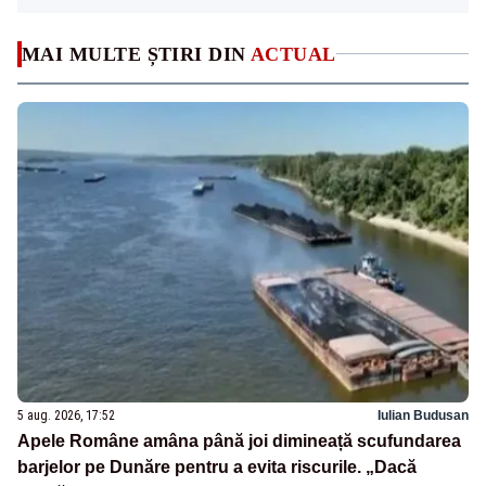
MAI MULTE ȘTIRI DIN
ACTUAL
5 aug. 2026, 17:52
Iulian Budusan
Apele Române amâna până joi dimineață scufundarea
barjelor pe Dunăre pentru a evita riscurile. „Dacă