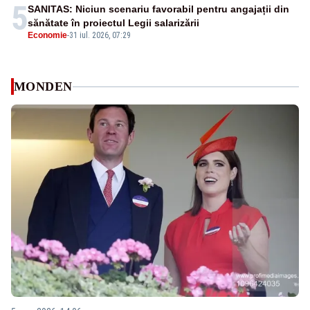
5
SANITAS: Niciun scenariu favorabil pentru angajații din
sănătate în proiectul Legii salarizării
Economie
-
31 iul. 2026, 07:29
MONDEN