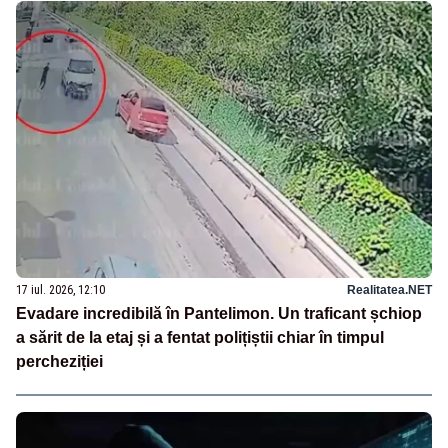
17 iul. 2026, 12:10
Realitatea.NET
Evadare incredibilă în Pantelimon. Un traficant șchiop
a sărit de la etaj și a fentat polițiștii chiar în timpul
percheziției