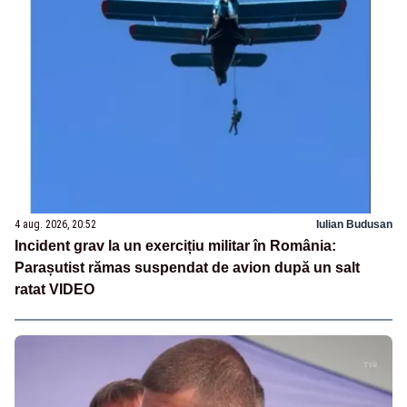
4 aug. 2026, 20:52
Iulian Budusan
Incident grav la un exercițiu militar în România:
Parașutist rămas suspendat de avion după un salt
ratat VIDEO