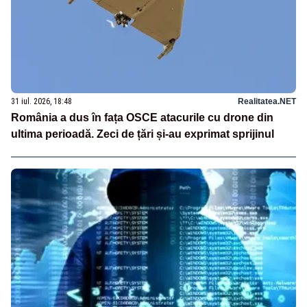
31 iul. 2026, 18:48
Realitatea.NET
România a dus în fața OSCE atacurile cu drone din
ultima perioadă. Zeci de țări și-au exprimat sprijinul