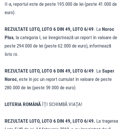
II-a, reportul este de peste 195.000 de lei (peste 41.000 de
euro).
REZULTATE LOTO, LOTO 6 DIN 49, LOTO 6/49
. La
Noroc
Plus
, la categoria I, se înregistrează un report în valoare de
peste 294.000 de lei (peste 62.000 de euro), informează
loto.ro.
REZULTATE LOTO, LOTO 6 DIN 49, LOTO 6/49
. La
Super
Noroc
, este în joc un report cumulat în valoare de peste
280.000 de lei (peste 59.000 de euro).
LOTERIA ROMÂNĂ
ÎȚI SCHIMBĂ VIAȚA!
REZULTATE LOTO, LOTO 6 DIN 49, LOTO 6/49
.
La tragerea