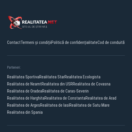
Contact
Termeni și condiții
Politică de confidențialitate
Cod de conduită
Parteneri:
Realitatea Sportiva
Realitatea Star
Realitatea Ecologista
Realitatea de Neamt
Realitatea din USR
Realitatea de Covasna
Realitatea de Oradea
Realitatea de Caras-Severin
Realitatea de Harghita
Realitatea de Constanta
Realitatea de Arad
Realitatea de Arges
Realitatea de Iasi
Realitatea de Satu Mare
Realitatea din Spania