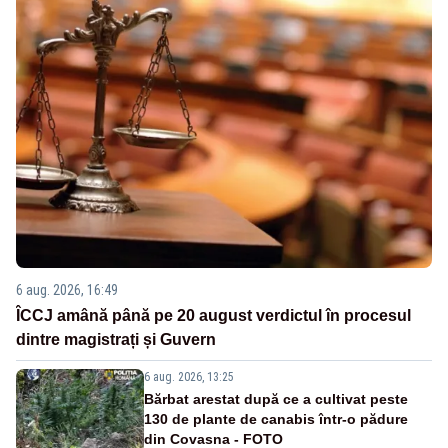
6 aug. 2026, 16:49
ÎCCJ amână până pe 20 august verdictul în procesul
dintre magistrați și Guvern
6 aug. 2026, 13:25
Bărbat arestat după ce a cultivat peste
130 de plante de canabis într-o pădure
din Covasna - FOTO