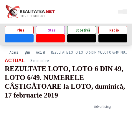
Plus
Star
Sportivă
Radio
Acasă
Știri
Actual
REZULTATE LOTO, LOTO 6 DIN 49, LOTO 6/49. NUMERELE CÂŞTIGĂTOARE la LOTO, duminică, 17 februarie 2019
·
ACTUAL
3 min citire
REZULTATE LOTO, LOTO 6 DIN 49,
LOTO 6/49. NUMERELE
CÂŞTIGĂTOARE la LOTO, duminică,
17 februarie 2019
Advertising