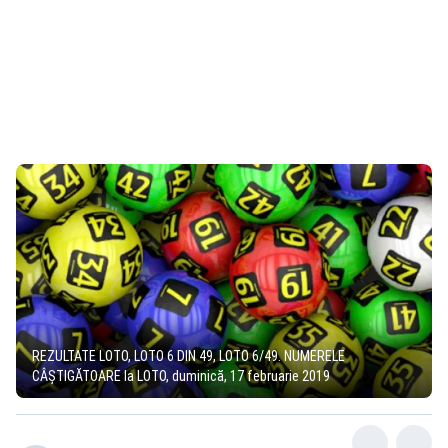
REZULTATE LOTO, LOTO 6 DIN 49, LOTO 6/49. NUMERELE
CÂŞTIGĂTOARE la LOTO, duminică, 17 februarie 2019