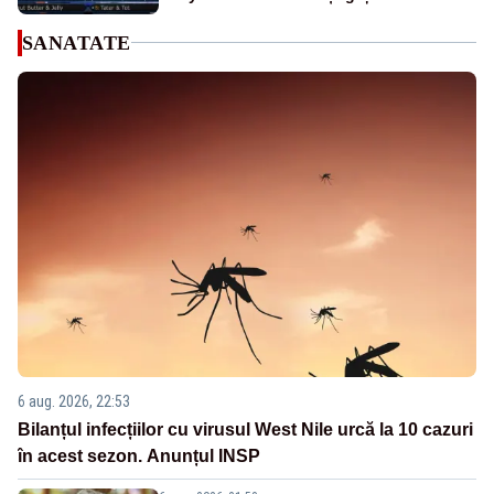
SANATATE
6 aug. 2026, 22:53
Bilanțul infecțiilor cu virusul West Nile urcă la 10 cazuri
în acest sezon. Anunțul INSP