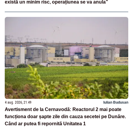
există un minim risc, operațiunea se va anula”
4 aug. 2026, 21:49
Iulian Budusan
Avertisment de la Cernavodă: Reactorul 2 mai poate
funcționa doar șapte zile din cauza secetei pe Dunăre.
Când ar putea fi repornită Unitatea 1