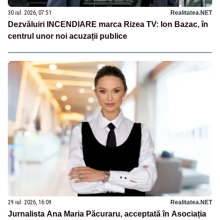
30 iul. 2026, 07:51
Realitatea.NET
Dezvăluiri INCENDIARE marca Rizea TV: Ion Bazac, în
centrul unor noi acuzații publice
29 iul. 2026, 16:09
Realitatea.NET
Jurnalista Ana Maria Păcuraru, acceptată în Asociația