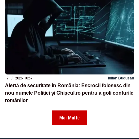
17 iul. 2026, 10:57
Iulian Budusan
Alertă de securitate în România: Escrocii folosesc din
nou numele Poliției și Ghișeul.ro pentru a goli conturile
românilor
Mai Multe