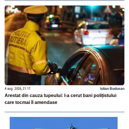
4 aug. 2026, 21:17
Iulian Budusan
Arestat din cauza tupeului: I-a cerut bani polițistului
care tocmai îl amendase