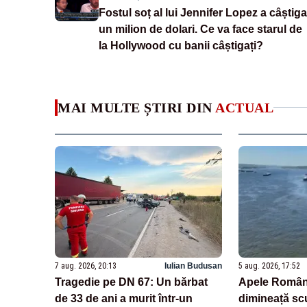
Fostul soț al lui Jennifer Lopez a câștiga
un milion de dolari. Ce va face starul de
la Hollywood cu banii câștigați?
MAI MULTE ȘTIRI DIN
ACTUAL
7 aug. 2026, 20:13
Iulian Budusan
5 aug. 2026, 17:52
Tragedie pe DN 67: Un bărbat
Apele Român
de 33 de ani a murit într-un
dimineață sc