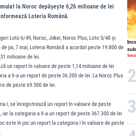
cumulat la Noroc depăşeşte 6,26 milioane de lei
, informează Loteria Română.
geri Loto 6/49, Noroc, Joker, Noroc Plus, Loto 5/40 şi
Inc
o de joi, 7 mai, Loteria Română a acordat peste 19.800 de
sub
51 milioane de lei.
Socia
jude
ează un report în valoare de peste 1,14 milioane de lei
ria a II-a un report de peste 36.200 de lei. La Noroc Plus
re de peste 69.500 de lei.
ia I, se înregistrează un report în valoare de peste
 iar la categoria a II-a un report de peste 367.300 de lei
c este în joc un report la categoria I în valoare de peste
.