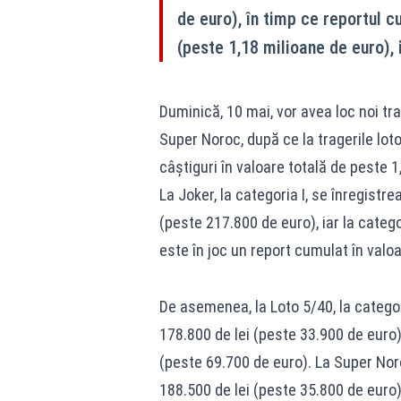
de euro), în timp ce reportul 
(peste 1,18 milioane de euro)
Duminică, 10 mai, vor avea loc noi tra
Super Noroc, după ce la tragerile lot
câştiguri în valoare totală de peste 1,
La Joker, la categoria I, se înregistr
(peste 217.800 de euro), iar la catego
este în joc un report cumulat în valoa
De asemenea, la Loto 5/40, la categor
178.800 de lei (peste 33.900 de euro),
(peste 69.700 de euro). La Super Noro
188.500 de lei (peste 35.800 de euro)