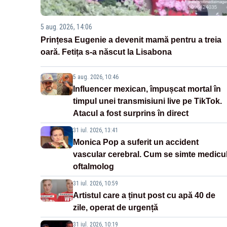
5 aug. 2026, 14:06
Prințesa Eugenie a devenit mamă pentru a treia
oară. Fetița s-a născut la Lisabona
5 aug. 2026, 10:46
Influencer mexican, împușcat mortal în
timpul unei transmisiuni live pe TikTok.
Atacul a fost surprins în direct
31 iul. 2026, 13:41
Monica Pop a suferit un accident
vascular cerebral. Cum se simte medicu
oftalmolog
31 iul. 2026, 10:59
Artistul care a ținut post cu apă 40 de
zile, operat de urgență
31 iul. 2026, 10:19