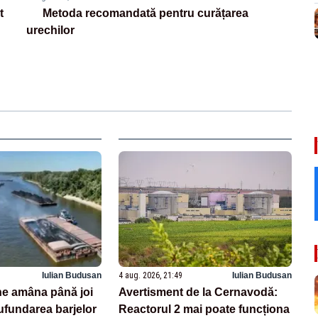
t
Metoda recomandată pentru curățarea
urechilor
Iulian Budusan
4 aug. 2026, 21:49
Iulian Budusan
e amâna până joi
Avertisment de la Cernavodă:
ufundarea barjelor
Reactorul 2 mai poate funcționa