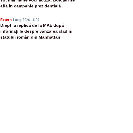
4
află în campanie prezidențială
5
Extern
-
1 aug. 2026, 18:09
Drept la replică de la MAE după
informațiile despre vânzarea clădirii
statului român din Manhattan