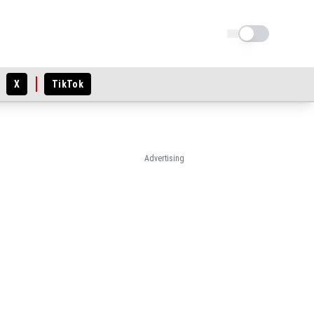
Schimba tema
X
TikTok
Advertising