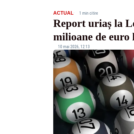
·
ACTUAL
1 min citire
Report uriaș la Lo
milioane de euro 
10 mai 2026, 12:13