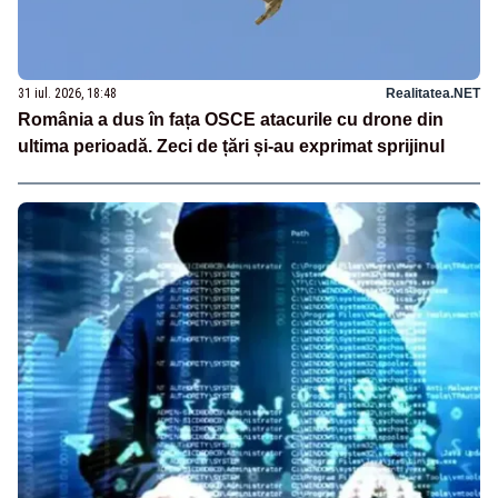
31 iul. 2026, 18:48
Realitatea.NET
România a dus în fața OSCE atacurile cu drone din
ultima perioadă. Zeci de țări și-au exprimat sprijinul