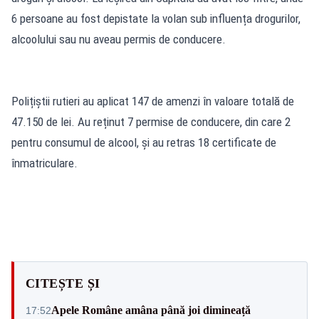
6 persoane au fost depistate la volan sub influența drogurilor,
alcoolului sau nu aveau permis de conducere.
Polițiștii rutieri au aplicat 147 de amenzi în valoare totală de
47.150 de lei. Au reținut 7 permise de conducere, din care 2
pentru consumul de alcool, și au retras 18 certificate de
înmatriculare.
CITEȘTE ȘI
Apele Române amâna până joi dimineață
17:52