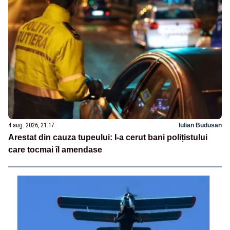
4 aug. 2026, 21:17
Iulian Budusan
Arestat din cauza tupeului: I-a cerut bani polițistului
care tocmai îl amendase