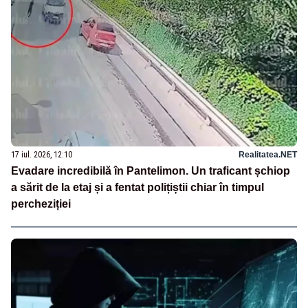
17 iul. 2026, 12:10
Realitatea.NET
Evadare incredibilă în Pantelimon. Un traficant șchiop
a sărit de la etaj și a fentat polițiștii chiar în timpul
percheziției