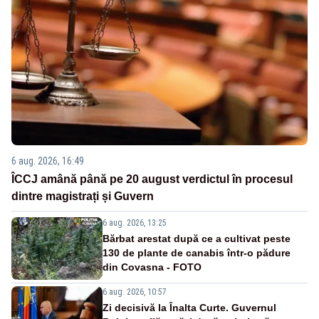
6 aug. 2026, 16:49
ÎCCJ amână până pe 20 august verdictul în procesul
dintre magistrați și Guvern
6 aug. 2026, 13:25
Bărbat arestat după ce a cultivat peste
130 de plante de canabis într-o pădure
din Covasna - FOTO
6 aug. 2026, 10:57
Zi decisivă la Înalta Curte. Guvernul