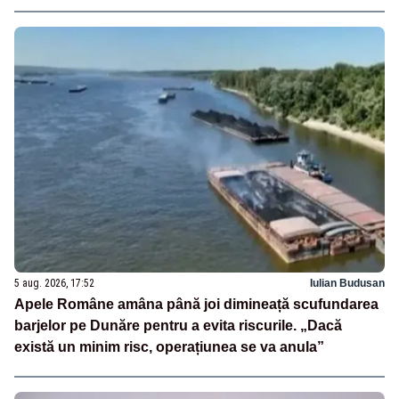
5 aug. 2026, 17:52
Iulian Budusan
Apele Române amâna până joi dimineață scufundarea
barjelor pe Dunăre pentru a evita riscurile. „Dacă
există un minim risc, operațiunea se va anula”