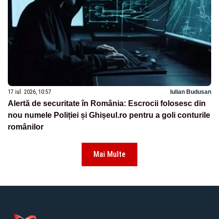
17 iul. 2026, 10:57
Iulian Budusan
Alertă de securitate în România: Escrocii folosesc din
nou numele Poliției și Ghișeul.ro pentru a goli conturile
românilor
Mai Multe