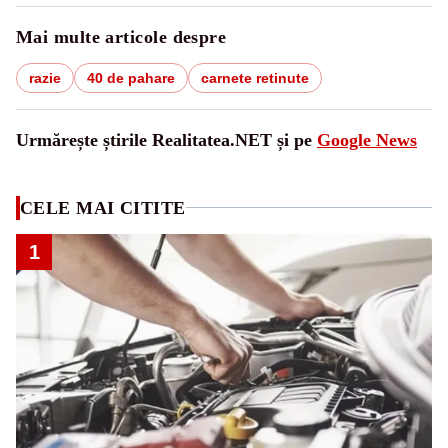
Mai multe articole despre
razie
40 de pahare
carnete retinute
Urmărește știrile Realitatea.NET și pe
Google News
CELE MAI CITITE
1