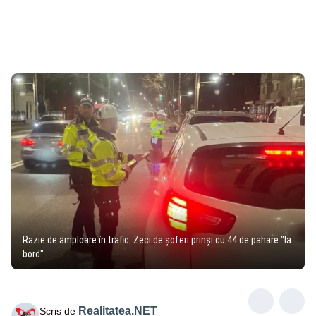
Razie de amploare în trafic. Zeci de șoferi prinși cu 44 de pahare "la
bord"
Realitatea.NET
Scris de