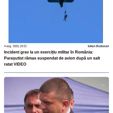
4 aug. 2026, 20:52
Iulian Budusan
Incident grav la un exercițiu militar în România:
Parașutist rămas suspendat de avion după un salt
ratat VIDEO