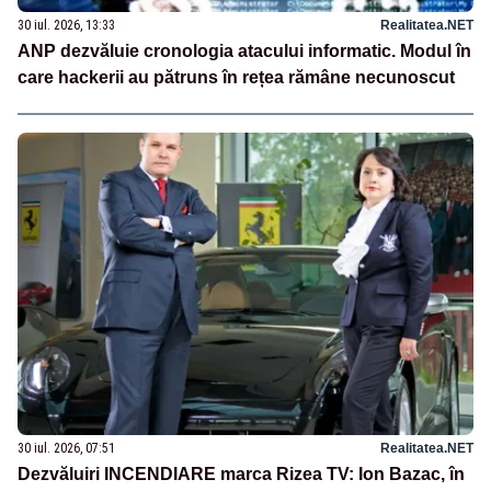
30 iul. 2026, 13:33
Realitatea.NET
ANP dezvăluie cronologia atacului informatic. Modul în
care hackerii au pătruns în rețea rămâne necunoscut
30 iul. 2026, 07:51
Realitatea.NET
Dezvăluiri INCENDIARE marca Rizea TV: Ion Bazac, în