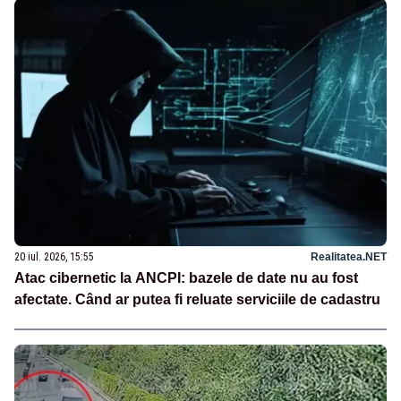
20 iul. 2026, 15:55
Realitatea.NET
Atac cibernetic la ANCPI: bazele de date nu au fost
afectate. Când ar putea fi reluate serviciile de cadastru