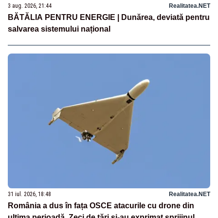
3 aug. 2026, 21:44
Realitatea.NET
BĂTĂLIA PENTRU ENERGIE | Dunărea, deviată pentru
salvarea sistemului național
31 iul. 2026, 18:48
Realitatea.NET
România a dus în fața OSCE atacurile cu drone din
ultima perioadă. Zeci de țări și-au exprimat sprijinul