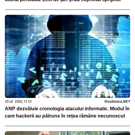
30 iul. 2026, 13:33
Realitatea.NET
ANP dezvăluie cronologia atacului informatic. Modul în
care hackerii au pătruns în rețea rămâne necunoscut