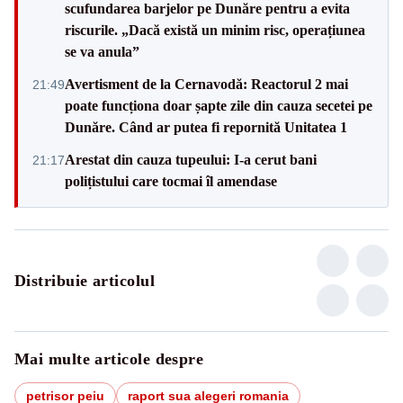
scufundarea barjelor pe Dunăre pentru a evita
riscurile. „Dacă există un minim risc, operațiunea
se va anula”
Avertisment de la Cernavodă: Reactorul 2 mai
21:49
poate funcționa doar șapte zile din cauza secetei pe
Dunăre. Când ar putea fi repornită Unitatea 1
Arestat din cauza tupeului: I-a cerut bani
21:17
polițistului care tocmai îl amendase
Distribuie articolul
Mai multe articole despre
petrisor peiu
raport sua alegeri romania