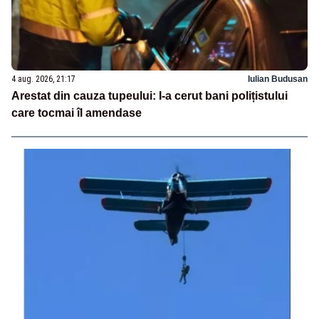
4 aug. 2026, 21:17
Iulian Budusan
Arestat din cauza tupeului: I-a cerut bani polițistului
care tocmai îl amendase