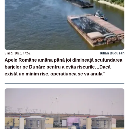
5 aug. 2026, 17:52
Iulian Budusan
Apele Române amâna până joi dimineață scufundarea
barjelor pe Dunăre pentru a evita riscurile. „Dacă
există un minim risc, operațiunea se va anula”