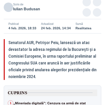
Scris de
Iulian Budusan
Publicat
Actualizat
Sursă
4 feb. 2026, 18:33
24 feb. 2026, 14:34
Realitatea
Senatorul AUR, Petrișor Peiu, lansează un atac
devastator la adresa regimului de la București și a
Comisiei Europene, în urma raportului preliminar al
Congresului SUA care aruncă în aer justificările
oficiale privind anularea alegerilor prezidențiale din
noiembrie 2024.
CUPRINS
„Mineriada digitală”: Cenzura ca armă de stat
1