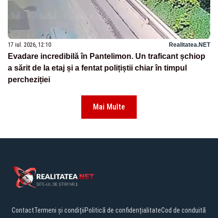
17 iul. 2026, 12:10
Realitatea.NET
Evadare incredibilă în Pantelimon. Un traficant șchiop
a sărit de la etaj și a fentat polițiștii chiar în timpul
percheziției
Mai Multe
Contact
Termeni și condiții
Politică de confidențialitate
Cod de conduită