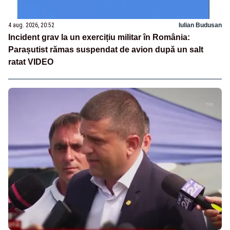
4 aug. 2026, 20:52
Iulian Budusan
Incident grav la un exercițiu militar în România:
Parașutist rămas suspendat de avion după un salt
ratat VIDEO