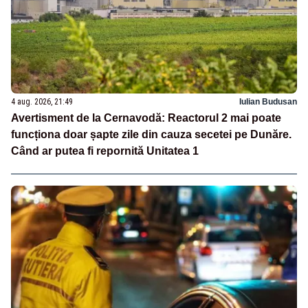
4 aug. 2026, 21:49
Iulian Budusan
Avertisment de la Cernavodă: Reactorul 2 mai poate
funcționa doar șapte zile din cauza secetei pe Dunăre.
Când ar putea fi repornită Unitatea 1