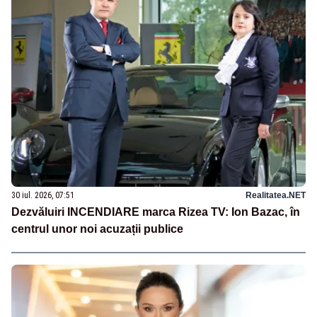
30 iul. 2026, 07:51
Realitatea.NET
Dezvăluiri INCENDIARE marca Rizea TV: Ion Bazac, în
centrul unor noi acuzații publice