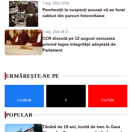
7 aug. 2026, 10:58
Percheziții la suspecți acuzați că au furat
cabluri din parcuri fotovoltaice
7 aug. 2026, 08:21
CCR discută pe 12 august sesizarea
privind legea integrității adoptată de
Parlament
URMĂREȘTE-NE PE
Facebook
X
YouTube
POPULAR
Tânără de 19 ani, lovită de tren în Gara