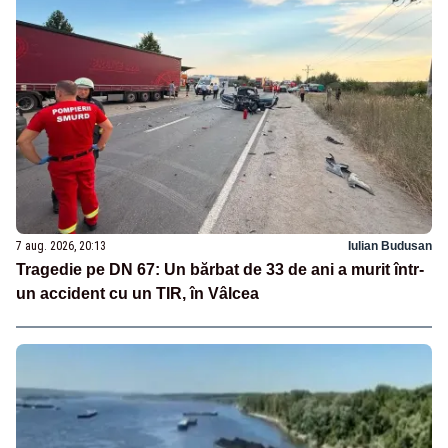
7 aug. 2026, 20:13
Iulian Budusan
Tragedie pe DN 67: Un bărbat de 33 de ani a murit într-
un accident cu un TIR, în Vâlcea