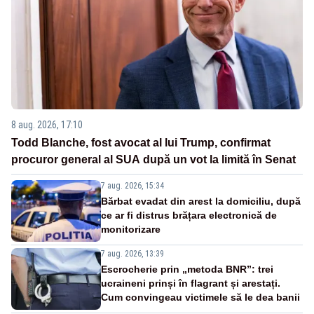
8 aug. 2026, 17:10
Todd Blanche, fost avocat al lui Trump, confirmat
procuror general al SUA după un vot la limită în Senat
7 aug. 2026, 15:34
Bărbat evadat din arest la domiciliu, după
ce ar fi distrus brățara electronică de
monitorizare
7 aug. 2026, 13:39
Escrocherie prin „metoda BNR”: trei
ucraineni prinși în flagrant și arestați.
Cum convingeau victimele să le dea banii