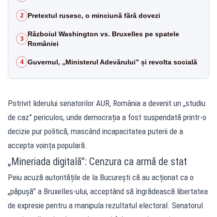
Pretextul rusesc, o minciună fără dovezi
2
Războiul Washington vs. Bruxelles pe spatele
3
României
Guvernul, „Ministerul Adevărului” și revolta socială
4
Potrivit liderului senatorilor AUR, România a devenit un „studiu
de caz” periculos, unde democrația a fost suspendată printr-o
decizie pur politică, mascând incapacitatea puterii de a
accepta voința populară.
„Mineriada digitală”: Cenzura ca armă de stat
Peiu acuză autoritățile de la București că au acționat ca o
„păpușă” a Bruxelles-ului, acceptând să îngrădească libertatea
de expresie pentru a manipula rezultatul electoral. Senatorul