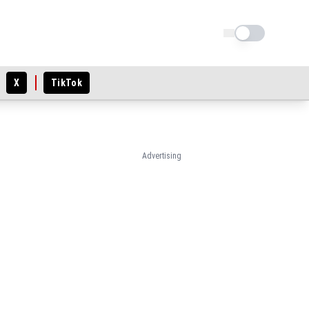
Schimba tema
X
TikTok
Advertising