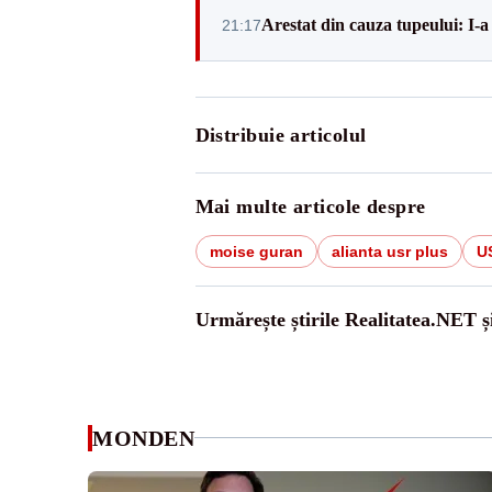
Arestat din cauza tupeului: I-a
21:17
Distribuie articolul
Mai multe articole despre
moise guran
alianta usr plus
U
Urmărește știrile Realitatea.NET ș
MONDEN