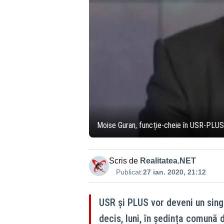
Moise Guran, funcție-cheie în USR-PLUS! 
Scris de
Realitatea.NET
Publicat:
27 ian. 2020, 21:12
USR și PLUS vor deveni un sing
decis, luni, în ședința comună 