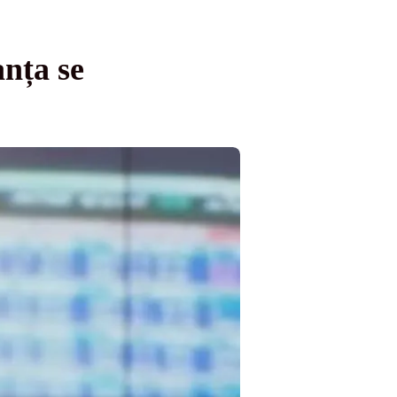
nța se