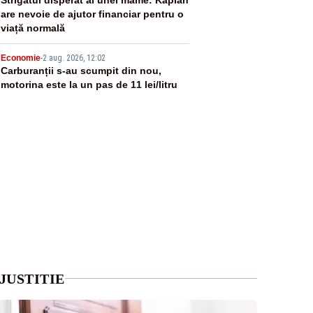
4
are nevoie de ajutor financiar pentru o
viață normală
5
Economie
-
2 aug. 2026, 12:02
Carburanții s-au scumpit din nou,
motorina este la un pas de 11 lei/litru
JUSTITIE