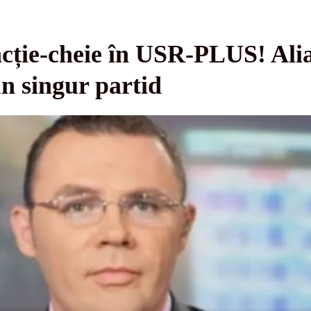
cție-cheie în USR-PLUS! Alia
n singur partid