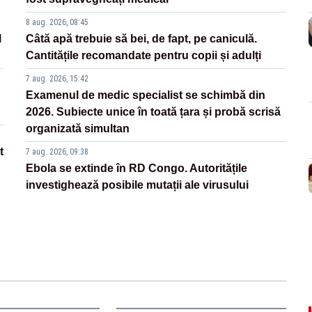
8 aug. 2026, 08:45
l
Câtă apă trebuie să bei, de fapt, pe caniculă.
Cantitățile recomandate pentru copii și adulți
7 aug. 2026, 15:42
Examenul de medic specialist se schimbă din
2026. Subiecte unice în toată țara și probă scrisă
organizată simultan
t
7 aug. 2026, 09:38
Ebola se extinde în RD Congo. Autoritățile
investighează posibile mutații ale virusului