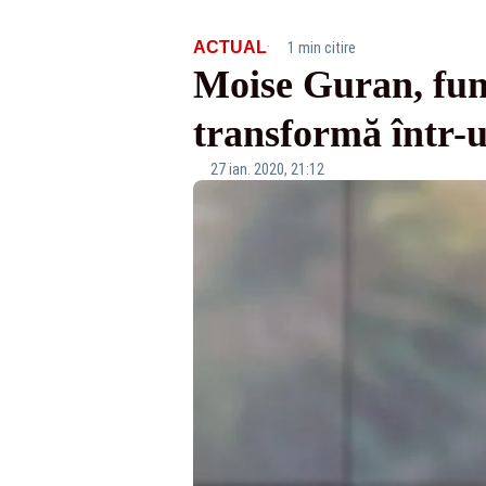
·
ACTUAL
1 min citire
Moise Guran, fun
transformă într-u
27 ian. 2020, 21:12