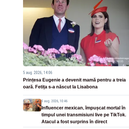
5 aug. 2026, 14:06
Prințesa Eugenie a devenit mamă pentru a treia
oară. Fetița s-a născut la Lisabona
5 aug. 2026, 10:46
Influencer mexican, împușcat mortal în
timpul unei transmisiuni live pe TikTok.
Atacul a fost surprins în direct