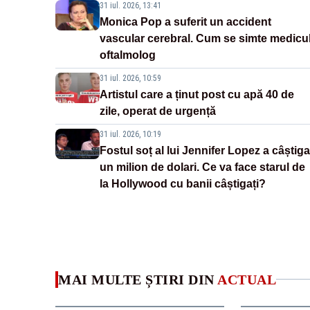
31 iul. 2026, 13:41
Monica Pop a suferit un accident
vascular cerebral. Cum se simte medicu
oftalmolog
31 iul. 2026, 10:59
Artistul care a ținut post cu apă 40 de
zile, operat de urgență
31 iul. 2026, 10:19
Fostul soț al lui Jennifer Lopez a câștiga
un milion de dolari. Ce va face starul de
la Hollywood cu banii câștigați?
MAI MULTE ȘTIRI DIN
ACTUAL