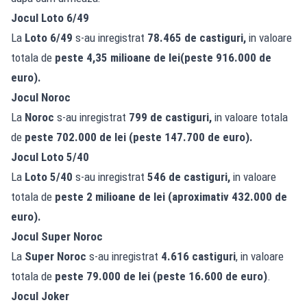
Jocul Loto 6/49
La
Loto 6/49
s-au inregistrat
78.465 de
castiguri,
in valoare
totala de
peste 4,35
milioane de lei
(peste 916.000 de
euro).
Jocul Noroc
La
Noroc
s-au inregistrat
799 de castiguri,
in valoare totala
de
peste 702.000 de lei (peste 147.700 de euro).
Jocul Loto 5/40
La
Loto 5/40
s-au inregistrat
546 de castiguri,
in valoare
totala de
peste 2 milioane de lei (aproximativ 432.000 de
euro).
Jocul
Super Noroc
La
Super Noroc
s-au inregistrat
4.616 castiguri
, in valoare
totala de
peste 79.000 de lei (peste 16.600 de euro)
.
Jocul Joker