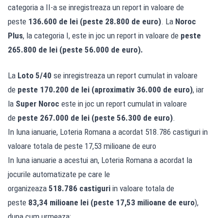
categoria a II-a se inregistreaza un report in valoare de
peste
136.600 de lei
(peste 28.800 de euro)
. La
Noroc
Plus
, la categoria I, este in joc un report in valoare de
peste
265.800 de lei (peste 56.000 de euro).
La
Loto 5/40
se inregistreaza un report cumulat in valoare
de
peste 170.200 de lei
(aproximativ 36.000 de euro)
, iar
la
Super Noroc
este in joc un report cumulat in valoare
de
peste 267.000 de lei (peste 56.300 de euro)
.
In luna ianuarie, Loteria Romana a acordat 518.786 castiguri in
valoare totala de peste 17,53 milioane de euro
In luna ianuarie a acestui an, Loteria Romana a acordat la
jocurile automatizate pe care le
organizeaza
518.786
castiguri
in valoare totala de
peste
83,34 milioane lei (peste 17,53 milioane de euro
),
dupa cum urmeaza: