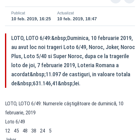
Publicat
Actualizat
10 feb. 2019, 16:25
10 feb. 2019, 18:47
LOTO, LOTO 6/49:&nbsp;Duminica, 10 februarie 2019,
au avut loc noi trageri Loto 6/49, Noroc, Joker, Noroc
Plus, Loto 5/40 si Super Noroc, dupa ce la tragerile
loto de joi, 7 februarie 2019, Loteria Romana a
acordat&nbsp;11.097 de castiguri, in valoare totala
de&nbsp;631.146,41&nbsp;lei.
LOTO, LOTO 6/49: Numerele câștigătoare de duminică, 10
februarie, 2019
Loto 6/49
12 45 48 38 24 5
Joker