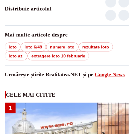
Distribuie articolul
Mai multe articole despre
loto
loto 6/49
numere loto
rezultate loto
loto azi
extragere loto 10 februarie
Urmărește știrile Realitatea.NET și pe
Google News
CELE MAI CITITE
1