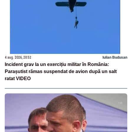
4 aug. 2026, 20:52
Iulian Budusan
Incident grav la un exercițiu militar în România:
Parașutist rămas suspendat de avion după un salt
ratat VIDEO