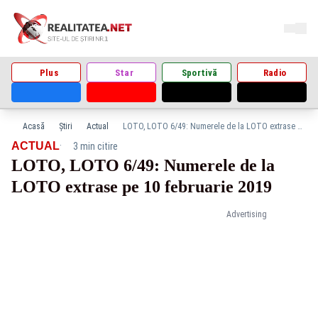
Plus
Star
Sportivă
Radio
Acasă
Știri
Actual
LOTO, LOTO 6/49: Numerele de la LOTO extrase pe 10 februarie 2019
·
ACTUAL
3 min citire
LOTO, LOTO 6/49: Numerele de la
LOTO extrase pe 10 februarie 2019
Advertising