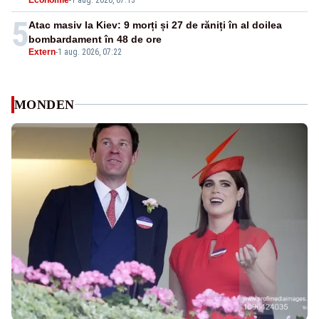
5
Atac masiv la Kiev: 9 morți și 27 de răniți în al doilea
bombardament în 48 de ore
Extern
-
1 aug. 2026, 07:22
MONDEN