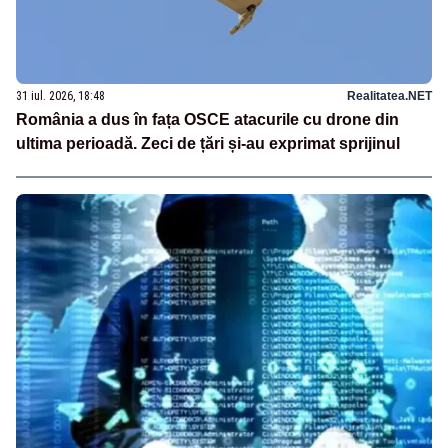
31 iul. 2026, 18:48
Realitatea.NET
România a dus în fața OSCE atacurile cu drone din
ultima perioadă. Zeci de țări și-au exprimat sprijinul