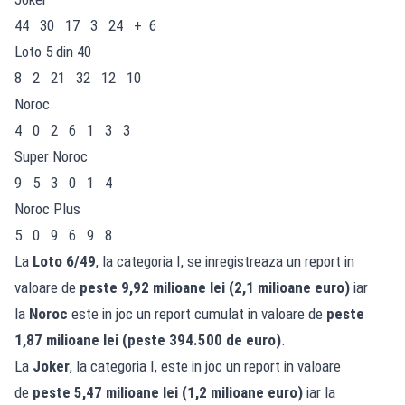
44 30 17 3 24 + 6
Loto 5 din 40
8 2 21 32 12 10
Noroc
4 0 2 6 1 3 3
Super Noroc
9 5 3 0 1 4
Noroc Plus
5 0 9 6 9 8
La
Loto 6/49
, la categoria I, se inregistreaza un report in
valoare de
peste 9,92 milioane
lei
(2,1 milioane euro)
iar
la
Noroc
este in joc un report cumulat in valoare de
peste
1,87 milioane lei (peste 394.500 de euro)
.
La
Joker
, la categoria I, este in joc un report in valoare
de
peste 5,47 milioane lei
(1,2 milioane euro)
iar la