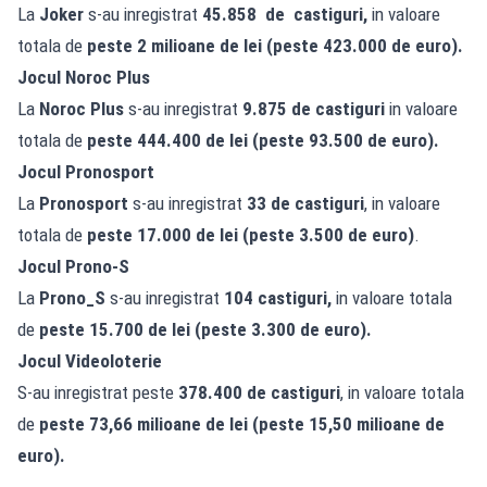
La
Joker
s-au inregistrat
45.858 de castiguri,
in valoare
totala de
peste 2 milioane de lei (peste 423.000 de euro).
Jocul
Noroc Plus
La
Noroc Plus
s-au inregistrat
9.875 de castiguri
in valoare
totala de
peste 444.400 de lei (peste 93.500 de euro).
Jocul Pronosport
La
Pronosport
s-au inregistrat
33 de castiguri
, in valoare
totala de
peste 17.000 de lei (peste 3.500 de euro)
.
Jocul Prono-S
La
Prono_S
s-au inregistrat
104 castiguri,
in valoare totala
de
peste 15.700 de lei (peste 3.300 de euro).
Jocul
Videoloterie
S-au inregistrat peste
378.400 de castiguri
, in valoare totala
de
peste 73,66 milioane de lei (peste 15,50 milioane de
euro).