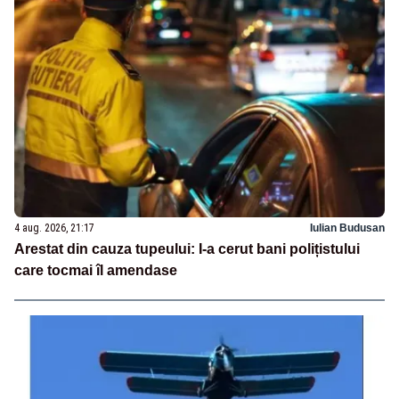
4 aug. 2026, 21:17
Iulian Budusan
Arestat din cauza tupeului: I-a cerut bani polițistului
care tocmai îl amendase