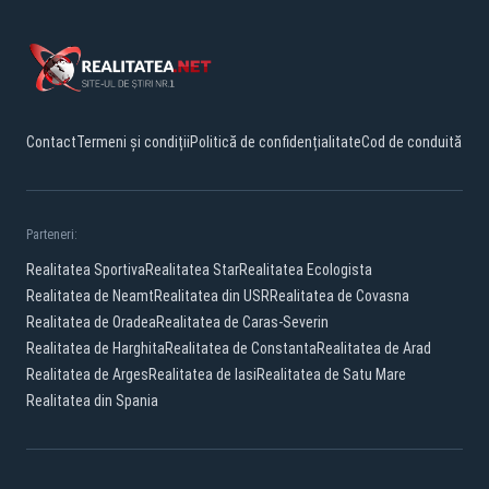
Contact
Termeni și condiții
Politică de confidențialitate
Cod de conduită
Parteneri:
Realitatea Sportiva
Realitatea Star
Realitatea Ecologista
Realitatea de Neamt
Realitatea din USR
Realitatea de Covasna
Realitatea de Oradea
Realitatea de Caras-Severin
Realitatea de Harghita
Realitatea de Constanta
Realitatea de Arad
Realitatea de Arges
Realitatea de Iasi
Realitatea de Satu Mare
Realitatea din Spania