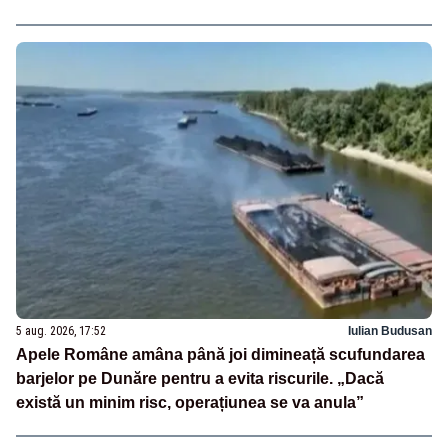
5 aug. 2026, 17:52
Iulian Budusan
Apele Române amâna până joi dimineață scufundarea
barjelor pe Dunăre pentru a evita riscurile. „Dacă
există un minim risc, operațiunea se va anula”