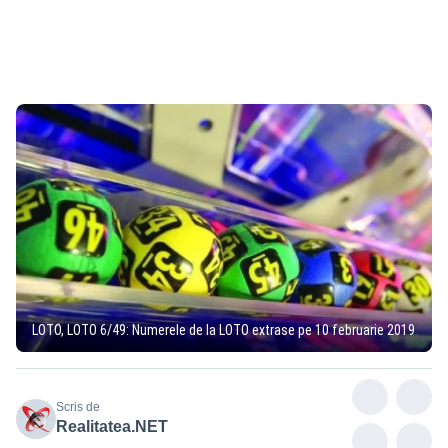
LOTO, LOTO 6/49: Numerele de la LOTO extrase pe 10 februarie 2019
Scris de
Realitatea.NET