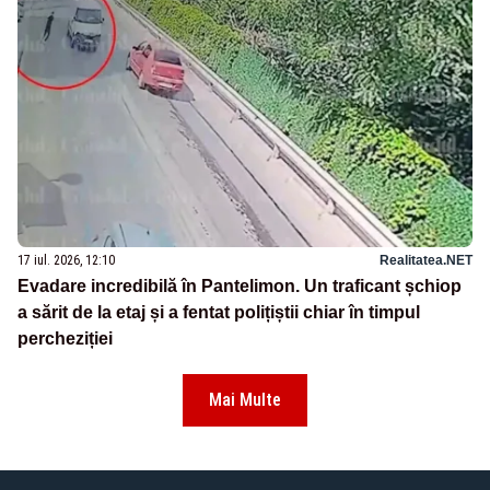
17 iul. 2026, 12:10
Realitatea.NET
Evadare incredibilă în Pantelimon. Un traficant șchiop
a sărit de la etaj și a fentat polițiștii chiar în timpul
percheziției
Mai Multe