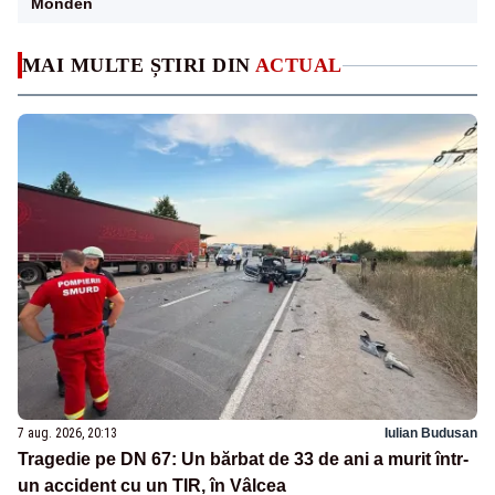
Monden
MAI MULTE ȘTIRI DIN
ACTUAL
7 aug. 2026, 20:13
Iulian Budusan
Tragedie pe DN 67: Un bărbat de 33 de ani a murit într-
un accident cu un TIR, în Vâlcea