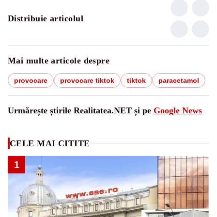
Distribuie articolul
Mai multe articole despre
provocare
provocare tiktok
tiktok
paracetamol
Urmărește știrile Realitatea.NET și pe
Google News
CELE MAI CITITE
1