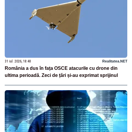
31 iul. 2026, 18:48
Realitatea.NET
România a dus în fața OSCE atacurile cu drone din
ultima perioadă. Zeci de țări și-au exprimat sprijinul