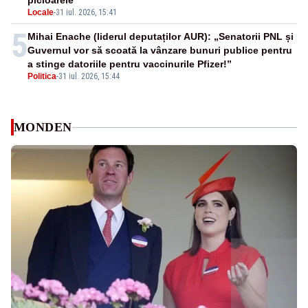
picioarele
Locale
-
31 iul. 2026, 15:41
5
Mihai Enache (liderul deputaților AUR): „Senatorii PNL și
Guvernul vor să scoată la vânzare bunuri publice pentru
a stinge datoriile pentru vaccinurile Pfizer!”
Politica
-
31 iul. 2026, 15:44
MONDEN