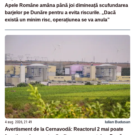
Apele Române amâna până joi dimineață scufundarea
barjelor pe Dunăre pentru a evita riscurile. „Dacă
există un minim risc, operațiunea se va anula”
4 aug. 2026, 21:49
Iulian Budusan
Avertisment de la Cernavodă: Reactorul 2 mai poate