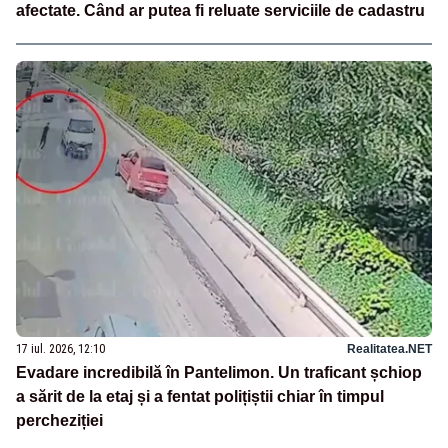
afectate. Când ar putea fi reluate serviciile de cadastru
17 iul. 2026, 12:10
Realitatea.NET
Evadare incredibilă în Pantelimon. Un traficant șchiop
a sărit de la etaj și a fentat polițiștii chiar în timpul
percheziției