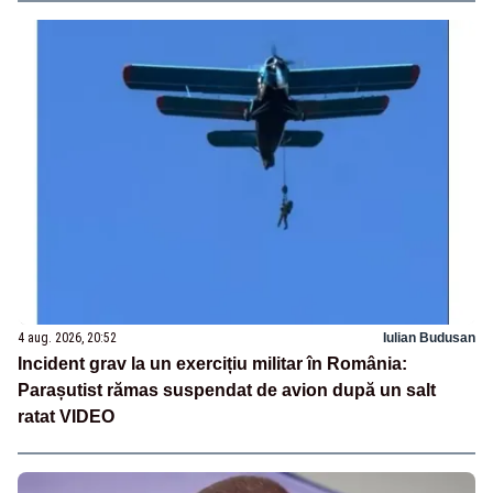
4 aug. 2026, 20:52
Iulian Budusan
Incident grav la un exercițiu militar în România:
Parașutist rămas suspendat de avion după un salt
ratat VIDEO