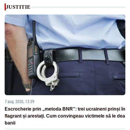
JUSTITIE
7 aug. 2026, 13:39
Escrocherie prin „metoda BNR”: trei ucraineni prinși în
flagrant și arestați. Cum convingeau victimele să le dea
banii