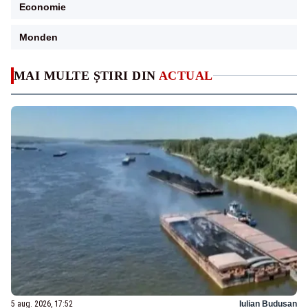
Economie
Monden
MAI MULTE ȘTIRI DIN
ACTUAL
5 aug. 2026, 17:52
Iulian Budusan