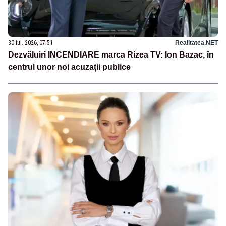
30 iul. 2026, 07:51
Realitatea.NET
Dezvăluiri INCENDIARE marca Rizea TV: Ion Bazac, în
centrul unor noi acuzații publice