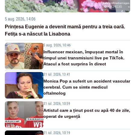
5 aug. 2026, 14:06
Prințesa Eugenie a devenit mamă pentru a treia oară.
Fetița s-a născut la Lisabona
5 aug. 2026, 10:46
Influencer mexican, împușcat mortal în
timpul unei transmisiuni live pe TikTok.
Atacul a fost surprins în direct
31 iul. 2026, 13:41
Monica Pop a suferit un accident vascular
cerebral. Cum se simte medicul
oftalmolog
31 iul. 2026, 10:59
Artistul care a ținut post cu apă 40 de zile,
operat de urgență
31 iul. 2026, 10:19