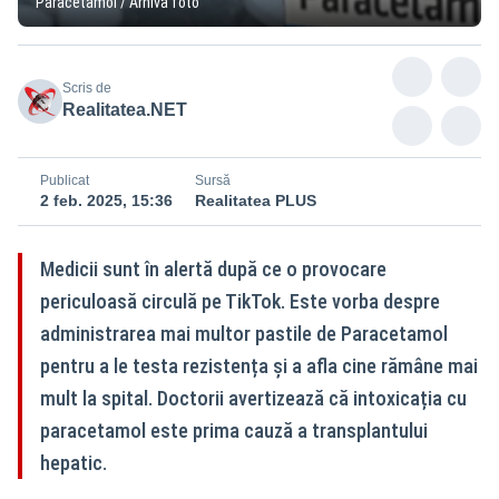
Paracetamol / Arhivă foto
Scris de
Realitatea.NET
Publicat
Sursă
2 feb. 2025, 15:36
Realitatea PLUS
Medicii sunt în alertă după ce o provocare
periculoasă circulă pe TikTok. Este vorba despre
administrarea mai multor pastile de Paracetamol
pentru a le testa rezistența și a afla cine rămâne mai
mult la spital. Doctorii avertizează că intoxicația cu
paracetamol este prima cauză a transplantului
hepatic.