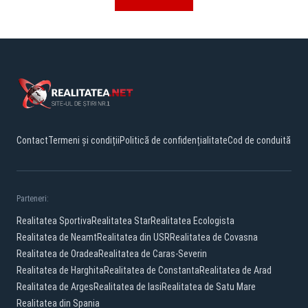
Contact
Termeni și condiții
Politică de confidențialitate
Cod de conduită
Parteneri:
Realitatea Sportiva
Realitatea Star
Realitatea Ecologista
Realitatea de Neamt
Realitatea din USR
Realitatea de Covasna
Realitatea de Oradea
Realitatea de Caras-Severin
Realitatea de Harghita
Realitatea de Constanta
Realitatea de Arad
Realitatea de Arges
Realitatea de Iasi
Realitatea de Satu Mare
Realitatea din Spania