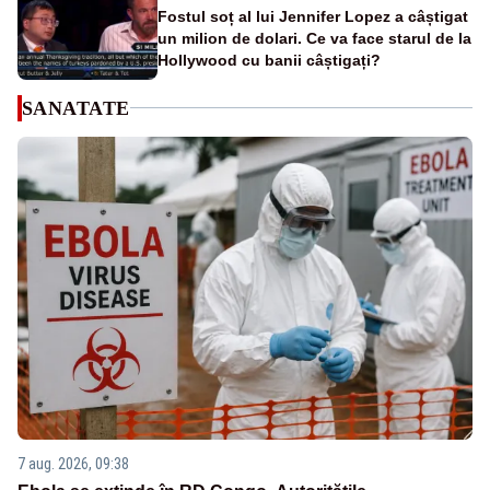
Fostul soț al lui Jennifer Lopez a câștigat
un milion de dolari. Ce va face starul de la
Hollywood cu banii câștigați?
SANATATE
7 aug. 2026, 09:38