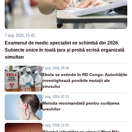
7 aug. 2026, 15:42
Examenul de medic specialist se schimbă din 2026.
Subiecte unice în toată țara și probă scrisă organizată
simultan
7 aug. 2026, 09:38
Ebola se extinde în RD Congo. Autoritățile
investighează posibile mutații ale
virusului
7 aug. 2026, 07:23
Metoda recomandată pentru curățarea
urechilor
6 aug. 2026, 22:53
Bilanțul infecțiilor cu virusul West Nile