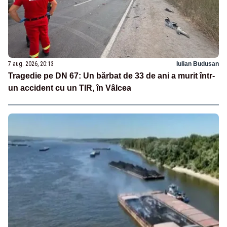
7 aug. 2026, 20:13
Iulian Budusan
Tragedie pe DN 67: Un bărbat de 33 de ani a murit într-
un accident cu un TIR, în Vâlcea