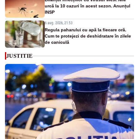
urcă la 10 cazuri în acest sezon. Anunțul
INSP
6 aug. 2026, 21:53
Regula paharului cu apă la fiecare oră.
Cum te protejezi de deshidratare în zilele
de caniculă
JUSTITIE