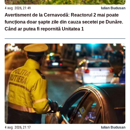
4 aug. 2026, 21:49
Iulian Budusan
Avertisment de la Cernavodă: Reactorul 2 mai poate
funcționa doar șapte zile din cauza secetei pe Dunăre.
Când ar putea fi repornită Unitatea 1
4 aug. 2026, 21:17
Iulian Budusan