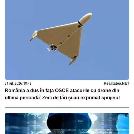
31 iul. 2026, 18:48
Realitatea.NET
România a dus în fața OSCE atacurile cu drone din
ultima perioadă. Zeci de țări și-au exprimat sprijinul