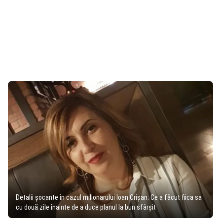
Detalii șocante în cazul milionarului Ioan Crișan: Ce a făcut fiica sa
cu două zile înainte de a duce planul la bun sfârșit