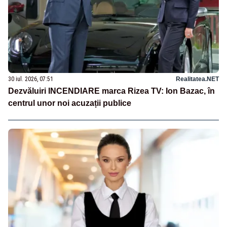
30 iul. 2026, 07:51
Realitatea.NET
Dezvăluiri INCENDIARE marca Rizea TV: Ion Bazac, în
centrul unor noi acuzații publice