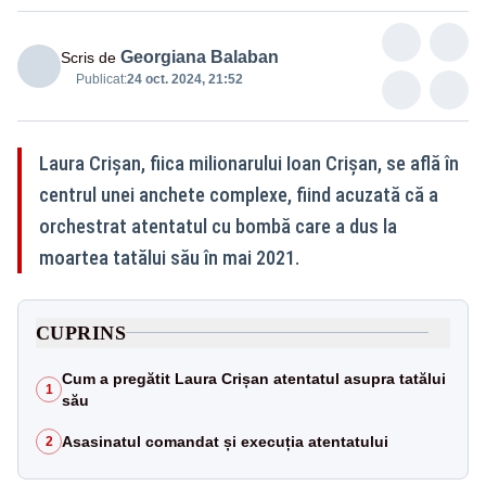
Georgiana Balaban
Scris de
Publicat:
24 oct. 2024, 21:52
Laura Crișan, fiica milionarului Ioan Crișan, se află în
centrul unei anchete complexe, fiind acuzată că a
orchestrat atentatul cu bombă care a dus la
moartea tatălui său în mai 2021.
CUPRINS
Cum a pregătit Laura Crișan atentatul asupra tatălui
1
său
Asasinatul comandat și execuția atentatului
2