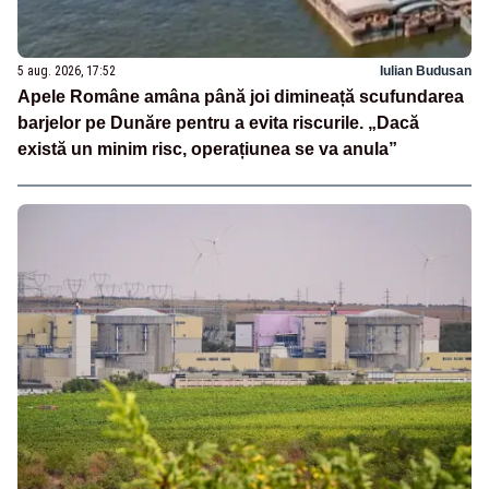
5 aug. 2026, 17:52
Iulian Budusan
Apele Române amâna până joi dimineață scufundarea
barjelor pe Dunăre pentru a evita riscurile. „Dacă
există un minim risc, operațiunea se va anula”