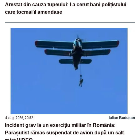
Arestat din cauza tupeului: I-a cerut bani polițistului
care tocmai îl amendase
4 aug. 2026, 20:52
Iulian Budusan
Incident grav la un exercițiu militar în România:
Parașutist rămas suspendat de avion după un salt