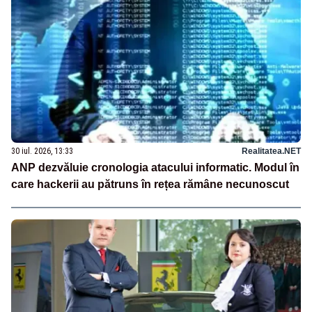
30 iul. 2026, 13:33
Realitatea.NET
ANP dezvăluie cronologia atacului informatic. Modul în
care hackerii au pătruns în rețea rămâne necunoscut