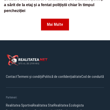
a sărit de la etaj și a fentat polițiștii chiar în timpul
percheziției
Mai Multe
Contact
Termeni și condiții
Politică de confidențialitate
Cod de conduită
Parteneri:
Realitatea Sportiva
Realitatea Star
Realitatea Ecologista