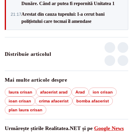
Dunăre. Când ar putea fi repornită Unitatea 1
Arestat din cauza tupeului: I-a cerut bani
21:17
polițistului care tocmai îl amendase
Distribuie articolul
Mai multe articole despre
laura crisan
afacerist arad
Arad
ion crisan
ioan crisan
crima afacerist
bomba afacerist
plan laura crisan
Urmărește știrile Realitatea.NET și pe
Google News