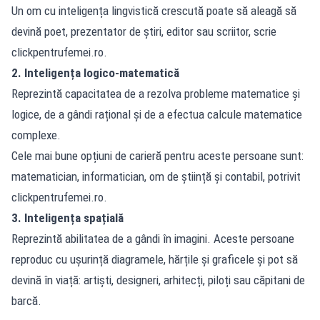
Un om cu inteligența lingvistică crescută poate să aleagă să
devină poet, prezentator de știri, editor sau scriitor, scrie
clickpentrufemei.ro.
2. Inteligența logico-matematică
Reprezintă capacitatea de a rezolva probleme matematice și
logice, de a gândi rațional și de a efectua calcule matematice
complexe.
Cele mai bune opțiuni de carieră pentru aceste persoane sunt:
matematician, informatician, om de știință și contabil, potrivit
clickpentrufemei.ro.
3. Inteligența spațială
Reprezintă abilitatea de a gândi în imagini. Aceste persoane
reproduc cu ușurință diagramele, hărțile și graficele și pot să
devină în viață: artiști, designeri, arhitecți, piloți sau căpitani de
barcă.