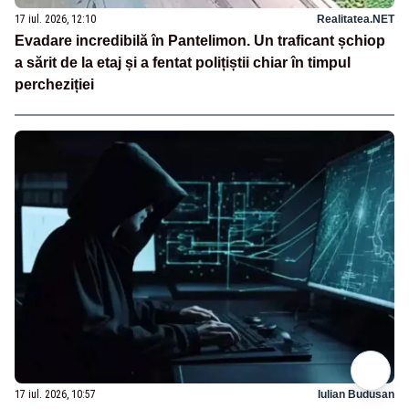
17 iul. 2026, 12:10
Realitatea.NET
Evadare incredibilă în Pantelimon. Un traficant șchiop
a sărit de la etaj și a fentat polițiștii chiar în timpul
percheziției
17 iul. 2026, 10:57
Iulian Budusan