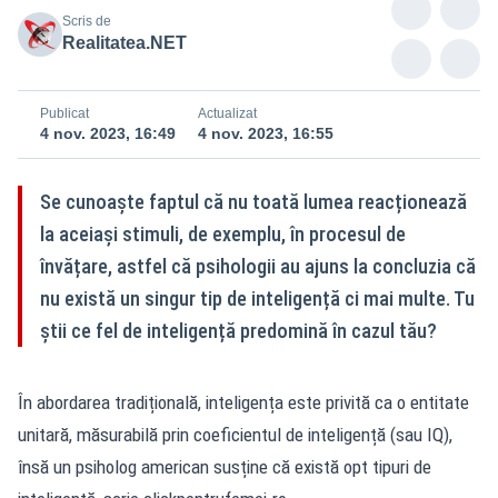
Scris de
Realitatea.NET
Publicat
Actualizat
4 nov. 2023, 16:49
4 nov. 2023, 16:55
Se cunoaște faptul că nu toată lumea reacționează
la aceiași stimuli, de exemplu, în procesul de
învățare, astfel că psihologii au ajuns la concluzia că
nu există un singur tip de inteligență ci mai multe. Tu
știi ce fel de inteligență predomină în cazul tău?
În abordarea tradițională, inteligența este privită ca o entitate
unitară, măsurabilă prin coeficientul de inteligență (sau IQ),
însă un psiholog american susține că există opt tipuri de