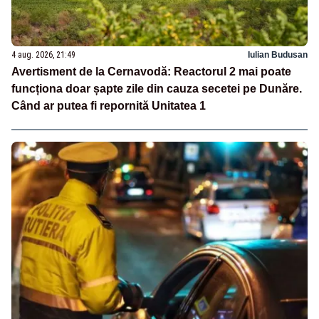
4 aug. 2026, 21:49
Iulian Budusan
Avertisment de la Cernavodă: Reactorul 2 mai poate
funcționa doar șapte zile din cauza secetei pe Dunăre.
Când ar putea fi repornită Unitatea 1