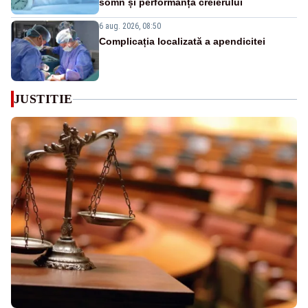
somn și performanța creierului
6 aug. 2026, 08:50
Complicația localizată a apendicitei
JUSTITIE