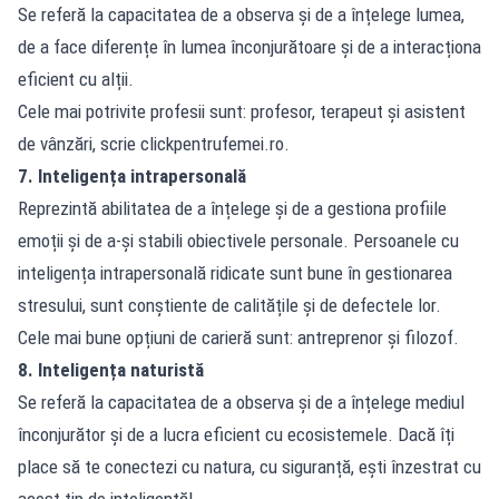
Se referă la capacitatea de a observa și de a înțelege lumea,
de a face diferențe în lumea înconjurătoare și de a interacționa
eficient cu alții.
Cele mai potrivite profesii sunt: profesor, terapeut și asistent
de vânzări, scrie clickpentrufemei.ro.
7. Inteligența intrapersonală
Reprezintă abilitatea de a înțelege și de a gestiona profiile
emoții și de a-și stabili obiectivele personale. Persoanele cu
inteligența intrapersonală ridicate sunt bune în gestionarea
stresului, sunt conștiente de calitățile și de defectele lor.
Cele mai bune opțiuni de carieră sunt: antreprenor și filozof.
8. Inteligența naturistă
Se referă la capacitatea de a observa și de a înțelege mediul
înconjurător și de a lucra eficient cu ecosistemele. Dacă îți
place să te conectezi cu natura, cu siguranță, ești înzestrat cu
acest tip de inteligență!