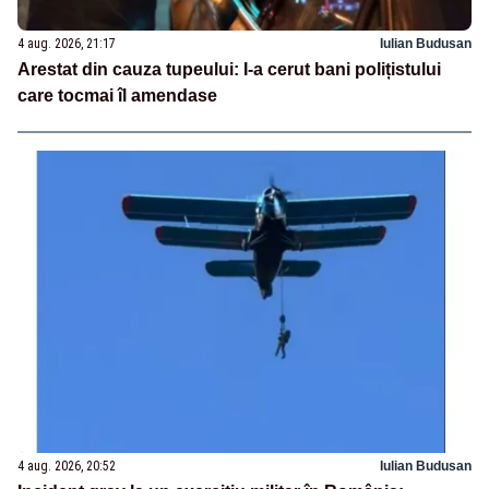
4 aug. 2026, 21:17
Iulian Budusan
Arestat din cauza tupeului: I-a cerut bani polițistului
care tocmai îl amendase
4 aug. 2026, 20:52
Iulian Budusan