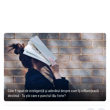
Cele 9 tipuri de inteligență și adevărul despre cum îți influențează
destinul - Tu știi care e punctul tău forte?