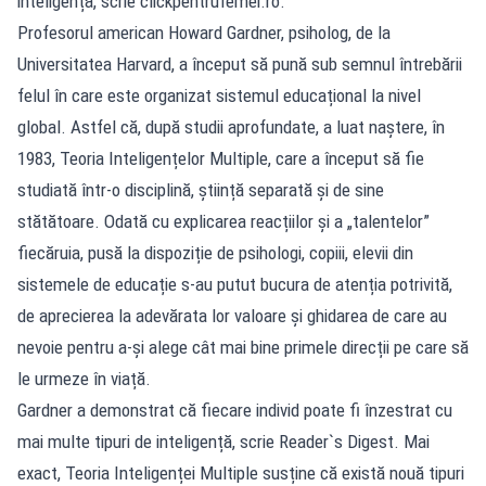
inteligență, scrie clickpentrufemei.ro.
Profesorul american Howard Gardner, psiholog, de la
Universitatea Harvard, a început să pună sub semnul întrebării
felul în care este organizat sistemul educațional la nivel
global. Astfel că, după studii aprofundate, a luat naștere, în
1983, Teoria Inteligențelor Multiple, care a început să fie
studiată într-o disciplină, știință separată și de sine
stătătoare. Odată cu explicarea reacțiilor și a „talentelor”
fiecăruia, pusă la dispoziție de psihologi, copiii, elevii din
sistemele de educație s-au putut bucura de atenția potrivită,
de aprecierea la adevărata lor valoare și ghidarea de care au
nevoie pentru a-și alege cât mai bine primele direcții pe care să
le urmeze în viață.
Gardner a demonstrat că fiecare individ poate fi înzestrat cu
mai multe tipuri de inteligență, scrie Reader`s Digest. Mai
exact, Teoria Inteligenței Multiple susține că există nouă tipuri