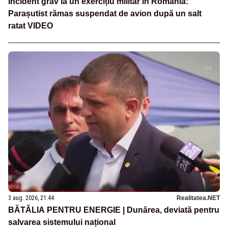
Incident grav la un exercițiu militar în România:
Parașutist rămas suspendat de avion după un salt
ratat VIDEO
3 aug. 2026, 21:44
Realitatea.NET
BĂTĂLIA PENTRU ENERGIE | Dunărea, deviată pentru
salvarea sistemului național