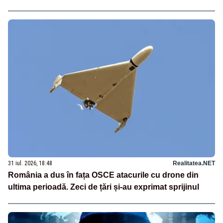
31 iul. 2026, 18:48
Realitatea.NET
România a dus în fața OSCE atacurile cu drone din
ultima perioadă. Zeci de țări și-au exprimat sprijinul