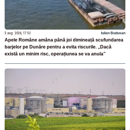
5 aug. 2026, 17:52
Iulian Budusan
Apele Române amâna până joi dimineață scufundarea
barjelor pe Dunăre pentru a evita riscurile. „Dacă
există un minim risc, operațiunea se va anula”