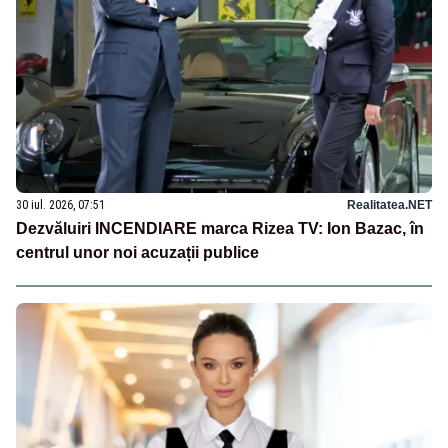
30 iul. 2026, 07:51
Realitatea.NET
Dezvăluiri INCENDIARE marca Rizea TV: Ion Bazac, în
centrul unor noi acuzații publice