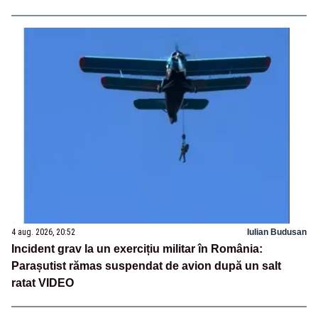
4 aug. 2026, 20:52
Iulian Budusan
Incident grav la un exercițiu militar în România:
Parașutist rămas suspendat de avion după un salt
ratat VIDEO