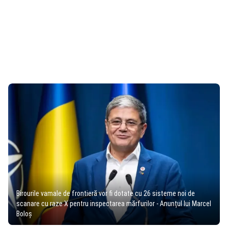
Birourile vamale de frontieră vor fi dotate cu 26 sisteme noi de
scanare cu raze X pentru inspectarea mărfurilor - Anunțul lui Marcel
Boloș