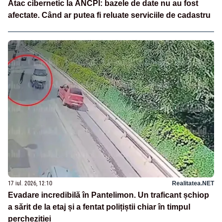
Atac cibernetic la ANCPI: bazele de date nu au fost
afectate. Când ar putea fi reluate serviciile de cadastru
17 iul. 2026, 12:10
Realitatea.NET
Evadare incredibilă în Pantelimon. Un traficant șchiop
a sărit de la etaj și a fentat polițiștii chiar în timpul
percheziției