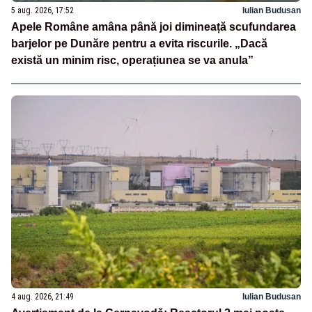
5 aug. 2026, 17:52
Iulian Budusan
Apele Române amâna până joi dimineață scufundarea
barjelor pe Dunăre pentru a evita riscurile. „Dacă
există un minim risc, operațiunea se va anula”
4 aug. 2026, 21:49
Iulian Budusan