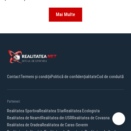
Mai Multe
Contact
Termeni și condiții
Politică de confidențialitate
Cod de conduită
Parteneri:
Realitatea Sportiva
Realitatea Star
Realitatea Ecologista
Realitatea de Neamt
Realitatea din USR
Realitatea de Covasna
Realitatea de Oradea
Realitatea de Caras-Severin