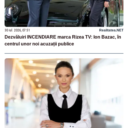
30 iul. 2026, 07:51
Realitatea.NET
Dezvăluiri INCENDIARE marca Rizea TV: Ion Bazac, în
centrul unor noi acuzații publice