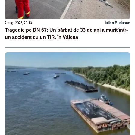
7 aug. 2026, 20:13
Iulian Budusan
Tragedie pe DN 67: Un bărbat de 33 de ani a murit într-
un accident cu un TIR, în Vâlcea