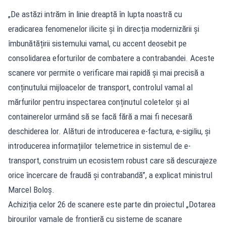
„De astăzi intrăm în linie dreaptă în lupta noastră cu
eradicarea fenomenelor ilicite și în direcția modernizării și
îmbunătățirii sistemului vamal, cu accent deosebit pe
consolidarea eforturilor de combatere a contrabandei. Aceste
scanere vor permite o verificare mai rapidă și mai precisă a
conținutului mijloacelor de transport, controlul vamal al
mărfurilor pentru inspectarea conținutul coletelor și al
containerelor urmând să se facă fără a mai fi necesară
deschiderea lor. Alături de introducerea e-factura, e-sigiliu, și
introducerea informațiilor telemetrice in sistemul de e-
transport, construim un ecosistem robust care să descurajeze
orice încercare de fraudă și contrabandă”, a explicat ministrul
Marcel Boloș.
Achiziția celor 26 de scanere este parte din proiectul „Dotarea
birourilor vamale de frontieră cu sisteme de scanare