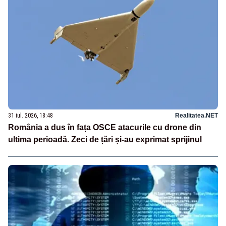
31 iul. 2026, 18:48
Realitatea.NET
România a dus în fața OSCE atacurile cu drone din
ultima perioadă. Zeci de țări și-au exprimat sprijinul