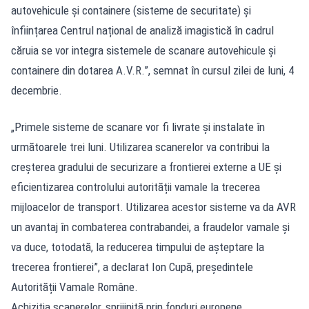
autovehicule și containere (sisteme de securitate) și
înființarea Centrul național de analiză imagistică în cadrul
căruia se vor integra sistemele de scanare autovehicule și
containere din dotarea A.V.R.”, semnat în cursul zilei de luni, 4
decembrie.
„Primele sisteme de scanare vor fi livrate și instalate în
următoarele trei luni. Utilizarea scanerelor va contribui la
creșterea gradului de securizare a frontierei externe a UE și
eficientizarea controlului autorității vamale la trecerea
mijloacelor de transport. Utilizarea acestor sisteme va da AVR
un avantaj în combaterea contrabandei, a fraudelor vamale și
va duce, totodată, la reducerea timpului de așteptare la
trecerea frontierei”, a declarat Ion Cupă, președintele
Autorității Vamale Române.
Achiziția scanerelor, sprijinită prin fonduri europene