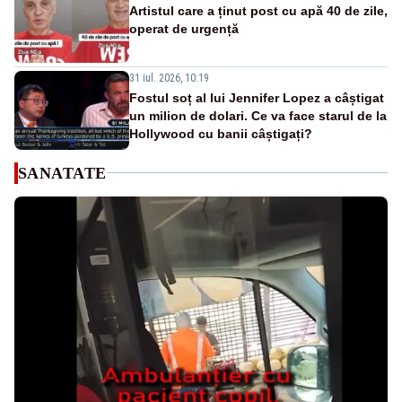
Artistul care a ținut post cu apă 40 de zile,
operat de urgență
31 iul. 2026, 10:19
Fostul soț al lui Jennifer Lopez a câștigat
un milion de dolari. Ce va face starul de la
Hollywood cu banii câștigați?
SANATATE