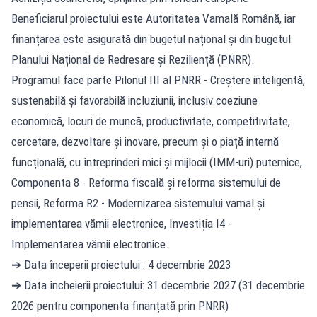
Beneficiarul proiectului este Autoritatea Vamală Română, iar
finanțarea este asigurată din bugetul național și din bugetul
Planului Național de Redresare și Reziliență (PNRR).
Programul face parte Pilonul III al PNRR - Creștere inteligentă,
sustenabilă și favorabilă incluziunii, inclusiv coeziune
economică, locuri de muncă, productivitate, competitivitate,
cercetare, dezvoltare și inovare, precum și o piață internă
funcțională, cu întreprinderi mici și mijlocii (IMM-uri) puternice,
Componenta 8 - Reforma fiscală și reforma sistemului de
pensii, Reforma R2 - Modernizarea sistemului vamal și
implementarea vămii electronice, Investiția I4 -
Implementarea vămii electronice.
➔ Data începerii proiectului : 4 decembrie 2023
➔ Data încheierii proiectului: 31 decembrie 2027 (31 decembrie
2026 pentru componenta finanțată prin PNRR)