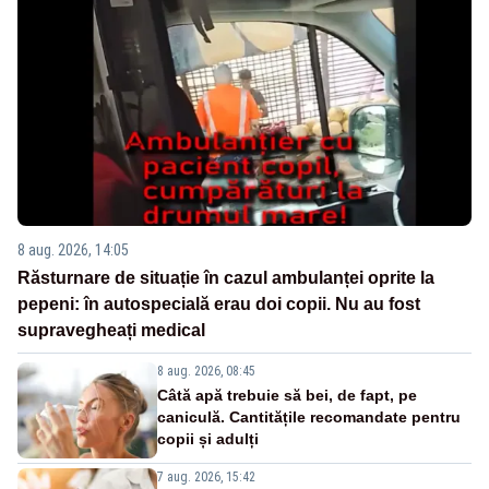
8 aug. 2026, 14:05
Răsturnare de situație în cazul ambulanței oprite la
pepeni: în autospecială erau doi copii. Nu au fost
supravegheați medical
8 aug. 2026, 08:45
Câtă apă trebuie să bei, de fapt, pe
caniculă. Cantitățile recomandate pentru
copii și adulți
7 aug. 2026, 15:42