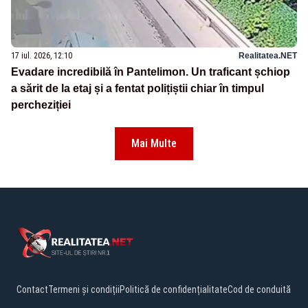
17 iul. 2026, 12:10
Realitatea.NET
Evadare incredibilă în Pantelimon. Un traficant șchiop
a sărit de la etaj și a fentat polițiștii chiar în timpul
percheziției
Mai Multe
Contact
Termeni și condiții
Politică de confidențialitate
Cod de conduită