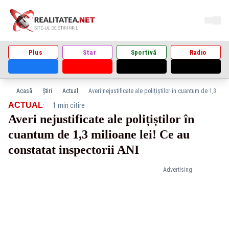
Plus
Star
Sportivă
Radio
Acasă
Știri
Actual
Averi nejustificate ale polițiștilor în cuantum de 1,3 milioane lei! Ce au constatat inspectorii ANI
·
ACTUAL
1 min citire
Averi nejustificate ale polițiștilor în
cuantum de 1,3 milioane lei! Ce au
constatat inspectorii ANI
Advertising