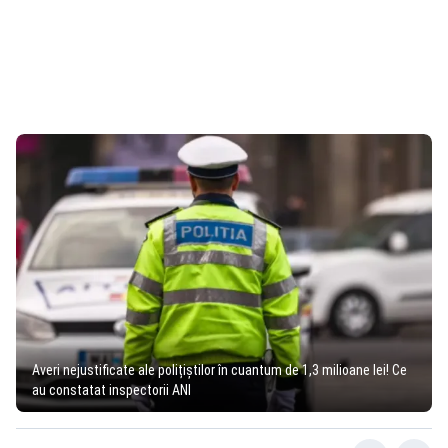
Averi nejustificate ale polițiștilor în cuantum de 1,3 milioane lei! Ce
au constatat inspectorii ANI