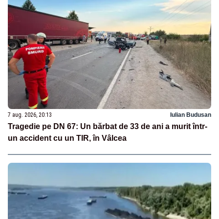
7 aug. 2026, 20:13
Iulian Budusan
Tragedie pe DN 67: Un bărbat de 33 de ani a murit într-
un accident cu un TIR, în Vâlcea