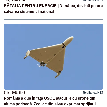
3 aug. 2026, 21:44
Realitatea.NET
BĂTĂLIA PENTRU ENERGIE | Dunărea, deviată pentru
salvarea sistemului național
31 iul. 2026, 18:48
Realitatea.NET
România a dus în fața OSCE atacurile cu drone din
ultima perioadă. Zeci de țări și-au exprimat sprijinul