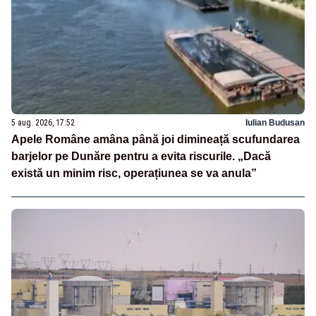
5 aug. 2026, 17:52
Iulian Budusan
Apele Române amâna până joi dimineață scufundarea
barjelor pe Dunăre pentru a evita riscurile. „Dacă
există un minim risc, operațiunea se va anula”