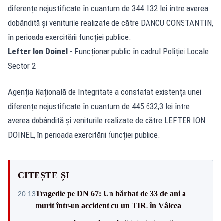
diferențe nejustificate în cuantum de 344.132 lei între averea
dobândită și veniturile realizate de către DANCU CONSTANTIN,
în perioada exercitării funcției publice.
Lefter Ion Doinel -
Funcționar public în cadrul Poliției Locale
Sector 2
Agenția Națională de Integritate a constatat existența unei
diferențe nejustificate în cuantum de 445.632,3 lei între
averea dobândită și veniturile realizate de către LEFTER ION
DOINEL, în perioada exercitării funcției publice.
CITEȘTE ȘI
Tragedie pe DN 67: Un bărbat de 33 de ani a
20:13
murit într-un accident cu un TIR, în Vâlcea