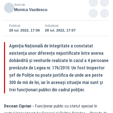
Scris de
Monica Vasilescu
Publicat
Actualizat
28 iul. 2022, 17:06
28 iul. 2022, 17:07
Agenția Națională de Integritate a constatat
existența unor diferențe nejustificate între averea
dobândită și veniturile realizate în cazul a 4 persoane
prevăzute de Legea nr. 176/2010. Un fost Inspector
şef de Poliție nu poate justifica de unde are peste
300 de mii de lei, iar în aceeaşi situaţie mai sunt şi
trei funcţionari publici din cadrul poliţiei.
Decean Ciprian -
Funcționar public cu statut special în