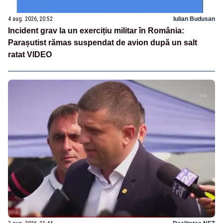
4 aug. 2026, 20:52
Iulian Budusan
Incident grav la un exercițiu militar în România:
Parașutist rămas suspendat de avion după un salt
ratat VIDEO