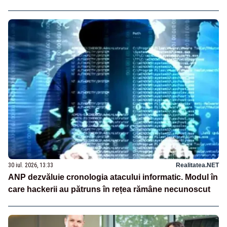
30 iul. 2026, 13:33
Realitatea.NET
ANP dezvăluie cronologia atacului informatic. Modul în
care hackerii au pătruns în rețea rămâne necunoscut