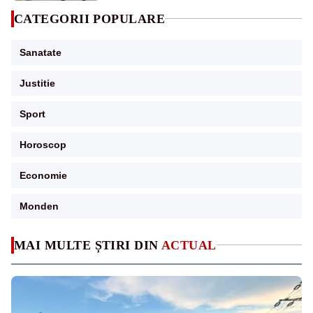
CATEGORII POPULARE
Sanatate
Justitie
Sport
Horoscop
Economie
Monden
MAI MULTE ȘTIRI DIN
ACTUAL