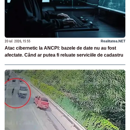
20 iul. 2026, 15:55
Realitatea.NET
Atac cibernetic la ANCPI: bazele de date nu au fost
afectate. Când ar putea fi reluate serviciile de cadastru