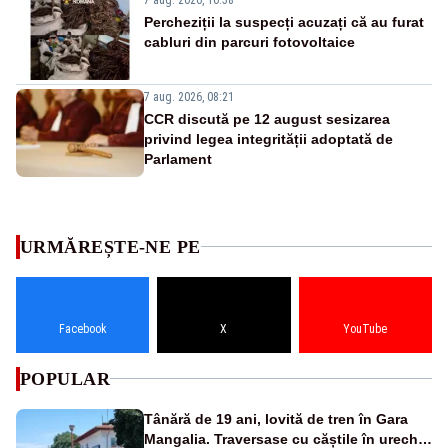
Percheziții la suspecți acuzați că au furat
cabluri din parcuri fotovoltaice
7 aug. 2026, 08:21
CCR discută pe 12 august sesizarea
privind legea integrității adoptată de
Parlament
URMĂREȘTE-NE PE
Facebook
X
YouTube
POPULAR
Tânără de 19 ani, lovită de tren în Gara
Mangalia. Traversase cu căștile în urechi