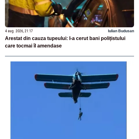
4 aug. 2026, 21:17
Iulian Budusan
Arestat din cauza tupeului: I-a cerut bani polițistului
care tocmai îl amendase