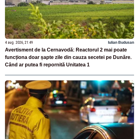
4 aug. 2026, 21:49
Iulian Budusan
Avertisment de la Cernavodă: Reactorul 2 mai poate
funcționa doar șapte zile din cauza secetei pe Dunăre.
Când ar putea fi repornită Unitatea 1