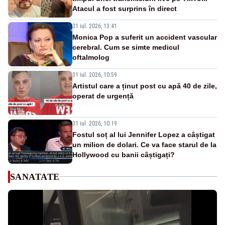
Atacul a fost surprins în direct
31 iul. 2026, 13:41
Monica Pop a suferit un accident vascular
cerebral. Cum se simte medicul
oftalmolog
31 iul. 2026, 10:59
Artistul care a ținut post cu apă 40 de zile,
operat de urgență
31 iul. 2026, 10:19
Fostul soț al lui Jennifer Lopez a câștigat
un milion de dolari. Ce va face starul de la
Hollywood cu banii câștigați?
SANATATE