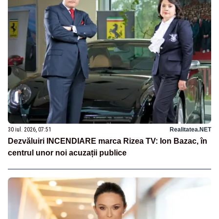
30 iul. 2026, 07:51
Realitatea.NET
Dezvăluiri INCENDIARE marca Rizea TV: Ion Bazac, în
centrul unor noi acuzații publice