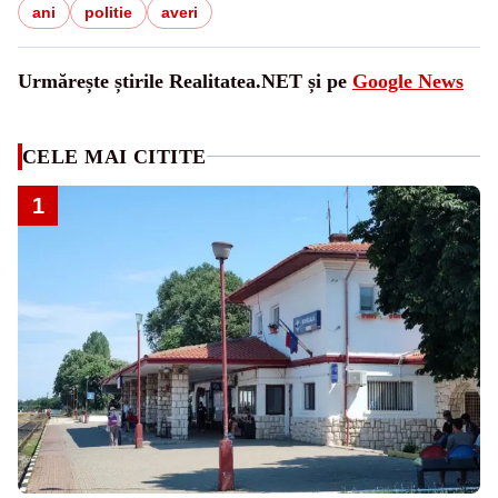
ani
politie
averi
Urmărește știrile Realitatea.NET și pe
Google News
CELE MAI CITITE
1