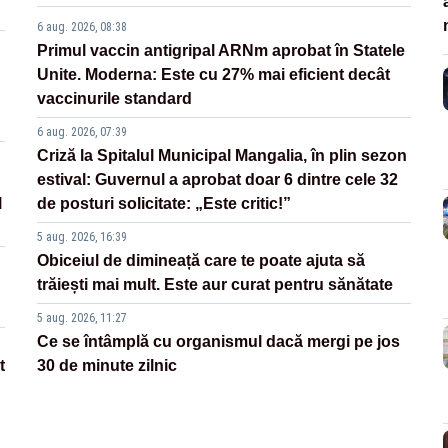
6 aug. 2026, 08:38
Primul vaccin antigripal ARNm aprobat în Statele
Unite. Moderna: Este cu 27% mai eficient decât
vaccinurile standard
6 aug. 2026, 07:39
Criză la Spitalul Municipal Mangalia, în plin sezon
estival: Guvernul a aprobat doar 6 dintre cele 32
l
de posturi solicitate: „Este critic!”
5 aug. 2026, 16:39
Obiceiul de dimineață care te poate ajuta să
trăiești mai mult. Este aur curat pentru sănătate
5 aug. 2026, 11:27
Ce se întâmplă cu organismul dacă mergi pe jos
t
30 de minute zilnic