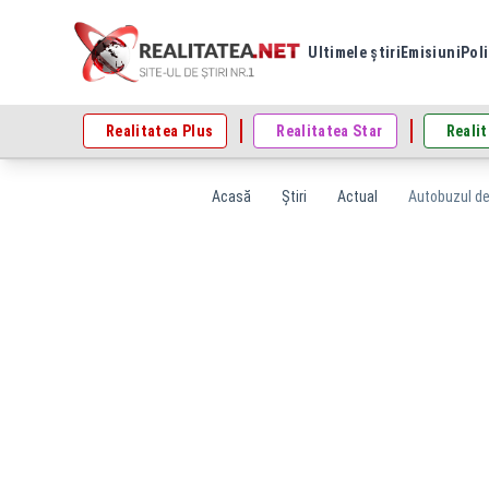
Ultimele știri
Emisiuni
Poli
Realitatea Plus
Realitatea Star
Realit
Acasă
Știri
Actual
Autobuzul de