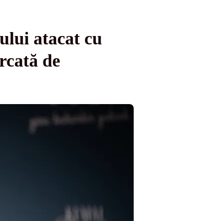
lui atacat cu
rcată de