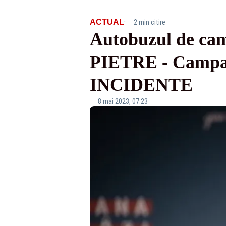
·
ACTUAL
2 min citire
Autobuzul de cam
PIETRE - Campani
INCIDENTE
8 mai 2023, 07:23