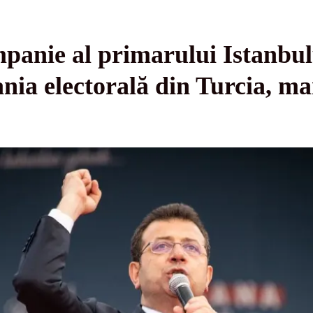
panie al primarului Istanbulu
a electorală din Turcia, ma