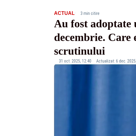
·
ACTUAL
3 min citire
Au fost adoptate u
decembrie. Care es
scrutinului
31 oct. 2025, 12:40
Actualizat: 6 dec. 2025