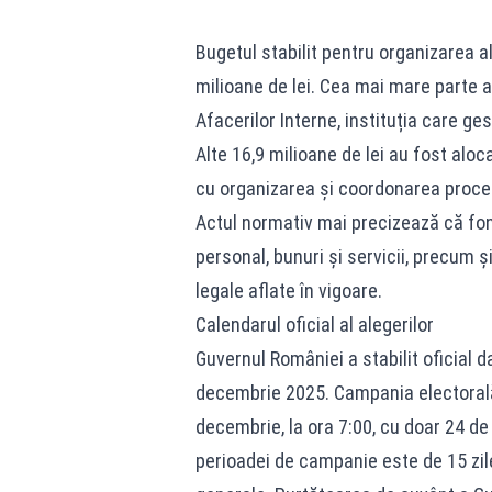
Bugetul stabilit pentru organizarea a
milioane de lei. Cea mai mare parte a
Afacerilor Interne, instituția care ge
Alte 16,9 milioane de lei au fost alo
cu organizarea și coordonarea proces
Actul normativ mai precizează că fondu
personal, bunuri și servicii, precum ș
legale aflate în vigoare.
Calendarul oficial al alegerilor
Guvernul României a stabilit oficial d
decembrie 2025. Campania electorală
decembrie, la ora 7:00, cu doar 24 de
perioadei de campanie este de 15 zile