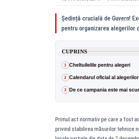
Ședință crucială de Guvern! Ex
pentru organizarea alegerilor d
CUPRINS
Cheltuilelile pentru alegeri
1
Calendarul oficial al alegerilor
2
De ce campania este mai scurtă 
3
Primul act normativ pe care a fost a
privind stabilirea măsurilor tehnice 
locale parțiale din data de 7 decembr