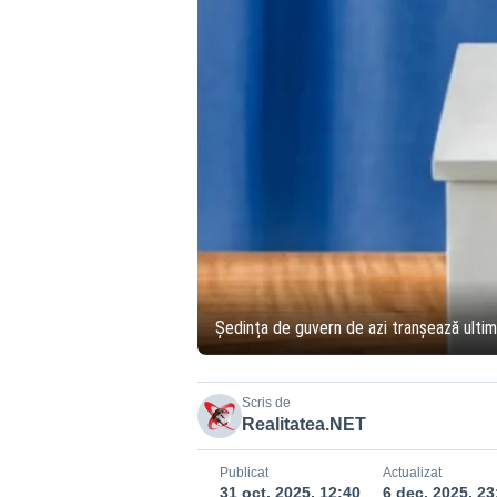
Ședința de guvern de azi tranșează ultim
Scris de
Realitatea.NET
Publicat
Actualizat
31 oct. 2025, 12:40
6 dec. 2025, 23