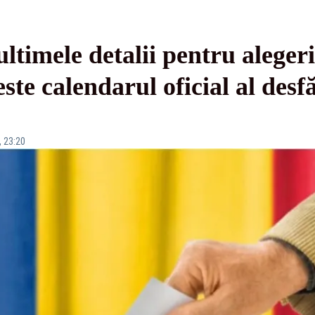
ltimele detalii pentru alegeri
te calendarul oficial al desf
, 23:20