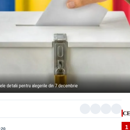
ele detalii pentru alegerile din 7 decembrie
CE
1
:20