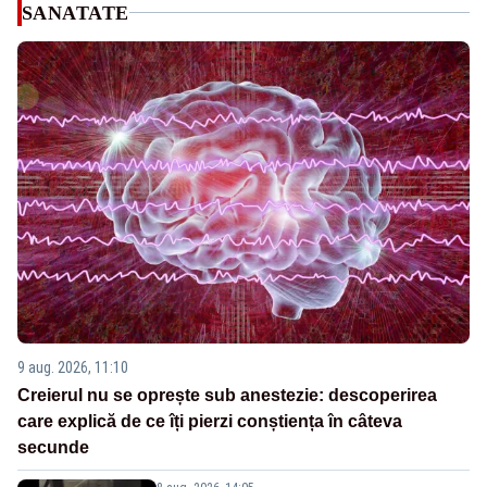
SANATATE
9 aug. 2026, 11:10
Creierul nu se oprește sub anestezie: descoperirea
care explică de ce îți pierzi conștiența în câteva
secunde