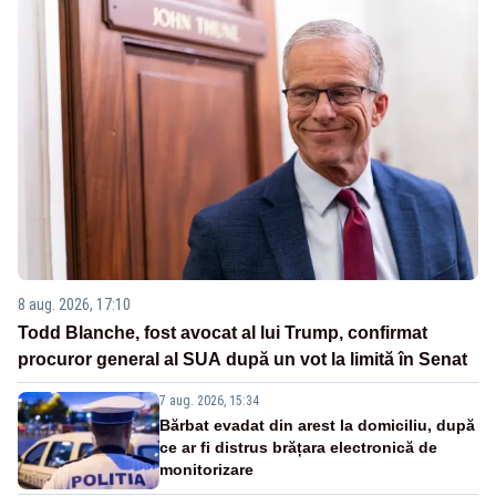
8 aug. 2026, 17:10
Todd Blanche, fost avocat al lui Trump, confirmat
procuror general al SUA după un vot la limită în Senat
7 aug. 2026, 15:34
Bărbat evadat din arest la domiciliu, după
ce ar fi distrus brățara electronică de
monitorizare