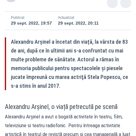
Publicat
Actualizat
29 sept. 2022, 19:57
29 sept. 2022, 20:11
Alexandru Arșinel a încetat din viață, la vârsta de 83
de ani, după ce în ultimii ani s-a confruntat cu mai
multe probleme de sănătate. Actorul a rămas în
memoria publicului pentru spectacolele şi piesele
jucate împreună cu marea actriţă Stela Popescu, ce
s-a stins în anul 2017.
Alexandru Arșinel, o viață petrecută pe scenă
Alexandru Arșinel a avut o bogată activitate în teatru, film,
televiziune si teatru radiofonic. Pentru întreaga activitate
artistică în teatrul de revistă precum și cea managerială a luat