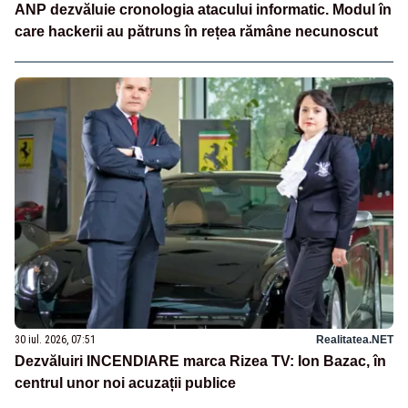
ANP dezvăluie cronologia atacului informatic. Modul în
care hackerii au pătruns în rețea rămâne necunoscut
30 iul. 2026, 07:51
Realitatea.NET
Dezvăluiri INCENDIARE marca Rizea TV: Ion Bazac, în
centrul unor noi acuzații publice