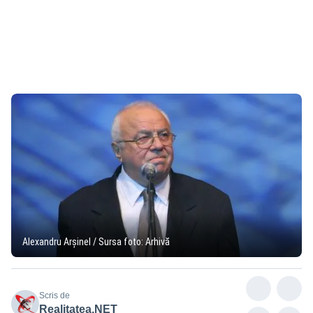
Alexandru Arșinel / Sursa foto: Arhivă
Scris de
Realitatea.NET