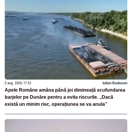
5 aug. 2026, 17:52
Iulian Budusan
Apele Române amâna până joi dimineață scufundarea
barjelor pe Dunăre pentru a evita riscurile. „Dacă
există un minim risc, operațiunea se va anula”