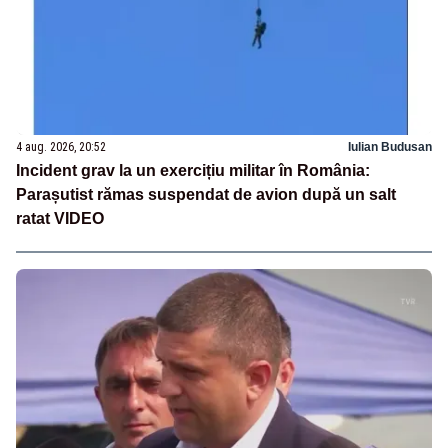
4 aug. 2026, 20:52
Iulian Budusan
Incident grav la un exercițiu militar în România:
Parașutist rămas suspendat de avion după un salt
ratat VIDEO