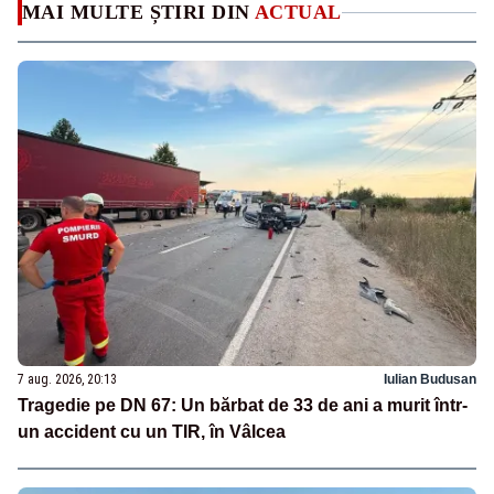
MAI MULTE ȘTIRI DIN
ACTUAL
7 aug. 2026, 20:13
Iulian Budusan
Tragedie pe DN 67: Un bărbat de 33 de ani a murit într-
un accident cu un TIR, în Vâlcea