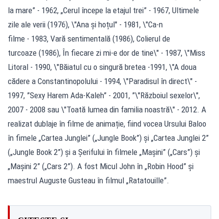
la mare” - 1962, „Cerul începe la etajul trei” - 1967, Ultimele
zile ale verii (1976), \"Ana și hoțul" - 1981, \"Ca-n
filme - 1983, Vară sentimentală (1986), Colierul de
turcoaze (1986), În fiecare zi mi-e dor de tine\" - 1987, \"Miss
Litoral - 1990, \"Băiatul cu o singură bretea -1991, \"A doua
cădere a Constantinopolului - 1994, \"Paradisul în direct\" -
1997, ”Sexy Harem Ada-Kaleh” - 2001, ”\"Războiul sexelor\",
2007 - 2008 sau \"Toată lumea din familia noastră\" - 2012. A
realizat dublaje în filme de animație, fiind vocea Ursului Baloo
în fimele „Cartea Junglei” („Jungle Book”) și „Cartea Junglei 2”
(„Jungle Book 2”) și a Șerifului în filmele „Mașini” („Cars”) și
„Mașini 2” („Cars 2”). A fost Micul John în „Robin Hood” și
maestrul Auguste Gusteau în filmul „Ratatouille”.