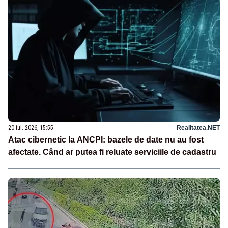
20 iul. 2026, 15:55
Realitatea.NET
Atac cibernetic la ANCPI: bazele de date nu au fost
afectate. Când ar putea fi reluate serviciile de cadastru