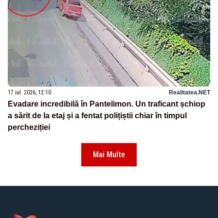
17 iul. 2026, 12:10
Realitatea.NET
Evadare incredibilă în Pantelimon. Un traficant șchiop
a sărit de la etaj și a fentat polițiștii chiar în timpul
percheziției
Mai Multe