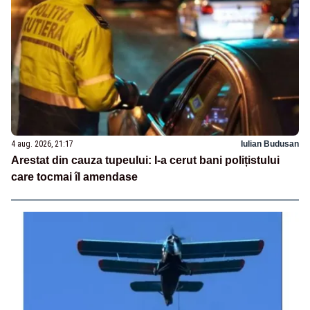
4 aug. 2026, 21:17
Iulian Budusan
Arestat din cauza tupeului: I-a cerut bani polițistului
care tocmai îl amendase