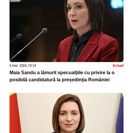
6 mar. 2026, 10:34
Actual
Maia Sandu a lămurit specualțiile cu privire la o
posibilă candidatură la președinția României