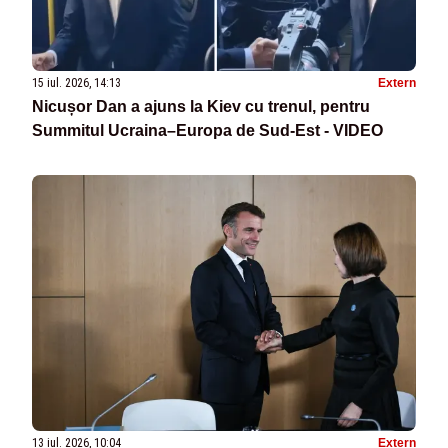
15 iul. 2026, 14:13
Extern
Nicușor Dan a ajuns la Kiev cu trenul, pentru
Summitul Ucraina–Europa de Sud-Est - VIDEO
13 iul. 2026, 10:04
Extern