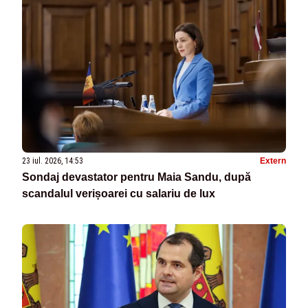
23 iul. 2026, 14:53
Extern
Sondaj devastator pentru Maia Sandu, după
scandalul verișoarei cu salariu de lux