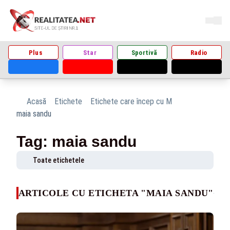
Plus
Star
Sportivă
Radio
Acasă
Etichete
Etichete care încep cu M
maia sandu
Tag: maia sandu
Toate etichetele
ARTICOLE CU ETICHETA "MAIA SANDU"