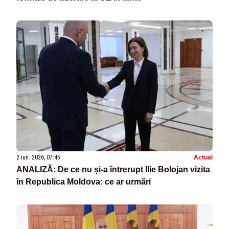
2 iun. 2026, 07:45
Actual
ANALIZĂ: De ce nu și-a întrerupt Ilie Bolojan vizita
în Republica Moldova: ce ar urmări