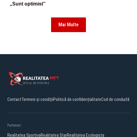
„Sunt optimist”
Mai Multe
Contact
Termeni și condiții
Politică de confidențialitate
Cod de conduită
Parteneri:
Realitatea Sportiva
Realitatea Star
Realitatea Ecologista