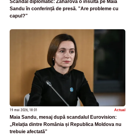
Scandal diplomatic: Zaharova o insultă pe Maia
Sandu în conferință de presă. ”Are probleme cu
capul?”
19 mai 2026, 18:01
Actual
Maia Sandu, mesaj după scandalul Eurovision:
„Relația dintre România și Republica Moldova nu
trebuie afectată”