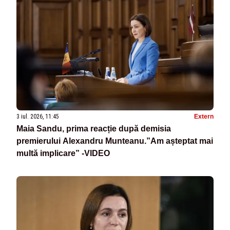
3 iul. 2026, 11:45
Extern
Maia Sandu, prima reacție după demisia
premierului Alexandru Munteanu.”Am așteptat mai
multă implicare” -VIDEO