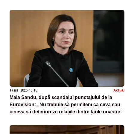
19 mai 2026, 15:16
Actual
Maia Sandu, după scandalul punctajului de la
Eurovision: „Nu trebuie să permitem ca ceva sau
cineva să deterioreze relațiile dintre țările noastre”