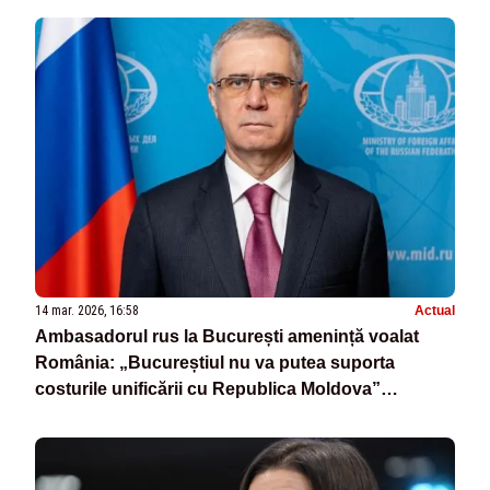
14 mar. 2026, 16:58
Actual
Ambasadorul rus la București amenință voalat
România: „Bucureștiul nu va putea suporta
costurile unificării cu Republica Moldova”
”România a introdus trupe în Basarabia rusă”