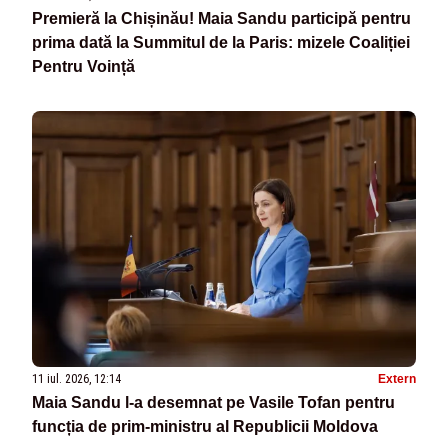
Premieră la Chișinău! Maia Sandu participă pentru
prima dată la Summitul de la Paris: mizele Coaliției
Pentru Voință
11 iul. 2026, 12:14
Extern
Maia Sandu l-a desemnat pe Vasile Tofan pentru
funcția de prim-ministru al Republicii Moldova