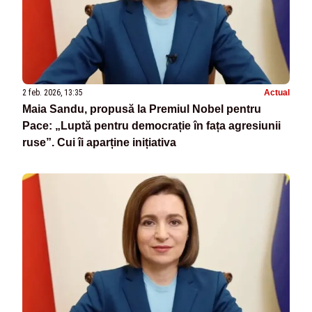
2 feb. 2026, 13:35
Actual
Maia Sandu, propusă la Premiul Nobel pentru
Pace: „Luptă pentru democrație în fața agresiunii
ruse”. Cui îi aparține inițiativa