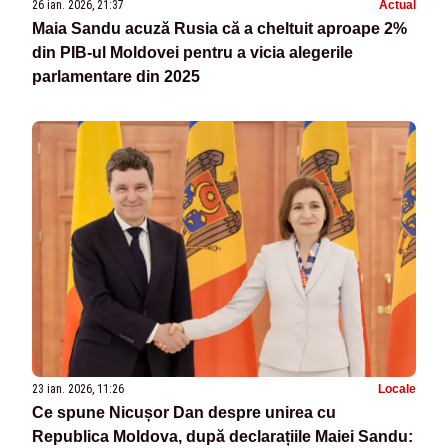
26 ian. 2026, 21:37
Actual
Maia Sandu acuză Rusia că a cheltuit aproape 2%
din PIB-ul Moldovei pentru a vicia alegerile
parlamentare din 2025
23 ian. 2026, 11:26
Locale
Ce spune Nicușor Dan despre unirea cu
Republica Moldova, după declarațiile Maiei Sandu: