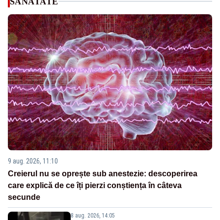
SANATATE
9 aug. 2026, 11:10
Creierul nu se oprește sub anestezie: descoperirea
care explică de ce îți pierzi conștiența în câteva
secunde
8 aug. 2026, 14:05