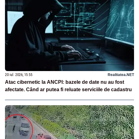
20 iul. 2026, 15:55
Realitatea.NET
Atac cibernetic la ANCPI: bazele de date nu au fost
afectate. Când ar putea fi reluate serviciile de cadastru