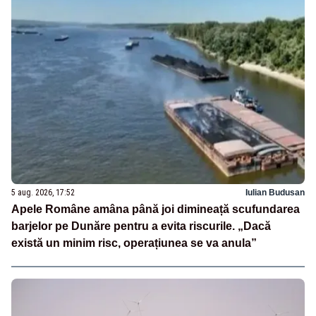
5 aug. 2026, 17:52
Iulian Budusan
Apele Române amâna până joi dimineață scufundarea
barjelor pe Dunăre pentru a evita riscurile. „Dacă
există un minim risc, operațiunea se va anula”