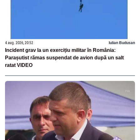
4 aug. 2026, 20:52
Iulian Budusan
Incident grav la un exercițiu militar în România:
Parașutist rămas suspendat de avion după un salt
ratat VIDEO