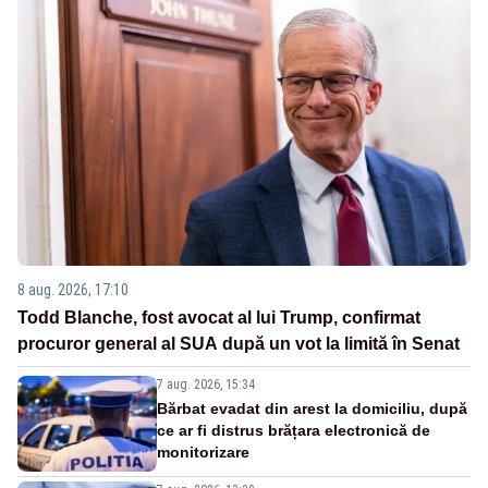
8 aug. 2026, 17:10
Todd Blanche, fost avocat al lui Trump, confirmat
procuror general al SUA după un vot la limită în Senat
7 aug. 2026, 15:34
Bărbat evadat din arest la domiciliu, după
ce ar fi distrus brățara electronică de
monitorizare