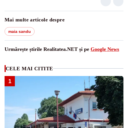
Mai multe articole despre
maia sandu
Urmărește știrile Realitatea.NET și pe
Google News
CELE MAI CITITE
1