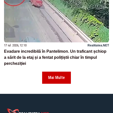
17 iul. 2026, 12:10
Realitatea.NET
Evadare incredibilă în Pantelimon. Un traficant șchiop
a sărit de la etaj și a fentat polițiștii chiar în timpul
percheziției
Mai Multe