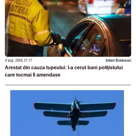
4 aug. 2026, 21:17
Iulian Budusan
Arestat din cauza tupeului: I-a cerut bani polițistului
care tocmai îl amendase