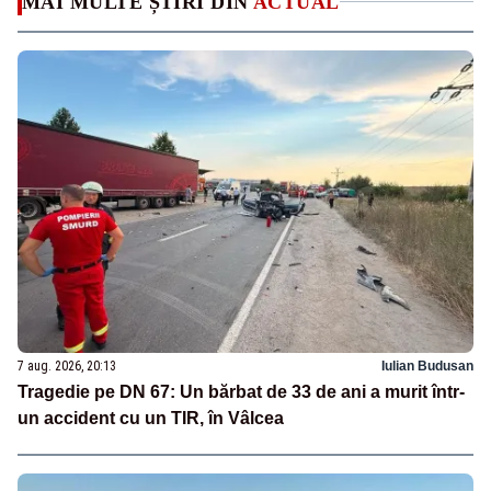
MAI MULTE ȘTIRI DIN
ACTUAL
7 aug. 2026, 20:13
Iulian Budusan
Tragedie pe DN 67: Un bărbat de 33 de ani a murit într-
un accident cu un TIR, în Vâlcea