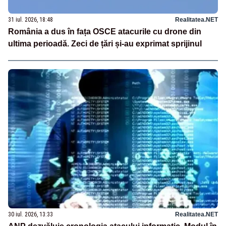
31 iul. 2026, 18:48
Realitatea.NET
România a dus în fața OSCE atacurile cu drone din
ultima perioadă. Zeci de țări și-au exprimat sprijinul
30 iul. 2026, 13:33
Realitatea.NET