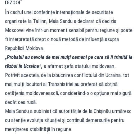
război”
În cadrul unei conferințe internaționale
de securitate
organizate la Tallinn, Maia Sandu a declarat că decizia
Moscovei vine într-un moment sensibil pentru regiune și poate
fi interpretată drept o nouă metodă de influență asupra
Republicii Moldova.
„Probabil au nevoie de mai mulți oameni pe care să îi trimită la
război în Ucraina”,
a afirmat șefa statului moldovean.
Potrivit acesteia, de la izbucnirea conflictului din Ucraina, tot
mai mulți locuitori ai Transnistriei au preferat să obțină
cetățenia moldovenească, considerând-o o opțiune mai sigură
decât cea rusă.
Maia Sandu a subliniat că autoritățile de la Chișinău urmăresc
cu atenție evoluția situației și continuă demersurile pentru
menținerea stabilității în regiune.