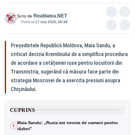
Realitatea.NET
Scris de
Publicat:
17 mai 2026, 09:48
Președintele Republicii Moldova, Maia Sandu, a
criticat decizia Kremlinului de a simplifica procedura
de acordare a cetățeniei ruse pentru locuitorii din
Transnistria, sugerând că măsura face parte din
strategia Moscovei de a exercita presiuni asupra
Chișinăului.
CUPRINS
Maia Sandu: „Rusia are nevoie de oameni pentru
1
război”