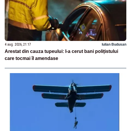
4 aug. 2026, 21:17
Iulian Budusan
Arestat din cauza tupeului: I-a cerut bani polițistului
care tocmai îl amendase