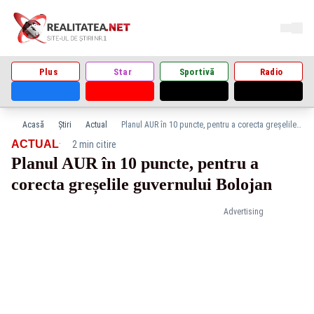
Plus
Star
Sportivă
Radio
Acasă
Știri
Actual
Planul AUR în 10 puncte, pentru a corecta greșelile guvernului Bolojan
·
ACTUAL
2 min citire
Planul AUR în 10 puncte, pentru a
corecta greșelile guvernului Bolojan
Advertising