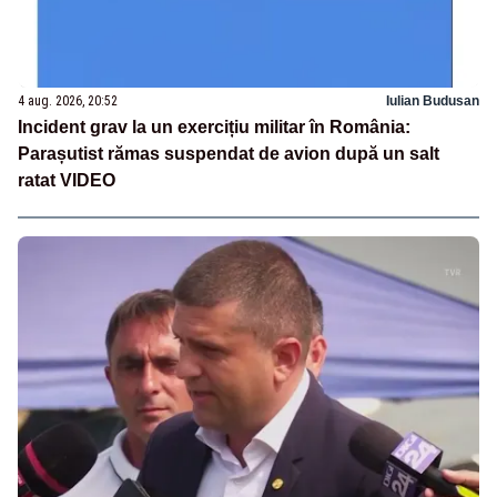
4 aug. 2026, 20:52
Iulian Budusan
Incident grav la un exercițiu militar în România:
Parașutist rămas suspendat de avion după un salt
ratat VIDEO