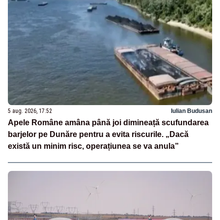
5 aug. 2026, 17:52
Iulian Budusan
Apele Române amâna până joi dimineață scufundarea
barjelor pe Dunăre pentru a evita riscurile. „Dacă
există un minim risc, operațiunea se va anula”