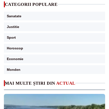
CATEGORII POPULARE
Sanatate
Justitie
Sport
Horoscop
Economie
Monden
MAI MULTE ȘTIRI DIN
ACTUAL