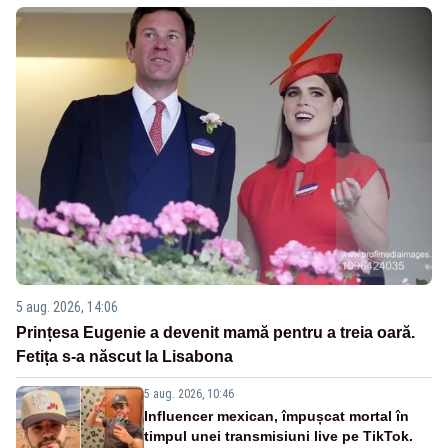
5 aug. 2026, 14:06
Prințesa Eugenie a devenit mamă pentru a treia oară.
Fetița s-a născut la Lisabona
5 aug. 2026, 10:46
Influencer mexican, împușcat mortal în
timpul unei transmisiuni live pe TikTok.