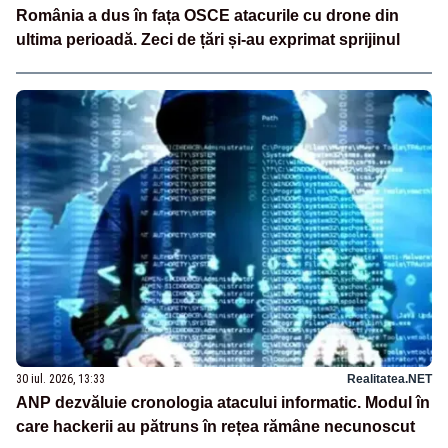
România a dus în fața OSCE atacurile cu drone din
ultima perioadă. Zeci de țări și-au exprimat sprijinul
30 iul. 2026, 13:33
Realitatea.NET
ANP dezvăluie cronologia atacului informatic. Modul în
care hackerii au pătruns în rețea rămâne necunoscut