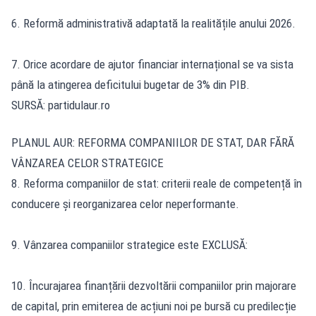
6. Reformă administrativă adaptată la realitățile anului 2026.
7. Orice acordare de ajutor financiar internațional se va sista
până la atingerea deficitului bugetar de 3% din PIB.
SURSĂ:
partidulaur.ro
PLANUL AUR: REFORMA COMPANIILOR DE STAT, DAR FĂRĂ
VÂNZAREA CELOR STRATEGICE
8. Reforma companiilor de stat: criterii reale de competență în
conducere și reorganizarea celor neperformante.
9. Vânzarea companiilor strategice este EXCLUSĂ:
10. Încurajarea finanțării dezvoltării companiilor prin majorare
de capital, prin emiterea de acțiuni noi pe bursă cu predilecție