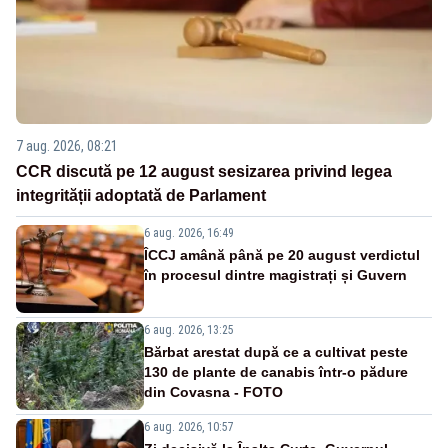
7 aug. 2026, 08:21
CCR discută pe 12 august sesizarea privind legea
integrității adoptată de Parlament
6 aug. 2026, 16:49
ÎCCJ amână până pe 20 august verdictul
în procesul dintre magistrați și Guvern
6 aug. 2026, 13:25
Bărbat arestat după ce a cultivat peste
130 de plante de canabis într-o pădure
din Covasna - FOTO
6 aug. 2026, 10:57