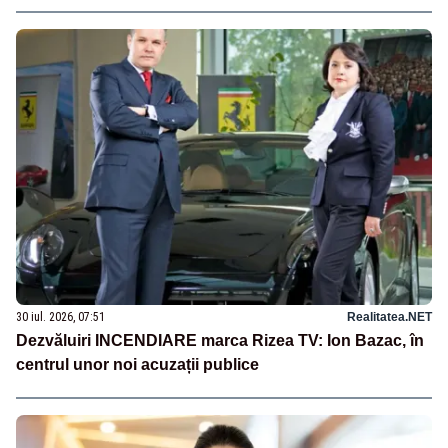
30 iul. 2026, 07:51
Realitatea.NET
Dezvăluiri INCENDIARE marca Rizea TV: Ion Bazac, în
centrul unor noi acuzații publice