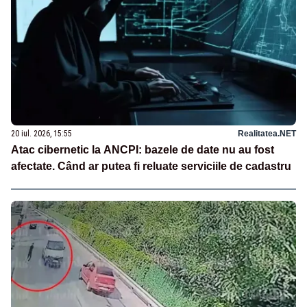
20 iul. 2026, 15:55
Realitatea.NET
Atac cibernetic la ANCPI: bazele de date nu au fost
afectate. Când ar putea fi reluate serviciile de cadastru