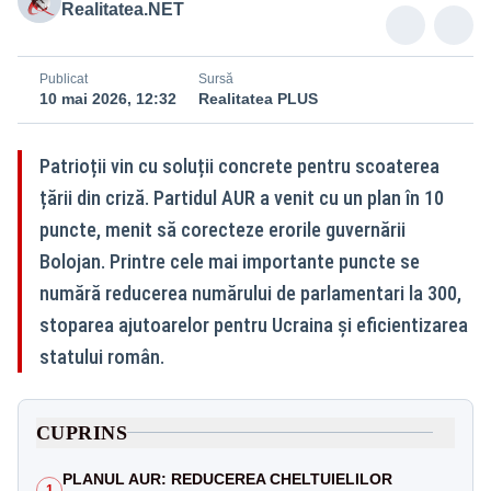
Realitatea.NET
Publicat
Sursă
10 mai 2026, 12:32
Realitatea PLUS
Patrioții vin cu soluții concrete pentru scoaterea
țării din criză. Partidul AUR a venit cu un plan în 10
puncte, menit să corecteze erorile guvernării
Bolojan. Printre cele mai importante puncte se
numără reducerea numărului de parlamentari la 300,
stoparea ajutoarelor pentru Ucraina și eficientizarea
statului român.
CUPRINS
PLANUL AUR: REDUCEREA CHELTUIELILOR
1