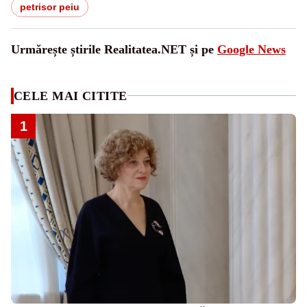
petrisor peiu
Urmărește știrile Realitatea.NET și pe
Google News
CELE MAI CITITE
1