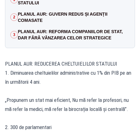
STATULUI
PLANUL AUR: GUVERN REDUS ȘI AGENȚII
2
COMASATE
PLANUL AUR: REFORMA COMPANIILOR DE STAT,
3
DAR FĂRĂ VÂNZAREA CELOR STRATEGICE
PLANUL AUR: REDUCEREA CHELTUIELILOR STATULUI
1. Diminuarea cheltuielilor administrative cu 1% din PIB pe an
în următorii 4 ani.
„Propunem un stat mai eficient, Nu mă refer la profesori, nu
mă refer la medici, mă refer la birocrația locală și centrală”.
2. 300 de parlamentari