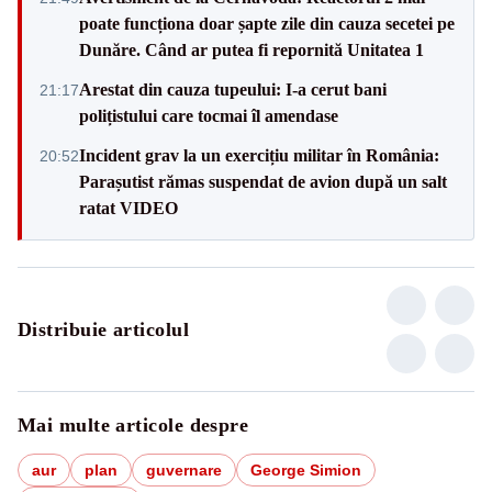
poate funcționa doar șapte zile din cauza secetei pe
Dunăre. Când ar putea fi repornită Unitatea 1
Arestat din cauza tupeului: I-a cerut bani
21:17
polițistului care tocmai îl amendase
Incident grav la un exercițiu militar în România:
20:52
Parașutist rămas suspendat de avion după un salt
ratat VIDEO
Distribuie articolul
Mai multe articole despre
aur
plan
guvernare
George Simion