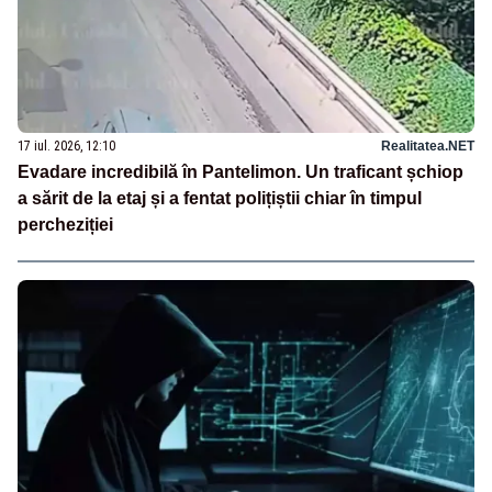
17 iul. 2026, 12:10
Realitatea.NET
Evadare incredibilă în Pantelimon. Un traficant șchiop
a sărit de la etaj și a fentat polițiștii chiar în timpul
percheziției