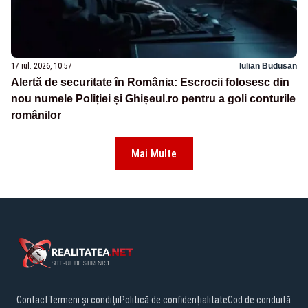
17 iul. 2026, 10:57
Iulian Budusan
Alertă de securitate în România: Escrocii folosesc din
nou numele Poliției și Ghișeul.ro pentru a goli conturile
românilor
Mai Multe
Contact
Termeni și condiții
Politică de confidențialitate
Cod de conduită