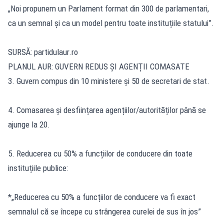
„Noi propunem un Parlament format din 300 de parlamentari,
ca un semnal și ca un model pentru toate instituțiile statului”.
SURSĂ:
partidulaur.ro
PLANUL AUR: GUVERN REDUS ȘI AGENȚII COMASATE
3. Guvern compus din 10 ministere și 50 de secretari de stat.
4. Comasarea și desființarea agențiilor/autorităților până se
ajunge la 20.
5. Reducerea cu 50% a funcțiilor de conducere din toate
instituțiile publice:
*„Reducerea cu 50% a funcțiilor de conducere va fi exact
semnalul că se începe cu strângerea curelei de sus în jos”