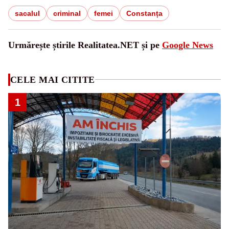
sacalul
criminal
femei
Constanța
Urmărește știrile Realitatea.NET și pe
Google News
CELE MAI CITITE
1