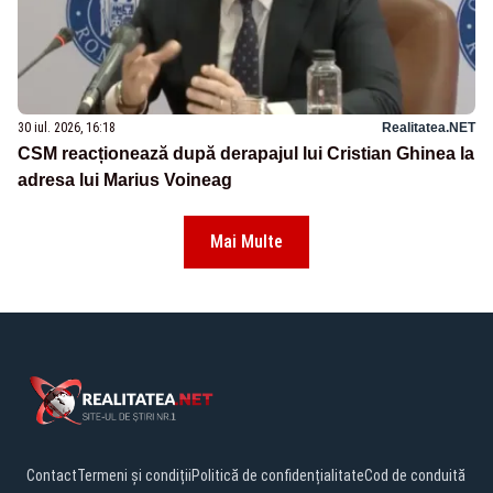
30 iul. 2026, 16:18
Realitatea.NET
CSM reacționează după derapajul lui Cristian Ghinea la
adresa lui Marius Voineag
Mai Multe
Contact
Termeni și condiții
Politică de confidențialitate
Cod de conduită