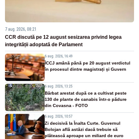
7 aug. 2026, 08:21
CCR discută pe 12 august sesizarea privind legea
integrității adoptată de Parlament
6 aug. 2026, 16:49
ÎCCJ amână până pe 20 august verdictul
în procesul dintre magistrați și Guvern
6 aug. 2026, 13:25
Bărbat arestat după ce a cultivat peste
130 de plante de canabis într-o pădure
din Covasna - FOTO
6 aug. 2026, 10:57
Zi decisivă la Înalta Curte. Guvernul
Bolojan află astăzi dacă trebuie să
plătească aproape un miliard de euro