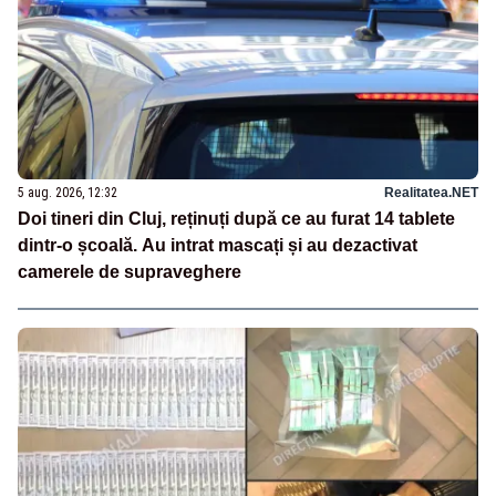
5 aug. 2026, 12:32
Realitatea.NET
Doi tineri din Cluj, reținuți după ce au furat 14 tablete
dintr-o școală. Au intrat mascați și au dezactivat
camerele de supraveghere