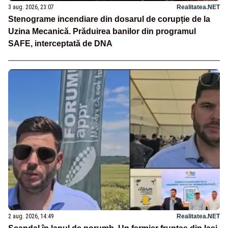
3 aug. 2026, 23:07
Realitatea.NET
Stenograme incendiare din dosarul de corupție de la
Uzina Mecanică. Prăduirea banilor din programul
SAFE, interceptată de DNA
2 aug. 2026, 14:49
Realitatea.NET