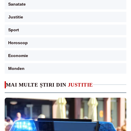
Sanatate
Justitie
Sport
Horoscop
Economie
Monden
MAI MULTE ȘTIRI DIN
JUSTITIE