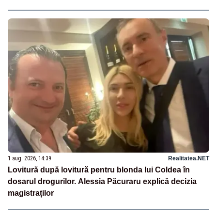
1 aug. 2026, 14:39
Realitatea.NET
Lovitură după lovitură pentru blonda lui Coldea în
dosarul drogurilor. Alessia Păcuraru explică decizia
magistraților