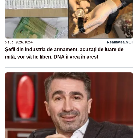
5 aug. 2026, 10:54
Realitatea.NET
Șefii din industria de armament, acuzați de luare de
mită, vor să fie liberi. DNA îi vrea în arest