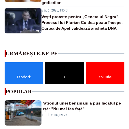
grefierilor
5 aug. 2026, 18:40
Vești proaste pentru „Generalul Negru”.
Procesul lui Florian Coldea poate începe.
Curtea de Apel validează ancheta DNA
URMĂREȘTE-NE PE
Facebook
X
YouTube
POPULAR
Patronul unei benzinării a pus lacătul pe
ușă: ”Nu mai fac față”
31 iul. 2026, 09:22