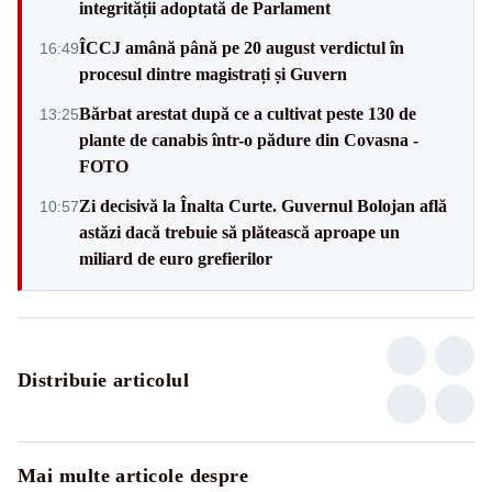
integrității adoptată de Parlament
ÎCCJ amână până pe 20 august verdictul în
16:49
procesul dintre magistrați și Guvern
Bărbat arestat după ce a cultivat peste 130 de
13:25
plante de canabis într-o pădure din Covasna -
FOTO
Zi decisivă la Înalta Curte. Guvernul Bolojan află
10:57
astăzi dacă trebuie să plătească aproape un
miliard de euro grefierilor
Distribuie articolul
Mai multe articole despre