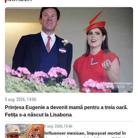
5 aug. 2026, 14:06
Prințesa Eugenie a devenit mamă pentru a treia oară.
Fetița s-a născut la Lisabona
5 aug. 2026, 10:46
Influencer mexican, împușcat mortal în