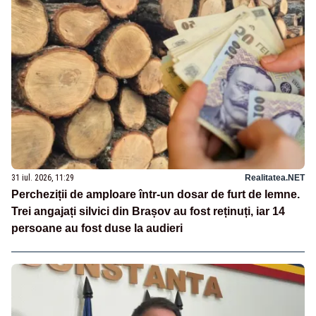
31 iul. 2026, 11:29
Realitatea.NET
Percheziții de amploare într-un dosar de furt de lemne.
Trei angajați silvici din Brașov au fost reținuți, iar 14
persoane au fost duse la audieri