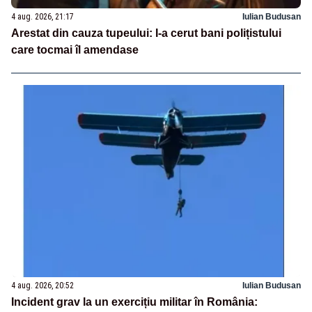
4 aug. 2026, 21:17
Iulian Budusan
Arestat din cauza tupeului: I-a cerut bani polițistului
care tocmai îl amendase
4 aug. 2026, 20:52
Iulian Budusan
Incident grav la un exercițiu militar în România: