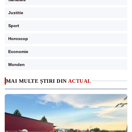
Justitie
Sport
Horoscop
Economie
Monden
MAI MULTE ȘTIRI DIN
ACTUAL