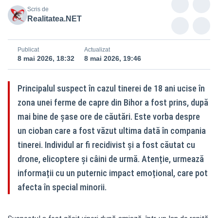
Scris de
Realitatea.NET
Publicat
Actualizat
8 mai 2026, 18:32
8 mai 2026, 19:46
Principalul suspect în cazul tinerei de 18 ani ucise în
zona unei ferme de capre din Bihor a fost prins, după
mai bine de șase ore de căutări. Este vorba despre
un cioban care a fost văzut ultima dată în compania
tinerei. Individul ar fi recidivist și a fost căutat cu
drone, elicoptere și câini de urmă. Atenție, urmează
informații cu un puternic impact emoțional, care pot
afecta în special minorii.