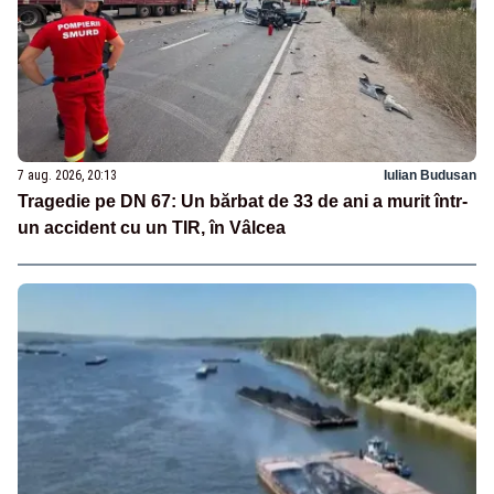
7 aug. 2026, 20:13
Iulian Budusan
Tragedie pe DN 67: Un bărbat de 33 de ani a murit într-
un accident cu un TIR, în Vâlcea