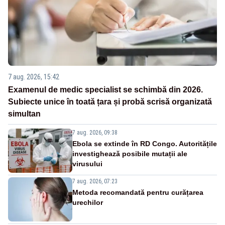
7 aug. 2026, 15:42
Examenul de medic specialist se schimbă din 2026.
Subiecte unice în toată țara și probă scrisă organizată
simultan
7 aug. 2026, 09:38
Ebola se extinde în RD Congo. Autoritățile
investighează posibile mutații ale
virusului
7 aug. 2026, 07:23
Metoda recomandată pentru curățarea
urechilor