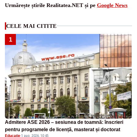
Urmărește știrile Realitatea.NET și pe
Google News
CELE MAI CITITE
1
Admitere ASE 2026 – sesiunea de toamnă: înscrieri
pentru programele de licență, masterat și doctorat
Educatie
·
1 aug. 2026, 10:45