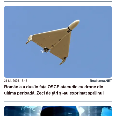
31 iul. 2026, 18:48
Realitatea.NET
România a dus în fața OSCE atacurile cu drone din
ultima perioadă. Zeci de țări și-au exprimat sprijinul