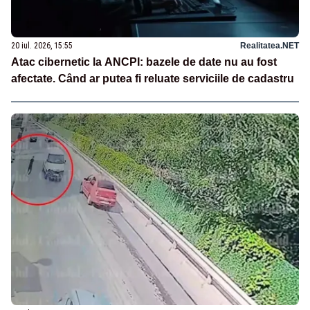
20 iul. 2026, 15:55
Realitatea.NET
Atac cibernetic la ANCPI: bazele de date nu au fost
afectate. Când ar putea fi reluate serviciile de cadastru