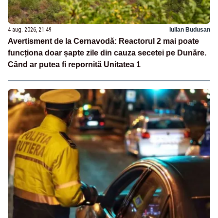
4 aug. 2026, 21:49
Iulian Budusan
Avertisment de la Cernavodă: Reactorul 2 mai poate
funcționa doar șapte zile din cauza secetei pe Dunăre.
Când ar putea fi repornită Unitatea 1