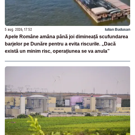
5 aug. 2026, 17:52
Iulian Budusan
Apele Române amâna până joi dimineață scufundarea
barjelor pe Dunăre pentru a evita riscurile. „Dacă
există un minim risc, operațiunea se va anula”