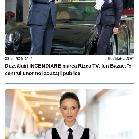
30 iul. 2026, 07:51
Realitatea.NET
Dezvăluiri INCENDIARE marca Rizea TV: Ion Bazac, în
centrul unor noi acuzații publice