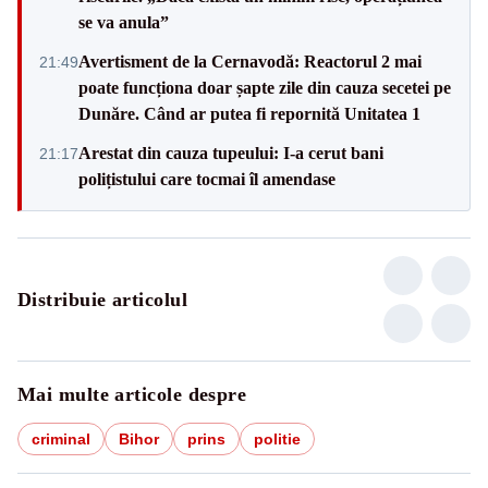
se va anula”
Avertisment de la Cernavodă: Reactorul 2 mai
21:49
poate funcționa doar șapte zile din cauza secetei pe
Dunăre. Când ar putea fi repornită Unitatea 1
Arestat din cauza tupeului: I-a cerut bani
21:17
polițistului care tocmai îl amendase
Distribuie articolul
Mai multe articole despre
criminal
Bihor
prins
politie