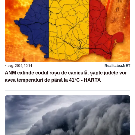
4 aug. 2026, 10:14
Realitatea.NET
ANM extinde codul roșu de caniculă: șapte județe vor
avea temperaturi de până la 41°C - HARTA