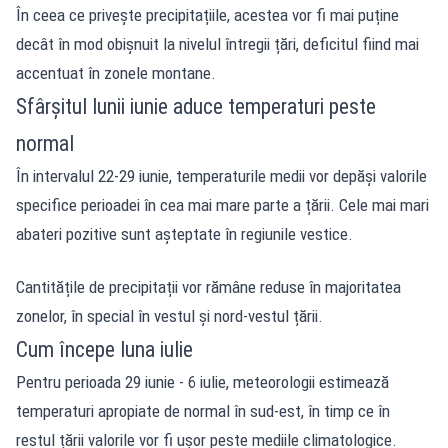
În ceea ce privește precipitațiile, acestea vor fi mai puține
decât în mod obișnuit la nivelul întregii țări, deficitul fiind mai
accentuat în zonele montane.
Sfârșitul lunii iunie aduce temperaturi peste
normal
În intervalul 22-29 iunie, temperaturile medii vor depăși valorile
specifice perioadei în cea mai mare parte a țării. Cele mai mari
abateri pozitive sunt așteptate în regiunile vestice.
Cantitățile de precipitații vor rămâne reduse în majoritatea
zonelor, în special în vestul și nord-vestul țării.
Cum începe luna iulie
Pentru perioada 29 iunie - 6 iulie, meteorologii estimează
temperaturi apropiate de normal în sud-est, în timp ce în
restul țării valorile vor fi ușor peste mediile climatologice.