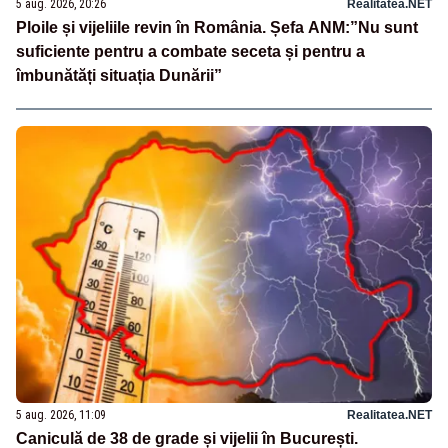
5 aug. 2026, 20:26
Realitatea.NET
Ploile și vijeliile revin în România. Șefa ANM:”Nu sunt
suficiente pentru a combate seceta și pentru a
îmbunătăți situația Dunării”
5 aug. 2026, 11:09
Realitatea.NET
Caniculă de 38 de grade și vijelii în București.