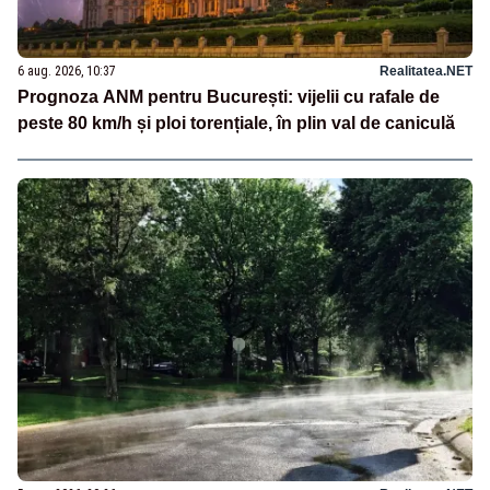
6 aug. 2026, 10:37
Realitatea.NET
Prognoza ANM pentru București: vijelii cu rafale de
peste 80 km/h și ploi torențiale, în plin val de caniculă