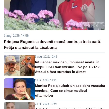
5 aug. 2026, 14:06
Prințesa Eugenie a devenit mamă pentru a treia oară.
Fetița s-a născut la Lisabona
5 aug. 2026, 10:46
Influencer mexican, împușcat mortal în
timpul unei transmisiuni live pe TikTok.
Atacul a fost surprins în direct
31 iul. 2026, 13:41
Monica Pop a suferit un accident vascular
cerebral. Cum se simte medicul
oftalmolog
31 iul. 2026, 10:59