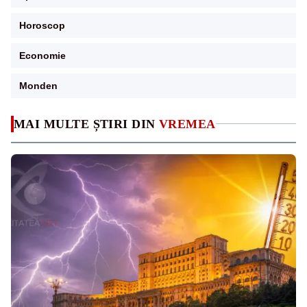
Horoscop
Economie
Monden
MAI MULTE ȘTIRI DIN
VREMEA