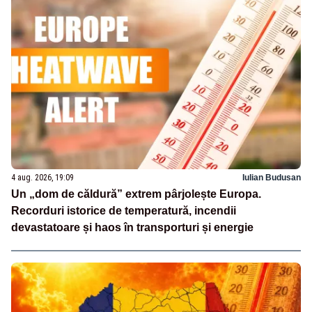
4 aug. 2026, 19:09
Iulian Budusan
Un „dom de căldură” extrem pârjolește Europa.
Recorduri istorice de temperatură, incendii
devastatoare și haos în transporturi și energie