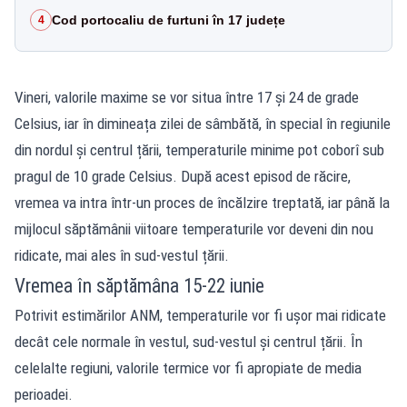
Cod portocaliu de furtuni în 17 județe
4
Vineri, valorile maxime se vor situa între 17 și 24 de grade
Celsius, iar în dimineața zilei de sâmbătă, în special în regiunile
din nordul și centrul țării, temperaturile minime pot coborî sub
pragul de 10 grade Celsius. După acest episod de răcire,
vremea va intra într-un proces de încălzire treptată, iar până la
mijlocul săptămânii viitoare temperaturile vor deveni din nou
ridicate, mai ales în sud-vestul țării.
Vremea în săptămâna 15-22 iunie
Potrivit estimărilor ANM, temperaturile vor fi ușor mai ridicate
decât cele normale în vestul, sud-vestul și centrul țării. În
celelalte regiuni, valorile termice vor fi apropiate de media
perioadei.