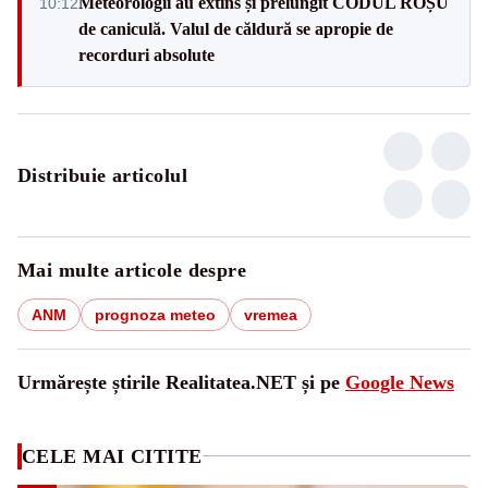
Meteorologii au extins și prelungit CODUL ROȘU
10:12
de caniculă. Valul de căldură se apropie de
recorduri absolute
Distribuie articolul
Mai multe articole despre
ANM
prognoza meteo
vremea
Urmărește știrile Realitatea.NET și pe
Google News
CELE MAI CITITE