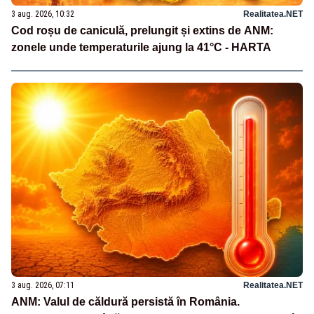
3 aug. 2026, 10:32
Realitatea.NET
Cod roșu de caniculă, prelungit și extins de ANM:
zonele unde temperaturile ajung la 41°C - HARTA
3 aug. 2026, 07:11
Realitatea.NET
ANM: Valul de căldură persistă în România.