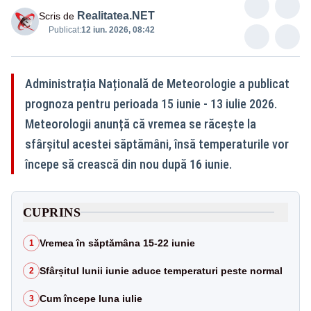
Realitatea.NET
Scris de
Publicat:
12 iun. 2026, 08:42
Administrația Națională de Meteorologie a publicat
prognoza pentru perioada 15 iunie - 13 iulie 2026.
Meteorologii anunță că vremea se răcește la
sfârșitul acestei săptămâni, însă temperaturile vor
începe să crească din nou după 16 iunie.
CUPRINS
Vremea în săptămâna 15-22 iunie
1
Sfârșitul lunii iunie aduce temperaturi peste normal
2
Cum începe luna iulie
3