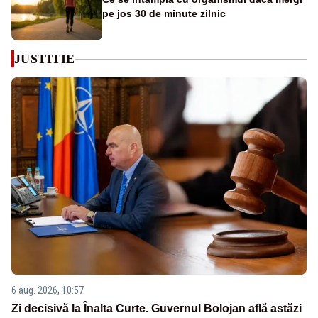
pe jos 30 de minute zilnic
JUSTITIE
6 aug. 2026, 10:57
Zi decisivă la Înalta Curte. Guvernul Bolojan află astăzi