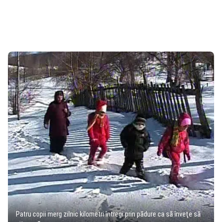
Patru copii merg zilnic kilometri întregi prin pădure ca să înveţe să