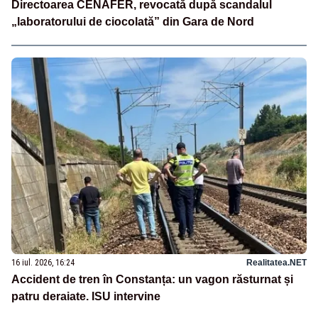
Directoarea CENAFER, revocată după scandalul
„laboratorului de ciocolată” din Gara de Nord
16 iul. 2026, 16:24
Realitatea.NET
Accident de tren în Constanța: un vagon răsturnat și
patru deraiate. ISU intervine