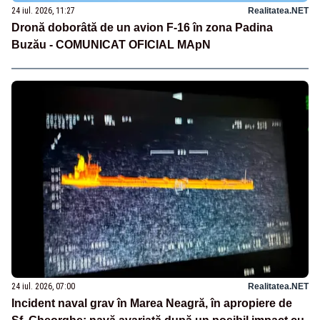
24 iul. 2026, 11:27
Realitatea.NET
Dronă doborâtă de un avion F‑16 în zona Padina
Buzău - COMUNICAT OFICIAL MApN
24 iul. 2026, 07:00
Realitatea.NET
Incident naval grav în Marea Neagră, în apropiere de