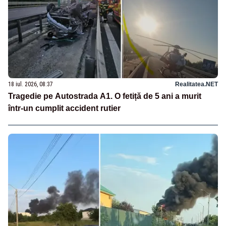
18 iul. 2026, 08:37
Realitatea.NET
Tragedie pe Autostrada A1. O fetiță de 5 ani a murit
într-un cumplit accident rutier