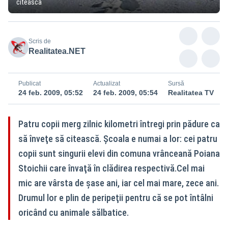
citească
Scris de
Realitatea.NET
Publicat
Actualizat
Sursă
24 feb. 2009, 05:52
24 feb. 2009, 05:54
Realitatea TV
Patru copii merg zilnic kilometri întregi prin pădure ca
să înveţe să citească. Şcoala e numai a lor: cei patru
copii sunt singurii elevi din comuna vrânceană Poiana
Stoichii care învaţă în clădirea respectivă.Cel mai
mic are vârsta de şase ani, iar cel mai mare, zece ani.
Drumul lor e plin de peripeţii pentru că se pot întâlni
oricând cu animale sălbatice.