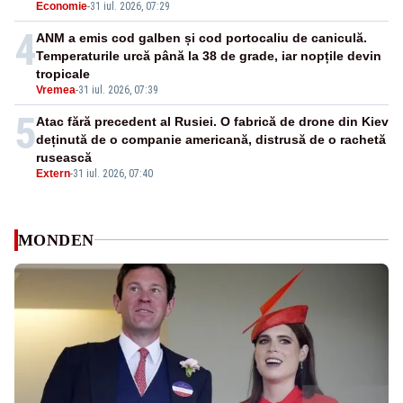
Economie
-
31 iul. 2026, 07:29
4
ANM a emis cod galben și cod portocaliu de caniculă.
Temperaturile urcă până la 38 de grade, iar nopțile devin
tropicale
Vremea
-
31 iul. 2026, 07:39
5
Atac fără precedent al Rusiei. O fabrică de drone din Kiev
deținută de o companie americană, distrusă de o rachetă
rusească
Extern
-
31 iul. 2026, 07:40
MONDEN