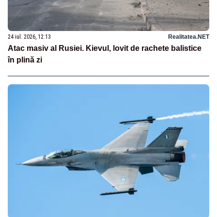
24 iul. 2026, 12:13
Realitatea.NET
Atac masiv al Rusiei. Kievul, lovit de rachete balistice
în plină zi