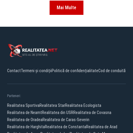
Mai Multe
Contact
Termeni și condiții
Politică de confidențialitate
Cod de conduită
Parteneri:
Realitatea Sportiva
Realitatea Star
Realitatea Ecologista
Realitatea de Neamt
Realitatea din USR
Realitatea de Covasna
Realitatea de Oradea
Realitatea de Caras-Severin
Realitatea de Harghita
Realitatea de Constanta
Realitatea de Arad