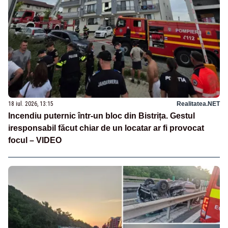
18 iul. 2026, 13:15
Realitatea.NET
Incendiu puternic într-un bloc din Bistrița. Gestul
iresponsabil făcut chiar de un locatar ar fi provocat
focul – VIDEO