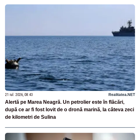
21 iul. 2026, 08:43
Realitatea.NET
Alertă pe Marea Neagră. Un petrolier este în flăcări,
după ce ar fi fost lovit de o dronă marină, la câteva zeci
de kilometri de Sulina