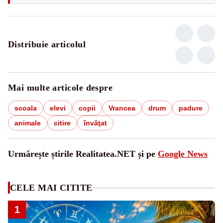
Distribuie articolul
Mai multe articole despre
scoala
elevi
copii
Vrancea
drum
padure
animale
citire
învăţat
Urmărește știrile Realitatea.NET și pe
Google News
CELE MAI CITITE
1