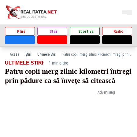
Plus
Star
Sportivă
Radio
Acasă
Știri
Ultimele Stiri
Patru copii merg zilnic kilometri întregi prin pădure ca să înveţe să citească
·
ULTIMELE STIRI
1 min citire
Patru copii merg zilnic kilometri întregi
prin pădure ca să înveţe să citească
Advertising