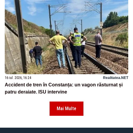
16 iul. 2026, 16:24
Realitatea.NET
Accident de tren în Constanța: un vagon răsturnat și
patru deraiate. ISU intervine
Mai Multe