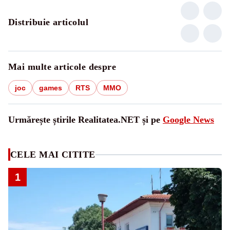
Distribuie articolul
Mai multe articole despre
joc
games
RTS
MMO
Urmărește știrile Realitatea.NET și pe
Google News
CELE MAI CITITE
1