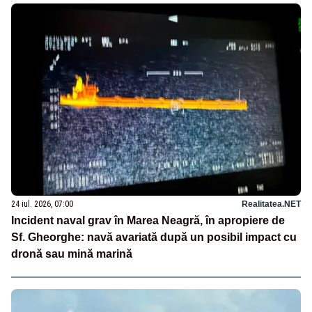
24 iul. 2026, 07:00
Realitatea.NET
Incident naval grav în Marea Neagră, în apropiere de
Sf. Gheorghe: navă avariată după un posibil impact cu
dronă sau mină marină