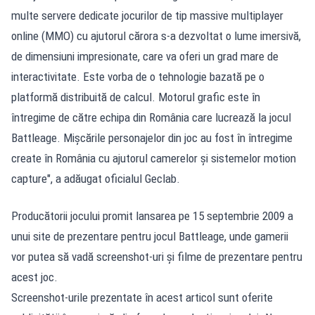
multe servere dedicate jocurilor de tip massive multiplayer
online (MMO) cu ajutorul cărora s-a dezvoltat o lume imersivă,
de dimensiuni impresionate, care va oferi un grad mare de
interactivitate. Este vorba de o tehnologie bazată pe o
platformă distribuită de calcul. Motorul grafic este în
întregime de către echipa din România care lucrează la jocul
Battleage. Mişcările personajelor din joc au fost în întregime
create în România cu ajutorul camerelor şi sistemelor motion
capture", a adăugat oficialul Geclab.
Producătorii jocului promit lansarea pe 15 septembrie 2009 a
unui site de prezentare pentru jocul Battleage, unde gamerii
vor putea să vadă screenshot-uri şi filme de prezentare pentru
acest joc.
Screenshot-urile prezentate în acest articol sunt oferite