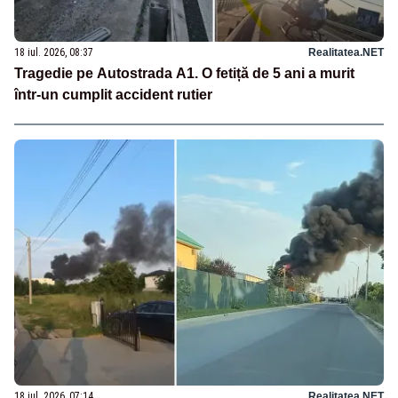
18 iul. 2026, 08:37
Realitatea.NET
Tragedie pe Autostrada A1. O fetiță de 5 ani a murit
într-un cumplit accident rutier
18 iul. 2026, 07:14
Realitatea.NET