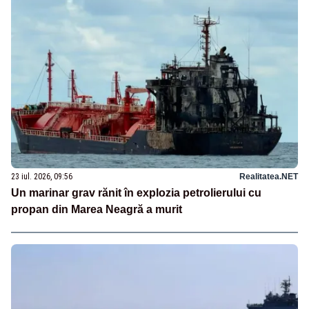
23 iul. 2026, 09:56
Realitatea.NET
Un marinar grav rănit în explozia petrolierului cu
propan din Marea Neagră a murit