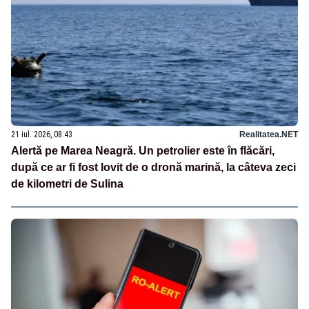
21 iul. 2026, 08:43
Realitatea.NET
Alertă pe Marea Neagră. Un petrolier este în flăcări,
după ce ar fi fost lovit de o dronă marină, la câteva zeci
de kilometri de Sulina