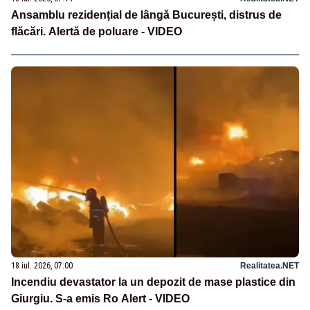
Ansamblu rezidențial de lângă București, distrus de
flăcări. Alertă de poluare - VIDEO
18 iul. 2026, 07:00
Realitatea.NET
Incendiu devastator la un depozit de mase plastice din
Giurgiu. S-a emis Ro Alert - VIDEO