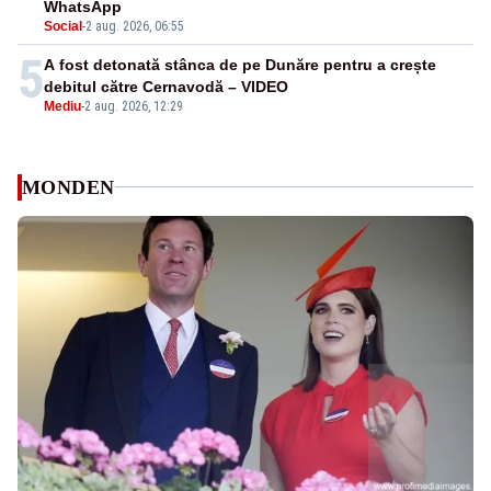
WhatsApp
Social
-
2 aug. 2026, 06:55
5
A fost detonată stânca de pe Dunăre pentru a crește
debitul către Cernavodă – VIDEO
Mediu
-
2 aug. 2026, 12:29
MONDEN