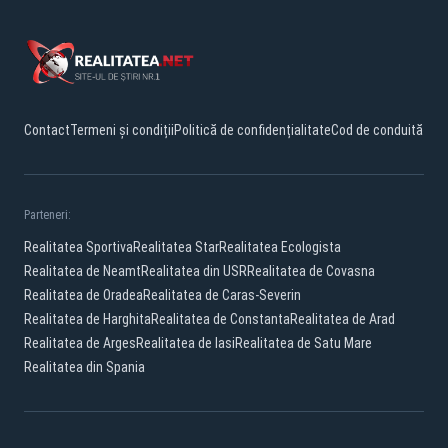
Contact
Termeni și condiții
Politică de confidențialitate
Cod de conduită
Parteneri:
Realitatea Sportiva
Realitatea Star
Realitatea Ecologista
Realitatea de Neamt
Realitatea din USR
Realitatea de Covasna
Realitatea de Oradea
Realitatea de Caras-Severin
Realitatea de Harghita
Realitatea de Constanta
Realitatea de Arad
Realitatea de Arges
Realitatea de Iasi
Realitatea de Satu Mare
Realitatea din Spania