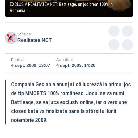
EXCLUSIV REALITATEA.NET: Battleage, un joc creat 100% în
România
Scris de
Realitatea.NET
Publicat
Actualizat
4 sept. 2009, 13:07
4 sept. 2009, 14:20
Compania Geclab a anunțat că lucrează la primul joc
de tip MMORTS 100% românesc. Jocul se va numi
Battleage, se va juca exclusiv online, iar o versiune
closed beta va finalizată până la sfârşitul lunii
noiembrie 2009.