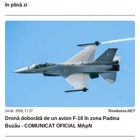
în plină zi
24 iul. 2026, 11:27
Realitatea.NET
Dronă doborâtă de un avion F‑16 în zona Padina
Buzău - COMUNICAT OFICIAL MApN