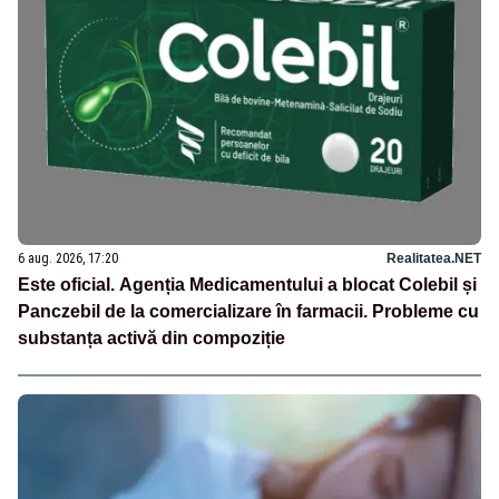
6 aug. 2026, 17:20
Realitatea.NET
Este oficial. Agenția Medicamentului a blocat Colebil și
Panczebil de la comercializare în farmacii. Probleme cu
substanța activă din compoziție