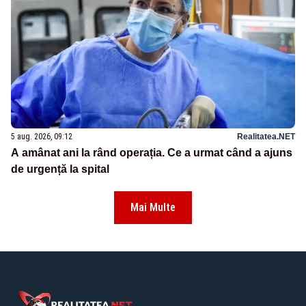
5 aug. 2026, 09:12
Realitatea.NET
A amânat ani la rând operația. Ce a urmat când a ajuns
de urgență la spital
Mai Multe