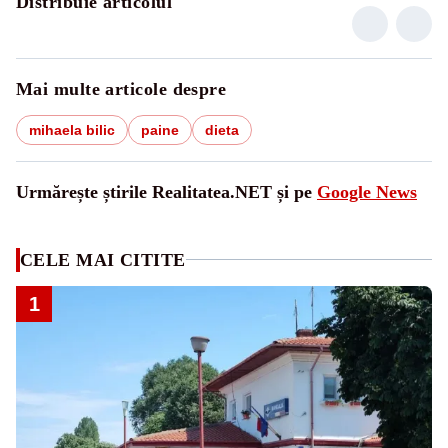
Distribuie articolul
Mai multe articole despre
mihaela bilic
paine
dieta
Urmărește știrile Realitatea.NET și pe
Google News
CELE MAI CITITE
1