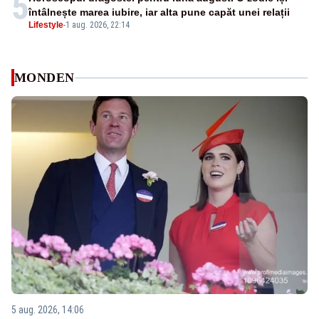
5
întâlnește marea iubire, iar alta pune capăt unei relații
Lifestyle
-
1 aug. 2026, 22:14
MONDEN
5 aug. 2026, 14:06