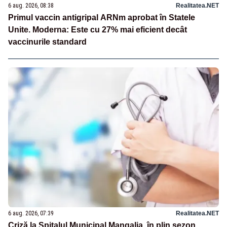
6 aug. 2026, 08:38
Realitatea.NET
Primul vaccin antigripal ARNm aprobat în Statele
Unite. Moderna: Este cu 27% mai eficient decât
vaccinurile standard
6 aug. 2026, 07:39
Realitatea.NET
Criză la Spitalul Municipal Mangalia, în plin sezon