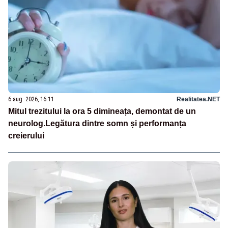
6 aug. 2026, 16:11
Realitatea.NET
Mitul trezitului la ora 5 dimineața, demontat de un
neurolog.Legătura dintre somn și performanța
creierului