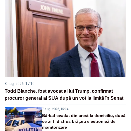
8 aug. 2026, 17:10
Todd Blanche, fost avocat al lui Trump, confirmat
procuror general al SUA după un vot la limită în Senat
7 aug. 2026, 15:34
Bărbat evadat din arest la domiciliu, după
ce ar fi distrus brățara electronică de
monitorizare