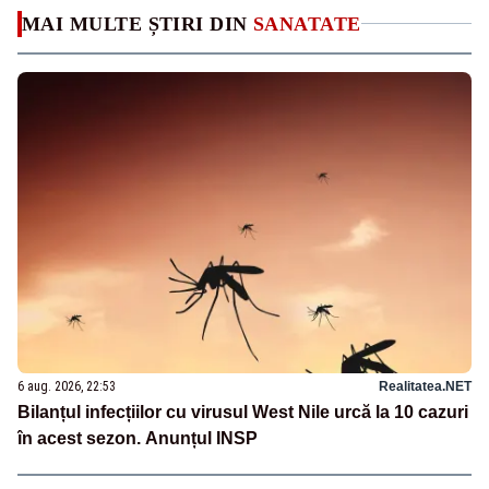
MAI MULTE ȘTIRI DIN
SANATATE
6 aug. 2026, 22:53
Realitatea.NET
Bilanțul infecțiilor cu virusul West Nile urcă la 10 cazuri
în acest sezon. Anunțul INSP