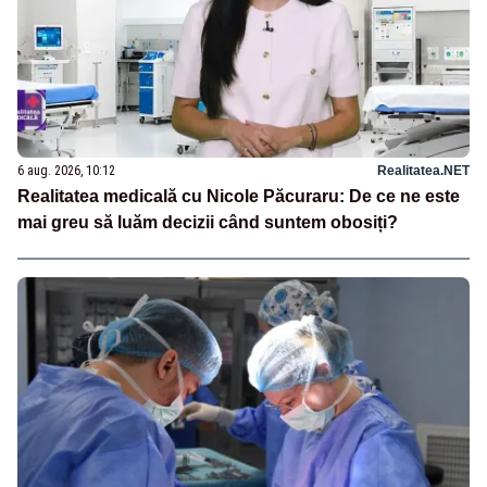
6 aug. 2026, 10:12
Realitatea.NET
Realitatea medicală cu Nicole Păcuraru: De ce ne este
mai greu să luăm decizii când suntem obosiți?