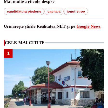
Mai multe articole despre
candidatura piedone
capitala
ionut stroe
Urmărește știrile Realitatea.NET și pe
Google News
CELE MAI CITITE
1