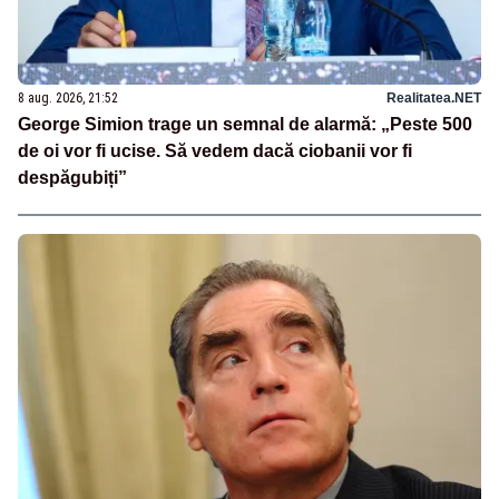
8 aug. 2026, 21:52
Realitatea.NET
George Simion trage un semnal de alarmă: „Peste 500
de oi vor fi ucise. Să vedem dacă ciobanii vor fi
despăgubiți”