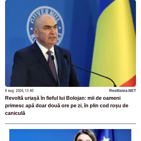
8 aug. 2026, 13:40
Realitatea.NET
Revoltă uriașă în fieful lui Bolojan: mii de oameni
primesc apă doar două ore pe zi, în plin cod roșu de
caniculă