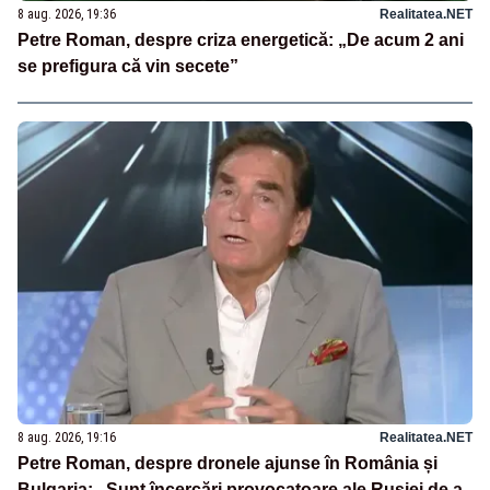
8 aug. 2026, 19:36
Realitatea.NET
Petre Roman, despre criza energetică: „De acum 2 ani
se prefigura că vin secete”
8 aug. 2026, 19:16
Realitatea.NET
Petre Roman, despre dronele ajunse în România și
Bulgaria: „Sunt încercări provocatoare ale Rusiei de a