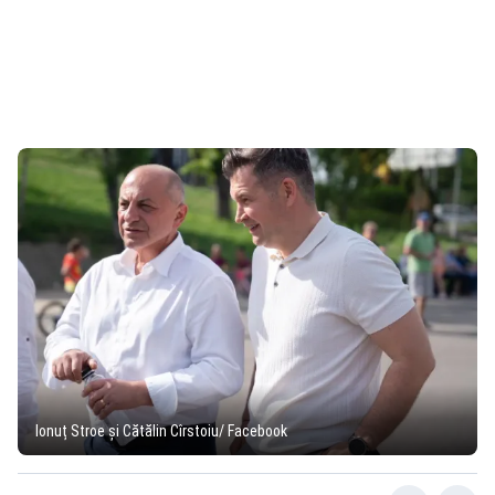
Ionuț Stroe și Cătălin Cîrstoiu/ Facebook