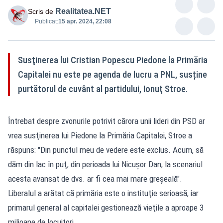
Realitatea.NET
Scris de
Publicat:
15 apr. 2024, 22:08
Susţinerea lui Cristian Popescu Piedone la Primăria
Capitalei nu este pe agenda de lucru a PNL, susține
purtătorul de cuvânt al partidului, Ionuţ Stroe.
Întrebat despre zvonurile potrivit cărora unii lideri din PSD ar
vrea susţinerea lui Piedone la Primăria Capitalei, Stroe a
răspuns: "Din punctul meu de vedere este exclus. Acum, să
dăm din lac în puţ, din perioada lui Nicuşor Dan, la scenariul
acesta avansat de dvs. ar fi cea mai mare greşeală".
Liberalul a arătat că primăria este o instituţie serioasă, iar
primarul general al capitalei gestionează vieţile a aproape 3
milioane de locuitori.