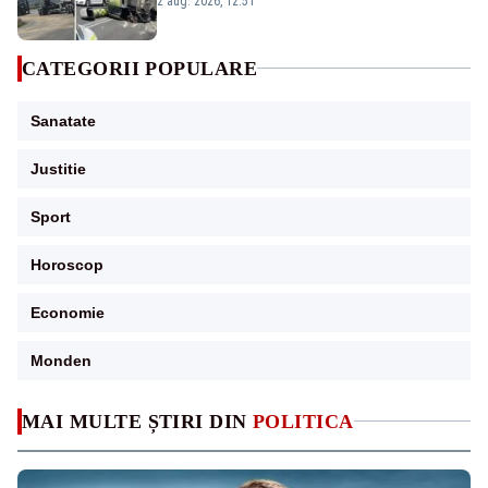
2 aug. 2026, 12:51
CATEGORII POPULARE
Sanatate
Justitie
Sport
Horoscop
Economie
Monden
MAI MULTE ȘTIRI DIN
POLITICA