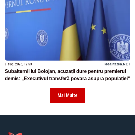
8 aug. 2026, 12:53
Realitatea.NET
Subalternii lui Bolojan, acuzații dure pentru premierul
demis: „Executivul transferă povara asupra populației”
Mai Multe