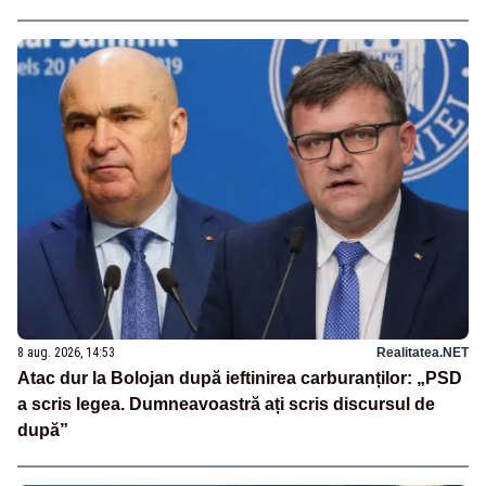
8 aug. 2026, 14:53
Realitatea.NET
Atac dur la Bolojan după ieftinirea carburanților: „PSD
a scris legea. Dumneavoastră ați scris discursul de
după”