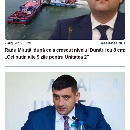
9 aug. 2026, 10:29
Realitatea.NET
Radu Miruță, după ce a crescut nivelul Dunării cu 8 cm:
„Cel puțin alte 9 zile pentru Unitatea 2”