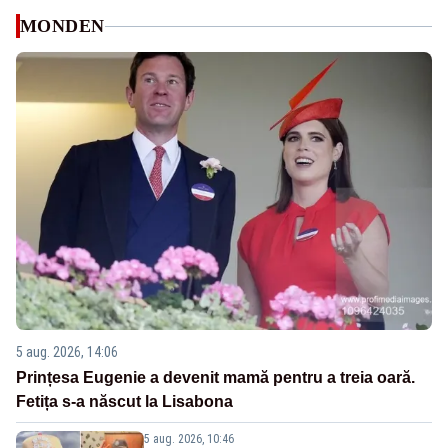
MONDEN
5 aug. 2026, 14:06
Prințesa Eugenie a devenit mamă pentru a treia oară.
Fetița s-a născut la Lisabona
5 aug. 2026, 10:46