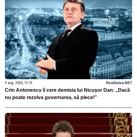
9 aug. 2026, 12:15
Realitatea.NET
Crin Antonescu îi cere demisia lui Nicușor Dan: „Dacă
nu poate rezolva guvernarea, să plece!”