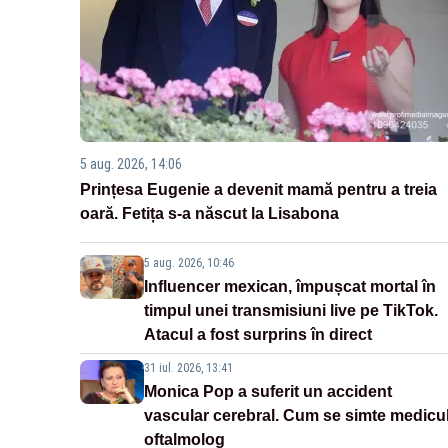
5 aug. 2026, 14:06
Prințesa Eugenie a devenit mamă pentru a treia
oară. Fetița s-a născut la Lisabona
5 aug. 2026, 10:46
Influencer mexican, împușcat mortal în
timpul unei transmisiuni live pe TikTok.
Atacul a fost surprins în direct
31 iul. 2026, 13:41
Monica Pop a suferit un accident
vascular cerebral. Cum se simte medicu
oftalmolog