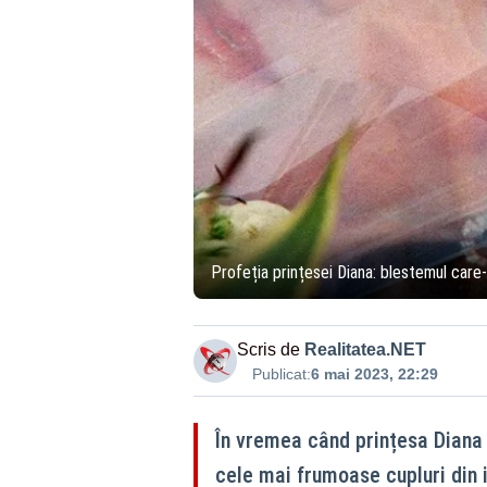
Profeția prințesei Diana: blestemul care-
Scris de
Realitatea.NET
Publicat:
6 mai 2023, 22:29
În vremea când prințesa Diana ș
cele mai frumoase cupluri din is