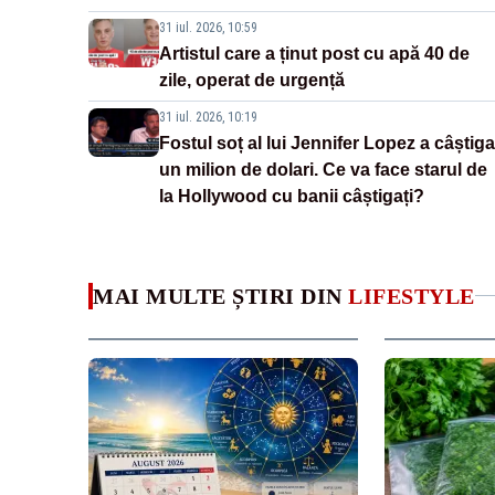
31 iul. 2026, 10:59
Artistul care a ținut post cu apă 40 de
zile, operat de urgență
31 iul. 2026, 10:19
Fostul soț al lui Jennifer Lopez a câștiga
un milion de dolari. Ce va face starul de
la Hollywood cu banii câștigați?
MAI MULTE ȘTIRI DIN
LIFESTYLE