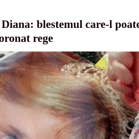
 Diana: blestemul care-l poat
coronat rege