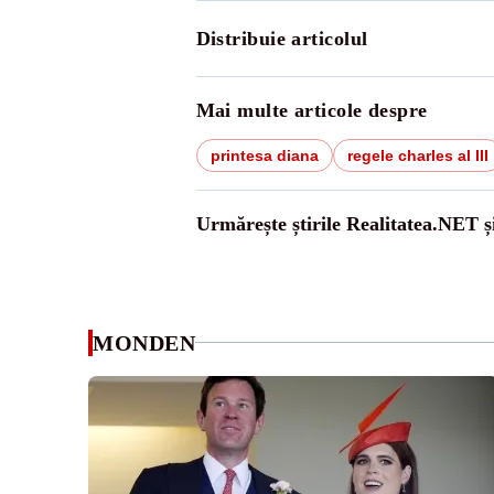
Distribuie articolul
Mai multe articole despre
printesa diana
regele charles al III
Urmărește știrile Realitatea.NET ș
MONDEN