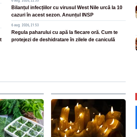
6 aug. 2026, 22:53
Bilanțul infecțiilor cu virusul West Nile urcă la 10
cazuri în acest sezon. Anunțul INSP
6 aug. 2026, 21:53
Regula paharului cu apă la fiecare oră. Cum te
t
protejezi de deshidratare în zilele de caniculă