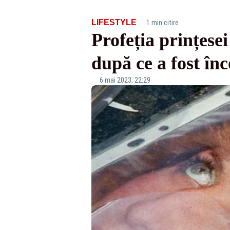
·
LIFESTYLE
1 min citire
Profeția prințesei
după ce a fost în
6 mai 2023, 22:29