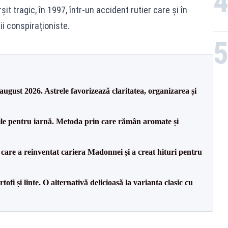
șit tragic, în 1997, într-un accident rutier care și în
i conspiraționiste.
august 2026. Astrele favorizează claritatea, organizarea și
le pentru iarnă. Metoda prin care rămân aromate și
 care a reinventat cariera Madonnei și a creat hituri pentru
ofi și linte. O alternativă delicioasă la varianta clasic cu