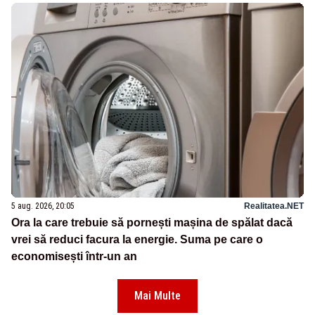
5 aug. 2026, 20:05
Realitatea.NET
Ora la care trebuie să pornești mașina de spălat dacă
vrei să reduci facura la energie. Suma pe care o
economisești într-un an
Mai Multe