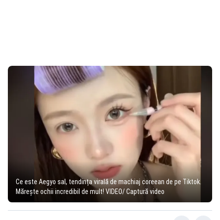
Ce este Aegyo sal, tendința virală de machiaj coreean de pe Tiktok.
Mărește ochii incredibil de mult! VIDEO/ Captură video