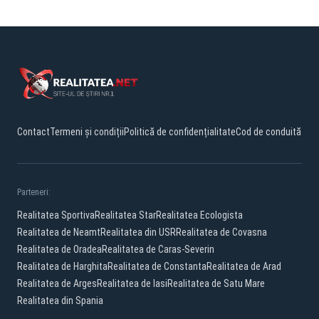
Contact
Termeni și condiții
Politică de confidențialitate
Cod de conduită
Parteneri:
Realitatea Sportiva
Realitatea Star
Realitatea Ecologista
Realitatea de Neamt
Realitatea din USR
Realitatea de Covasna
Realitatea de Oradea
Realitatea de Caras-Severin
Realitatea de Harghita
Realitatea de Constanta
Realitatea de Arad
Realitatea de Arges
Realitatea de Iasi
Realitatea de Satu Mare
Realitatea din Spania