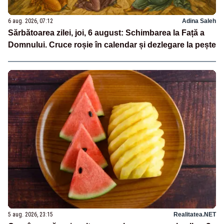
6 aug. 2026, 07:12
Adina Saleh
Sărbătoarea zilei, joi, 6 august: Schimbarea la Față a
Domnului. Cruce roșie în calendar și dezlegare la pește
5 aug. 2026, 23:15
Realitatea.NET