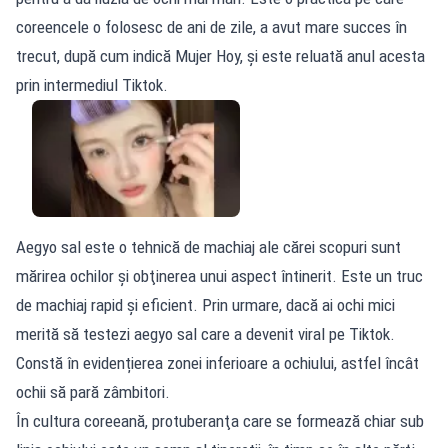
coreencele o folosesc de ani de zile, a avut mare succes în
trecut, după cum indică Mujer Hoy, și este reluată anul acesta
prin intermediul Tiktok.
Aegyo sal este o tehnică de machiaj ale cărei scopuri sunt
mărirea ochilor şi obţinerea unui aspect întinerit. Este un truc
de machiaj rapid și eficient. Prin urmare, dacă ai ochi mici
merită să testezi aegyo sal care a devenit viral pe Tiktok.
Constă în evidențierea zonei inferioare a ochiului, astfel încât
ochii să pară zâmbitori.
În cultura coreeană, protuberanţa care se formează chiar sub