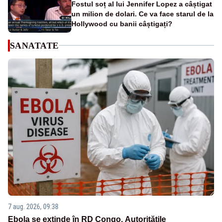
Fostul soț al lui Jennifer Lopez a câștigat
un milion de dolari. Ce va face starul de la
Hollywood cu banii câștigați?
SANATATE
7 aug. 2026, 09:38
Ebola se extinde în RD Congo. Autoritățile