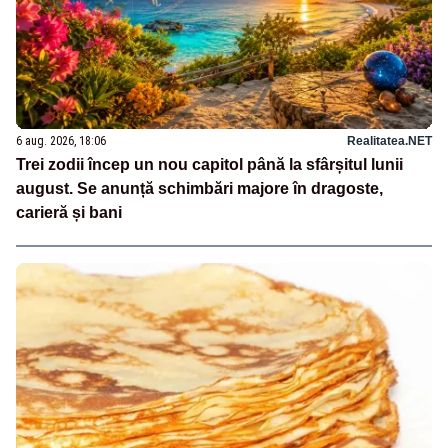
6 aug. 2026, 18:06
Realitatea.NET
Trei zodii încep un nou capitol până la sfârșitul lunii
august. Se anunță schimbări majore în dragoste,
carieră și bani