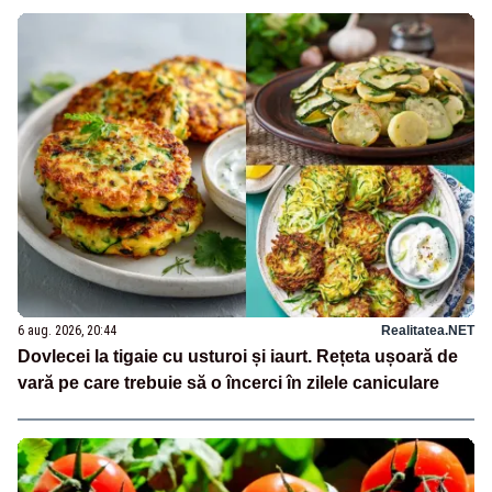
6 aug. 2026, 20:44
Realitatea.NET
Dovlecei la tigaie cu usturoi și iaurt. Rețeta ușoară de
vară pe care trebuie să o încerci în zilele caniculare