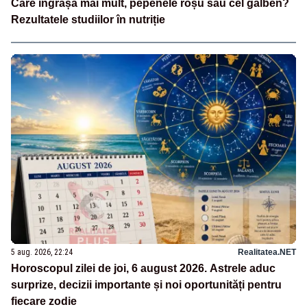
Care îngrașă mai mult, pepenele roșu sau cel galben?
Rezultatele studiilor în nutriție
5 aug. 2026, 22:24
Realitatea.NET
Horoscopul zilei de joi, 6 august 2026. Astrele aduc
surprize, decizii importante și noi oportunități pentru
fiecare zodie