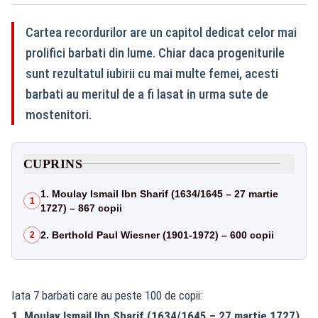
Cartea recordurilor are un capitol dedicat celor mai
prolifici barbati din lume. Chiar daca progeniturile
sunt rezultatul iubirii cu mai multe femei, acesti
barbati au meritul de a fi lasat in urma sute de
mostenitori.
CUPRINS
1. Moulay Ismail Ibn Sharif (1634/1645 – 27 martie
1
1727) – 867 copii
2. Berthold Paul Wiesner (1901-1972) – 600 copii
2
Iata 7 barbati care au peste 100 de copii:
1. Moulay Ismail Ibn Sharif (1634/1645 – 27 martie 1727)