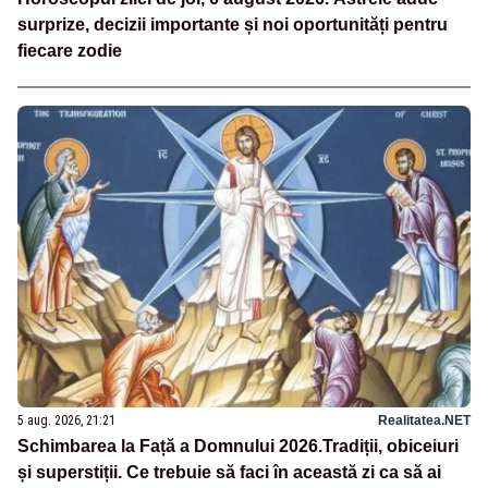
surprize, decizii importante și noi oportunități pentru
fiecare zodie
5 aug. 2026, 21:21
Realitatea.NET
Schimbarea la Față a Domnului 2026.Tradiții, obiceiuri
și superstiții. Ce trebuie să faci în această zi ca să ai