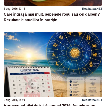
5 aug. 2026, 23:15
Realitatea.NET
Care îngrașă mai mult, pepenele roșu sau cel galben?
Rezultatele studiilor în nutriție
5 aug. 2026, 22:24
Realitatea.NET
Horoscopul zilei de joi, 6 august 2026. Astrele aduc