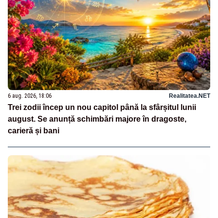
6 aug. 2026, 18:06
Realitatea.NET
Trei zodii încep un nou capitol până la sfârșitul lunii
august. Se anunță schimbări majore în dragoste,
carieră și bani