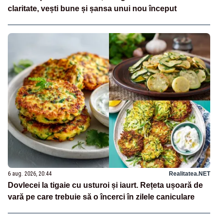
claritate, vești bune și șansa unui nou început
6 aug. 2026, 20:44
Realitatea.NET
Dovlecei la tigaie cu usturoi și iaurt. Rețeta ușoară de
vară pe care trebuie să o încerci în zilele caniculare