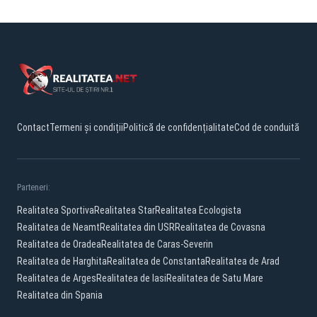
Contact
Termeni și condiții
Politică de confidențialitate
Cod de conduită
Parteneri:
Realitatea Sportiva
Realitatea Star
Realitatea Ecologista
Realitatea de Neamt
Realitatea din USR
Realitatea de Covasna
Realitatea de Oradea
Realitatea de Caras-Severin
Realitatea de Harghita
Realitatea de Constanta
Realitatea de Arad
Realitatea de Arges
Realitatea de Iasi
Realitatea de Satu Mare
Realitatea din Spania