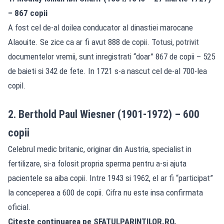
– 867 copii
A fost cel de-al doilea conducator al dinastiei marocane
Alaouite. Se zice ca ar fi avut 888 de copii. Totusi, potrivit
documentelor vremii, sunt inregistrati “doar” 867 de copii – 525
de baieti si 342 de fete. In 1721 s-a nascut cel de-al 700-lea
copil.
2. Berthold Paul Wiesner (1901-1972) – 600
copii
Celebrul medic britanic, originar din Austria, specialist in
fertilizare, si-a folosit propria sperma pentru a-si ajuta
pacientele sa aiba copii. Intre 1943 si 1962, el ar fi “participat”
la conceperea a 600 de copii. Cifra nu este insa confirmata
oficial.
Citeste continuarea pe
SFATULPARINTILOR.RO.