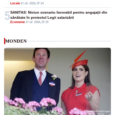
Locale
-
31 iul. 2026, 07:24
5
SANITAS: Niciun scenariu favorabil pentru angajații din
sănătate în proiectul Legii salarizării
Economie
-
31 iul. 2026, 07:29
MONDEN