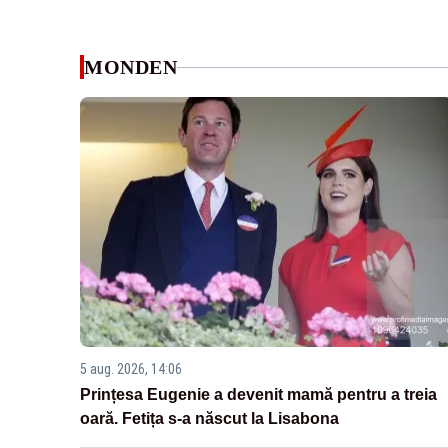
MONDEN
5 aug. 2026, 14:06
Prințesa Eugenie a devenit mamă pentru a treia
oară. Fetița s-a născut la Lisabona