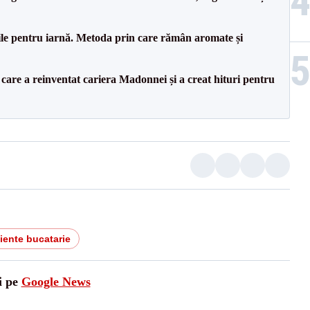
le pentru iarnă. Metoda prin care rămân aromate și
 care a reinventat cariera Madonnei și a creat hituri pentru
iente bucatarie
i pe
Google News