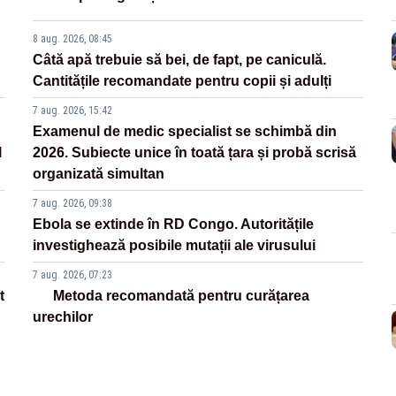
8 aug. 2026, 08:45
Câtă apă trebuie să bei, de fapt, pe caniculă.
Cantitățile recomandate pentru copii și adulți
7 aug. 2026, 15:42
Examenul de medic specialist se schimbă din
l
2026. Subiecte unice în toată țara și probă scrisă
organizată simultan
7 aug. 2026, 09:38
Ebola se extinde în RD Congo. Autoritățile
investighează posibile mutații ale virusului
7 aug. 2026, 07:23
t
Metoda recomandată pentru curățarea
urechilor