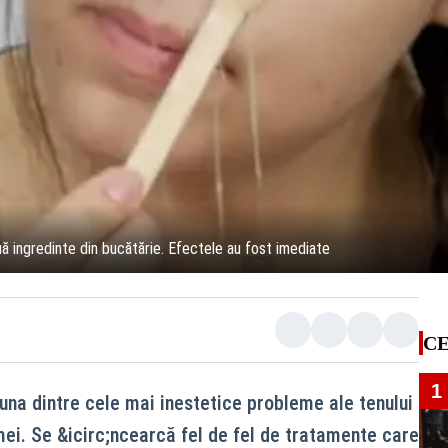
 ingredinte din bucătărie. Efectele au fost imediate
CE
1
una dintre cele mai inestetice probleme ale tenului
ei. Se &icirc;ncearcă fel de fel de tratamente care