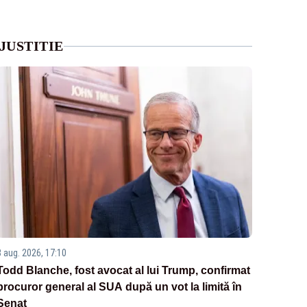
JUSTITIE
8 aug. 2026, 17:10
Todd Blanche, fost avocat al lui Trump, confirmat
procuror general al SUA după un vot la limită în
Senat