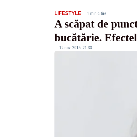
·
LIFESTYLE
1 min citire
A scăpat de punct
bucătărie. Efectel
12 nov. 2015, 21:33