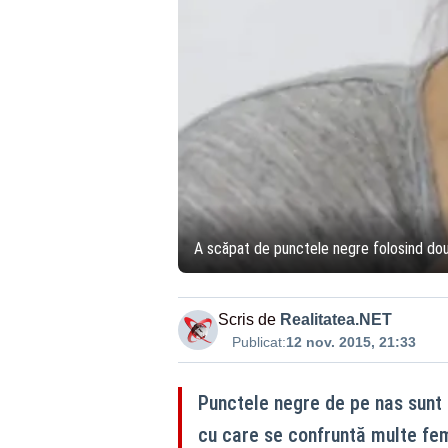
A scăpat de punctele negre folosind două
Scris de
Realitatea.NET
Publicat:
12 nov. 2015, 21:33
Punctele negre de pe nas sunt 
cu care se confruntă multe fem