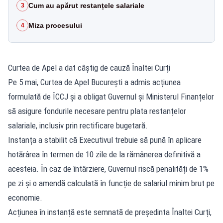
Cum au apărut restanțele salariale
3
Miza procesului
4
Curtea de Apel a dat câștig de cauză Înaltei Curți
Pe 5 mai, Curtea de Apel București a admis acțiunea
formulată de ÎCCJ și a obligat Guvernul și Ministerul Finanțelor
să asigure fondurile necesare pentru plata restanțelor
salariale, inclusiv prin rectificare bugetară.
Instanța a stabilit că Executivul trebuie să pună în aplicare
hotărârea în termen de 10 zile de la rămânerea definitivă a
acesteia. În caz de întârziere, Guvernul riscă penalități de 1%
pe zi și o amendă calculată în funcție de salariul minim brut pe
economie.
Acțiunea în instanță este semnată de președinta Înaltei Curți,