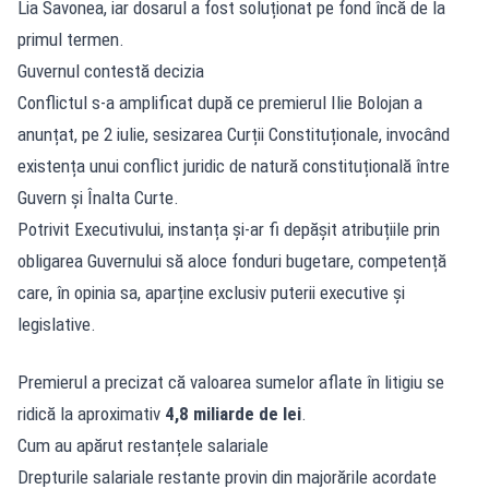
Lia Savonea, iar dosarul a fost soluționat pe fond încă de la
primul termen.
Guvernul contestă decizia
Conflictul s-a amplificat după ce premierul Ilie Bolojan a
anunțat, pe 2 iulie, sesizarea Curții Constituționale, invocând
existența unui conflict juridic de natură constituțională între
Guvern și Înalta Curte.
Potrivit Executivului, instanța și-ar fi depășit atribuțiile prin
obligarea Guvernului să aloce fonduri bugetare, competență
care, în opinia sa, aparține exclusiv puterii executive și
legislative.
Premierul a precizat că valoarea sumelor aflate în litigiu se
ridică la aproximativ
4,8 miliarde de lei
.
Cum au apărut restanțele salariale
Drepturile salariale restante provin din majorările acordate