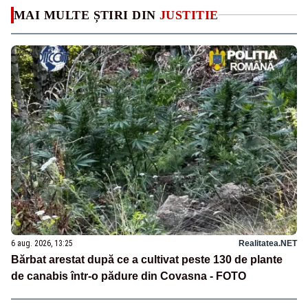
MAI MULTE ȘTIRI DIN
JUSTITIE
6 aug. 2026, 13:25
Realitatea.NET
Bărbat arestat după ce a cultivat peste 130 de plante
de canabis într-o pădure din Covasna - FOTO