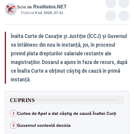
Realitatea.NET
Scris de
Publicat:
9 iul. 2026, 07:41
Înalta Curte de Casație și Justiție (ÎCCJ) și Guvernul
se întâlnesc din nou în instanță, joi, în procesul
privind plata drepturilor salariale restante ale
magistraților. Dosarul a ajuns în faza de recurs, după
ce Înalta Curte a obținut câștig de cauză în primă
instanță.
CUPRINS
Curtea de Apel a dat câștig de cauză Înaltei Curți
1
Guvernul contestă decizia
2