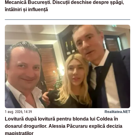
Mecanică București. Discuții deschise despre șpăgi,
întâlniri și influență
1 aug. 2026, 14:39
Realitatea.NET
Lovitură după lovitură pentru blonda lui Coldea în
dosarul drogurilor. Alessia Păcuraru explică decizia
magistraților