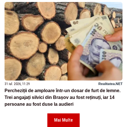
31 iul. 2026, 11:29
Realitatea.NET
Percheziții de amploare într-un dosar de furt de lemne.
Trei angajați silvici din Brașov au fost reținuți, iar 14
persoane au fost duse la audieri
Mai Multe