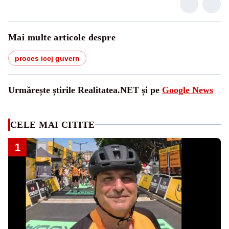
Mai multe articole despre
proces iccj guvern
Urmărește știrile Realitatea.NET și pe
Google News
CELE MAI CITITE
1