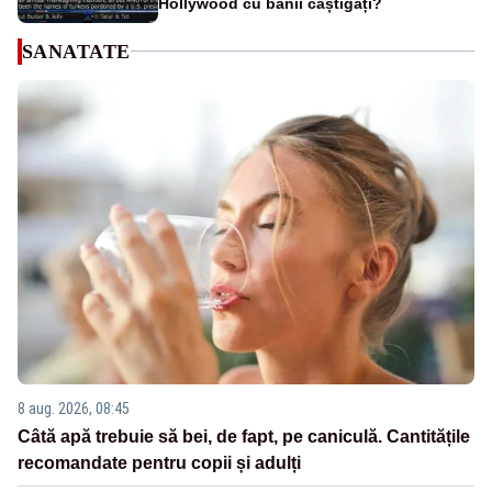
Hollywood cu banii câștigați?
SANATATE
8 aug. 2026, 08:45
Câtă apă trebuie să bei, de fapt, pe caniculă. Cantitățile
recomandate pentru copii și adulți