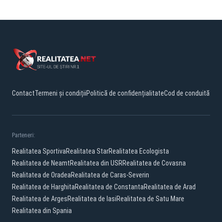
Contact
Termeni și condiții
Politică de confidențialitate
Cod de conduită
Parteneri:
Realitatea Sportiva
Realitatea Star
Realitatea Ecologista
Realitatea de Neamt
Realitatea din USR
Realitatea de Covasna
Realitatea de Oradea
Realitatea de Caras-Severin
Realitatea de Harghita
Realitatea de Constanta
Realitatea de Arad
Realitatea de Arges
Realitatea de Iasi
Realitatea de Satu Mare
Realitatea din Spania