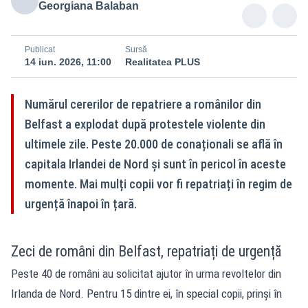
Georgiana Balaban
Publicat
Sursă
14 iun. 2026, 11:00
Realitatea PLUS
Numărul cererilor de repatriere a românilor din
Belfast a explodat după protestele violente din
ultimele zile. Peste 20.000 de conaționali se află în
capitala Irlandei de Nord și sunt în pericol în aceste
momente. Mai mulți copii vor fi repatriați în regim de
urgență înapoi în țară.
Zeci de români din Belfast, repatriați de urgență
Peste 40 de români
au solicitat ajutor în urma revoltelor din
Irlanda de Nord. Pentru 15 dintre ei, în special copii, prinși în