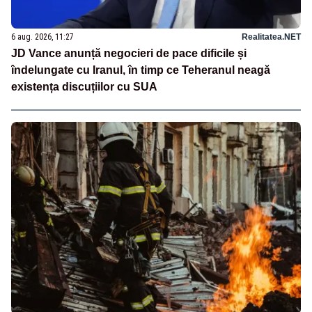
6 aug. 2026, 11:27
Realitatea.NET
JD Vance anunță negocieri de pace dificile și
îndelungate cu Iranul, în timp ce Teheranul neagă
existența discuțiilor cu SUA