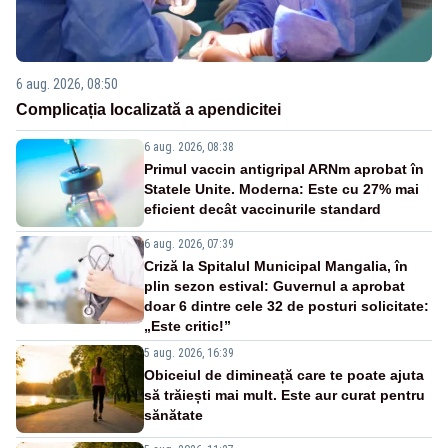
6 aug. 2026, 08:50
Complicația localizată a apendicitei
6 aug. 2026, 08:38
Primul vaccin antigripal ARNm aprobat în
Statele Unite. Moderna: Este cu 27% mai
eficient decât vaccinurile standard
6 aug. 2026, 07:39
Criză la Spitalul Municipal Mangalia, în
plin sezon estival: Guvernul a aprobat
doar 6 dintre cele 32 de posturi solicitate:
„Este critic!”
5 aug. 2026, 16:39
Obiceiul de dimineață care te poate ajuta
să trăiești mai mult. Este aur curat pentru
sănătate