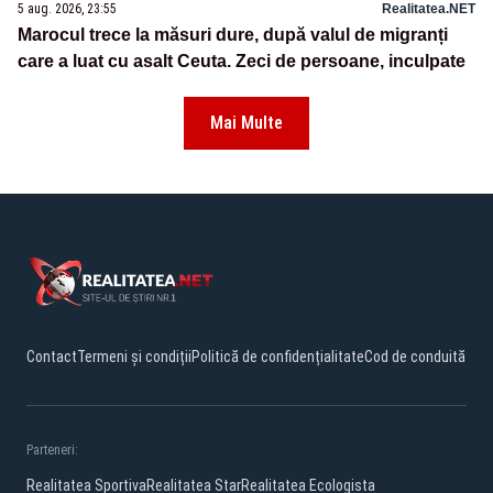
5 aug. 2026, 23:55
Realitatea.NET
Marocul trece la măsuri dure, după valul de migranți
care a luat cu asalt Ceuta. Zeci de persoane, inculpate
Mai Multe
Contact
Termeni și condiții
Politică de confidențialitate
Cod de conduită
Parteneri:
Realitatea Sportiva
Realitatea Star
Realitatea Ecologista