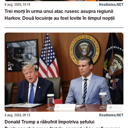
6 aug. 2026, 10:19
Realitatea.NET
Trei morți în urma unui atac rusesc asupra regiunii
Harkov. Două locuințe au fost lovite în timpul nopții
6 aug. 2026, 09:13
Realitatea.NET
Donald Trump a răbufnit împotriva șefului