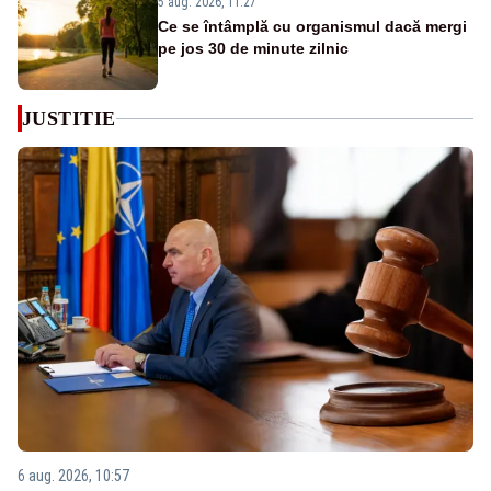
5 aug. 2026, 11:27
Ce se întâmplă cu organismul dacă mergi
pe jos 30 de minute zilnic
JUSTITIE
6 aug. 2026, 10:57