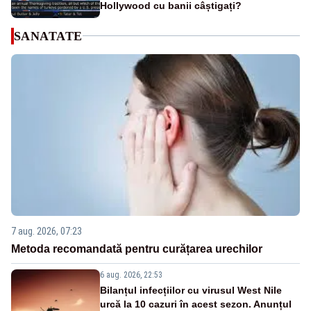
Hollywood cu banii câștigați?
SANATATE
7 aug. 2026, 07:23
Metoda recomandată pentru curățarea urechilor
6 aug. 2026, 22:53
Bilanțul infecțiilor cu virusul West Nile
urcă la 10 cazuri în acest sezon. Anunțul