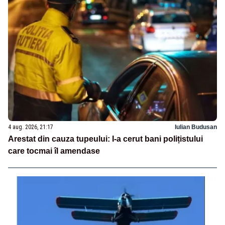
4 aug. 2026, 21:17
Iulian Budusan
Arestat din cauza tupeului: I-a cerut bani polițistului
care tocmai îl amendase