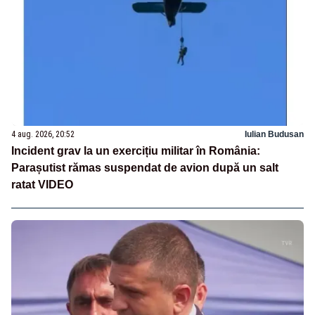
4 aug. 2026, 20:52
Iulian Budusan
Incident grav la un exercițiu militar în România:
Parașutist rămas suspendat de avion după un salt
ratat VIDEO