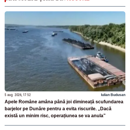
5 aug. 2026, 17:52
Iulian Budusan
Apele Române amâna până joi dimineață scufundarea
barjelor pe Dunăre pentru a evita riscurile. „Dacă
există un minim risc, operațiunea se va anula”