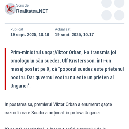
Scris de
Realitatea.NET
Publicat
Actualizat
19 sept. 2025, 10:16
19 sept. 2025, 10:17
Prim-ministrul ungar,Viktor Orban, i-a transmis joi
omologului său suedez, Ulf Kristersson, într-un
mesaj postat pe X, că "poporul suedez este prietenul
nostru. Dar guvernul vostru nu este un prieten al
Ungariei".
În postarea sa, premierul Viktor Orban a enumerat șapte
cazuri în care Suedia a acționat împotriva Ungariei.