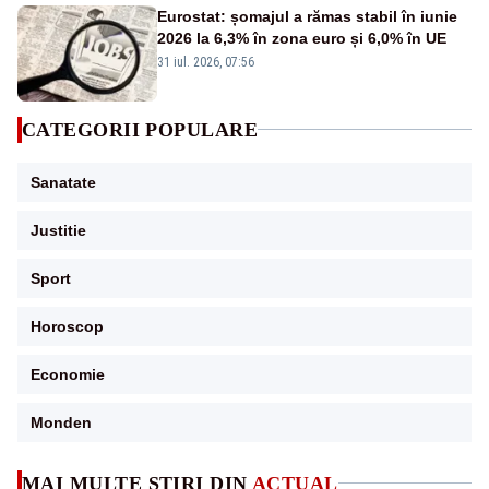
Eurostat: șomajul a rămas stabil în iunie
2026 la 6,3% în zona euro și 6,0% în UE
31 iul. 2026, 07:56
CATEGORII POPULARE
Sanatate
Justitie
Sport
Horoscop
Economie
Monden
MAI MULTE ȘTIRI DIN
ACTUAL