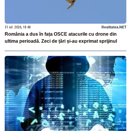
31 iul. 2026, 18:48
Realitatea.NET
România a dus în fața OSCE atacurile cu drone din
ultima perioadă. Zeci de țări și-au exprimat sprijinul