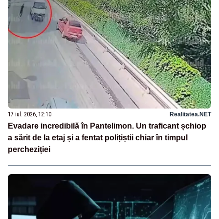
17 iul. 2026, 12:10
Realitatea.NET
Evadare incredibilă în Pantelimon. Un traficant șchiop
a sărit de la etaj și a fentat polițiștii chiar în timpul
percheziției