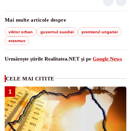
Mai multe articole despre
viktor orban
guvernul suediei
premierul ungariei
erasmus
Urmărește știrile Realitatea.NET și pe
Google News
CELE MAI CITITE
1