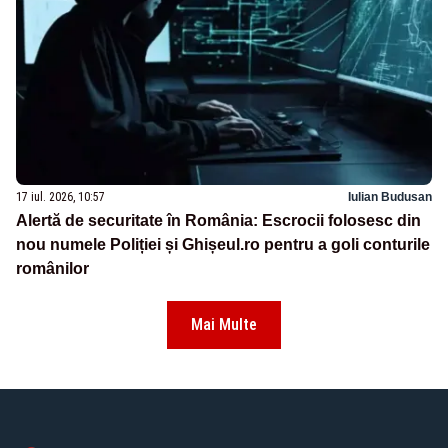
17 iul. 2026, 10:57
Iulian Budusan
Alertă de securitate în România: Escrocii folosesc din
nou numele Poliției și Ghișeul.ro pentru a goli conturile
românilor
Mai Multe