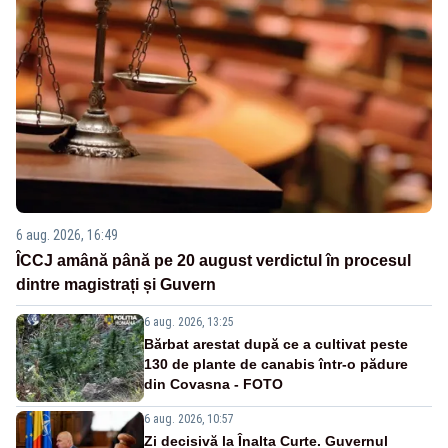
6 aug. 2026, 16:49
ÎCCJ amână până pe 20 august verdictul în procesul
dintre magistrați și Guvern
6 aug. 2026, 13:25
Bărbat arestat după ce a cultivat peste
130 de plante de canabis într-o pădure
din Covasna - FOTO
6 aug. 2026, 10:57
Zi decisivă la Înalta Curte. Guvernul