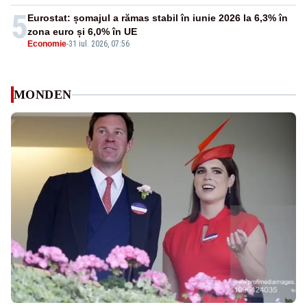
5
Eurostat: șomajul a rămas stabil în iunie 2026 la 6,3% în
zona euro și 6,0% în UE
Economie
-
31 iul. 2026, 07:56
MONDEN