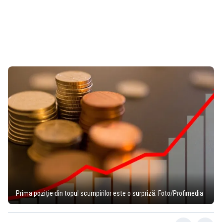
Prima poziție din topul scumpirilor este o surpriză. Foto/Profimedia