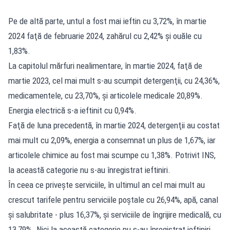
Pe de altă parte, untul a fost mai ieftin cu 3,72%, în martie
2024 faţă de februarie 2024, zahărul cu 2,42% şi ouăle cu
1,83%.
La capitolul mărfuri nealimentare, în martie 2024, faţă de
martie 2023, cel mai mult s-au scumpit detergenţii, cu 24,36%,
medicamentele, cu 23,70%, şi articolele medicale 20,89%.
Energia electrică s-a ieftinit cu 0,94%.
Faţă de luna precedentă, în martie 2024, detergenţii au costat
mai mult cu 2,09%, energia a consemnat un plus de 1,67%, iar
articolele chimice au fost mai scumpe cu 1,38%. Potrivit INS,
la această categorie nu s-au înregistrat ieftiniri.
În ceea ce priveşte serviciile, în ultimul an cel mai mult au
crescut tarifele pentru serviciile poştale cu 26,94%, apă, canal
şi salubritate - plus 16,37%, şi serviciile de îngrijire medicală, cu
13,79%. Nici la această categorie nu s-au înregistrat ieftiniri.