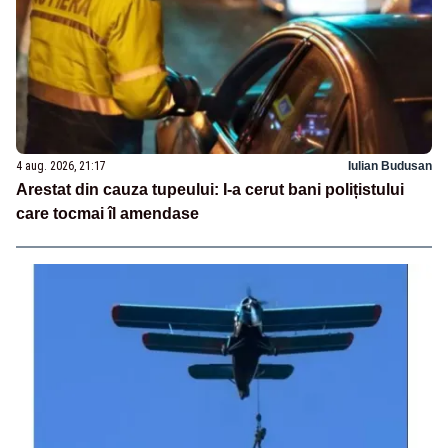
4 aug. 2026, 21:17
Iulian Budusan
Arestat din cauza tupeului: I-a cerut bani polițistului
care tocmai îl amendase