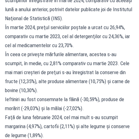
scumpirilor înregistrate în martie 2024, comparativ cu aceeaşi
lună a anului anterior, potrivit datelor publicate joi de Institutul
Naţional de Statistică (INS).
În martie 2024, preţul serviciilor poştale a urcat cu 26,94%,
comparativ cu martie 2023, cel al detergenţilor cu 24,36%, iar
cel al medicamentelor cu 23,70%.
În ceea ce priveşte mărfurile alimentare, acestea s-au
scumpit, în medie, cu 2,81% comparativ cu martie 2023. Cele
mai mari creşteri de preţuri s-au înregistrat la conserve din
fructe (12,35%), alte produse alimentare (10,75%) şi carne de
bovine (10,30%).
Ieftiniri au fost consemnate la făină (-30,59%), produse de
morărit (-29,03%) şi la mălai (-27,02%).
Faţă de luna februarie 2024, cel mai mult s-au scumpit
margarina (4,97%), cartofii (2,11%) şi alte legume şi conserve
de legume (1,89%).