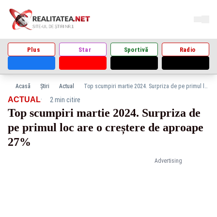
Plus
Star
Sportivă
Radio
Acasă
Știri
Actual
Top scumpiri martie 2024. Surpriza de pe primul loc are o creștere de aproape 27%
·
ACTUAL
2 min citire
Top scumpiri martie 2024. Surpriza de
pe primul loc are o creștere de aproape
27%
Advertising