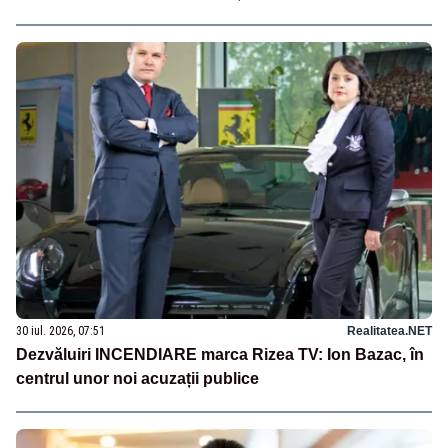
30 iul. 2026, 07:51
Realitatea.NET
Dezvăluiri INCENDIARE marca Rizea TV: Ion Bazac, în
centrul unor noi acuzații publice