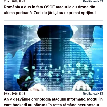
31 iul. 2026, 18:48
Realitatea.NET
România a dus în fața OSCE atacurile cu drone din
ultima perioadă. Zeci de țări și-au exprimat sprijinul
30 iul. 2026, 13:33
Realitatea.NET
ANP dezvăluie cronologia atacului informatic. Modul în
care hackerii au pătruns în rețea rămâne necunoscut