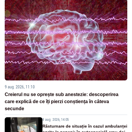
9 aug. 2026, 11:10
Creierul nu se oprește sub anestezie: descoperirea
care explică de ce îți pierzi conștiența în câteva
secunde
8 aug. 2026, 14:05
Răsturnare de situație în cazul ambulanței