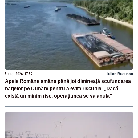
5 aug. 2026, 17:52
Iulian Budusan
Apele Române amâna până joi dimineață scufundarea
barjelor pe Dunăre pentru a evita riscurile. „Dacă
există un minim risc, operațiunea se va anula”