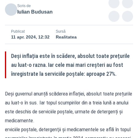
Scris de
Iulian Budusan
Publicat
Sursă
11 apr. 2024, 12:32
Realitatea
Deși inflația este în scădere, absolut toate prețurile
au luat-o razna. Iar cele mai mari creșteri au fost
înregistrate la serviciile poștale: aproape 27%.
Deși guvernul anunță scăderea inflației, absolut toate prețurile
au luat-o în sus. Iar topul scumpirilor din a treia lună a anului
este deschis de serviciile poștale, urmate de detergenți și
medicamente.
erviciile poştale, detergenţii şi medicamentele se află în topul