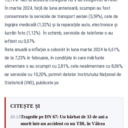
În martie 2024, faţă de luna anterioară, scumpiri au fost
consemnate la serviciile de transport aerian (5,59%), cele de
îngrijire medicală (1,32%) şi la reparaţiile auto, electronice şi
lucrări foto (1,12%). În schimb, serviciile de telefonie s-au
ieftinit cu 0,07%.
Rata anuală a inflaţiei a coborât în luna martie 2024 la 6,61%,
de la 7,23% în februarie, în condiţiile în care mărfurile
alimentare s-au scumpit cu 2,81%, cele nealimentare cu 8,06%,
iar serviciile cu 10,20%, potrivit datelor Institutului Naţional de
Statistică (INS), publicate joi.
CITEȘTE ȘI
Tragedie pe DN 67: Un bărbat de 33 de ani a
20:13
murit într-un accident cu un TIR, în Vâlcea