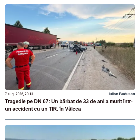
7 aug. 2026, 20:13
Iulian Budusan
Tragedie pe DN 67: Un bărbat de 33 de ani a murit într-
un accident cu un TIR, în Vâlcea