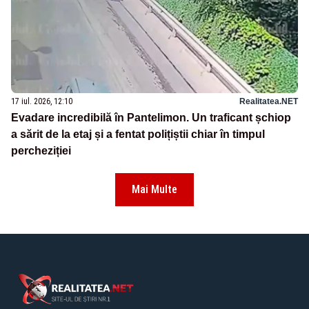
17 iul. 2026, 12:10
Realitatea.NET
Evadare incredibilă în Pantelimon. Un traficant șchiop
a sărit de la etaj și a fentat polițiștii chiar în timpul
percheziției
Mai Multe