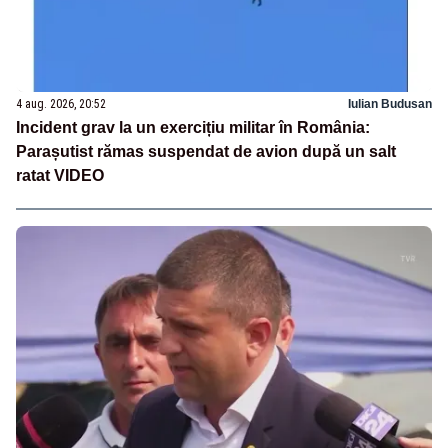
4 aug. 2026, 20:52
Iulian Budusan
Incident grav la un exercițiu militar în România:
Parașutist rămas suspendat de avion după un salt
ratat VIDEO