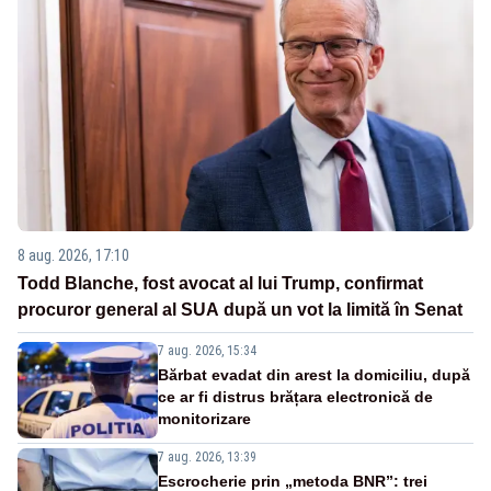
8 aug. 2026, 17:10
Todd Blanche, fost avocat al lui Trump, confirmat
procuror general al SUA după un vot la limită în Senat
7 aug. 2026, 15:34
Bărbat evadat din arest la domiciliu, după
ce ar fi distrus brățara electronică de
monitorizare
7 aug. 2026, 13:39
Escrocherie prin „metoda BNR”: trei