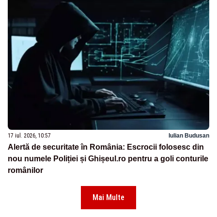
17 iul. 2026, 10:57
Iulian Budusan
Alertă de securitate în România: Escrocii folosesc din
nou numele Poliției și Ghișeul.ro pentru a goli conturile
românilor
Mai Multe