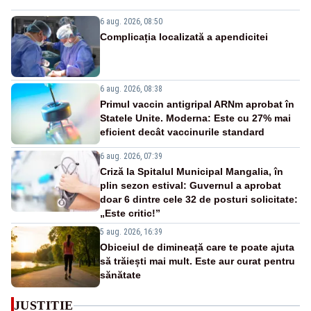
6 aug. 2026, 08:50
Complicația localizată a apendicitei
6 aug. 2026, 08:38
Primul vaccin antigripal ARNm aprobat în
Statele Unite. Moderna: Este cu 27% mai
eficient decât vaccinurile standard
6 aug. 2026, 07:39
Criză la Spitalul Municipal Mangalia, în
plin sezon estival: Guvernul a aprobat
doar 6 dintre cele 32 de posturi solicitate:
„Este critic!”
5 aug. 2026, 16:39
Obiceiul de dimineață care te poate ajuta
să trăiești mai mult. Este aur curat pentru
sănătate
JUSTITIE