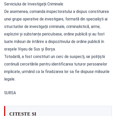
Serviciului de Investigații Criminale.
De asemenea, comanda inspectoratului a dispus constituirea
unei grupe operative de investigare, formată din specialiști ai
structurilor de investigații criminale, criminalistică, arme,
explozivi și substanțe periculoase, ordine publică și au fost
luate măsuri de întărire a dispozitivului de ordine publică în
orașele Vișeu de Sus și Borșa.
Totodată, a fost constituit un cerc de suspecți, iar polițiștii
continuă cercetările pentru identificarea tuturor persoanelor
implicate, urmând ca la finalizarea lor sa fie dispuse măsurile
legale.
SURSA
CITEȘTE ȘI