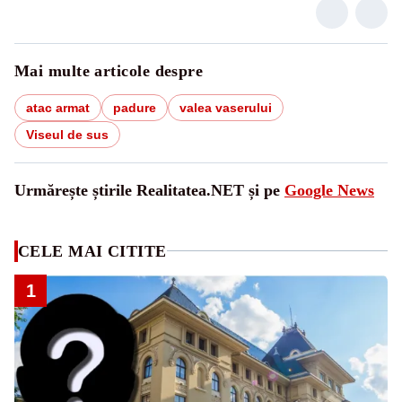
Mai multe articole despre
atac armat
padure
valea vaserului
Viseul de sus
Urmărește știrile Realitatea.NET și pe
Google News
CELE MAI CITITE
1