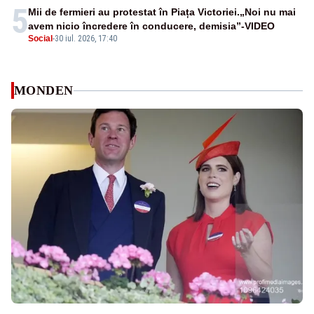
5
Mii de fermieri au protestat în Piața Victoriei.„Noi nu mai
avem nicio încredere în conducere, demisia”-VIDEO
Social
-
30 iul. 2026, 17:40
MONDEN