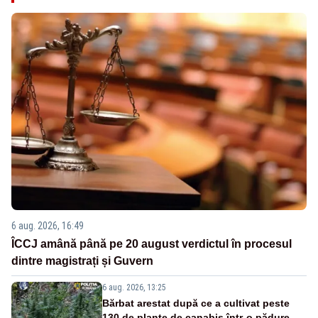
6 aug. 2026, 16:49
ÎCCJ amână până pe 20 august verdictul în procesul
dintre magistrați și Guvern
6 aug. 2026, 13:25
Bărbat arestat după ce a cultivat peste
130 de plante de canabis într-o pădure