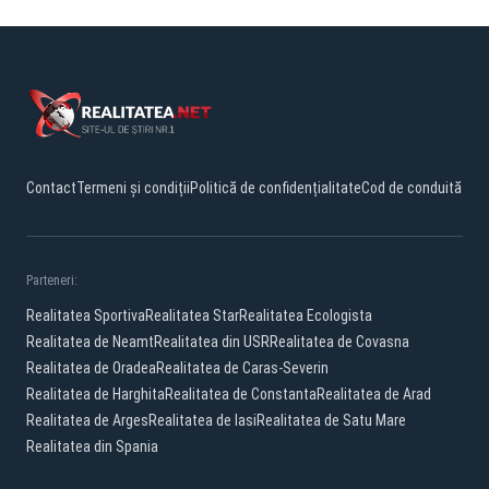
Contact
Termeni și condiții
Politică de confidențialitate
Cod de conduită
Parteneri:
Realitatea Sportiva
Realitatea Star
Realitatea Ecologista
Realitatea de Neamt
Realitatea din USR
Realitatea de Covasna
Realitatea de Oradea
Realitatea de Caras-Severin
Realitatea de Harghita
Realitatea de Constanta
Realitatea de Arad
Realitatea de Arges
Realitatea de Iasi
Realitatea de Satu Mare
Realitatea din Spania