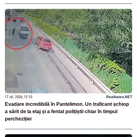
17 iul. 2026, 12:10
Realitatea.NET
Evadare incredibilă în Pantelimon. Un traficant șchiop
a sărit de la etaj și a fentat polițiștii chiar în timpul
percheziției