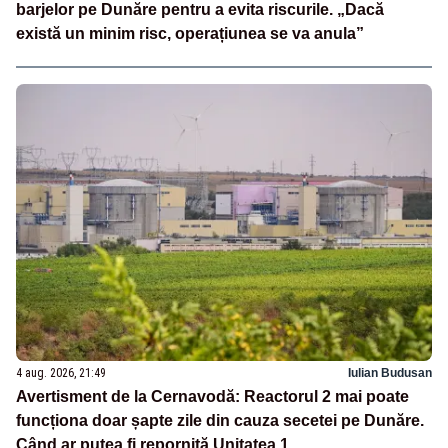
barjelor pe Dunăre pentru a evita riscurile. „Dacă
există un minim risc, operațiunea se va anula”
4 aug. 2026, 21:49
Iulian Budusan
Avertisment de la Cernavodă: Reactorul 2 mai poate
funcționa doar șapte zile din cauza secetei pe Dunăre.
Când ar putea fi repornită Unitatea 1