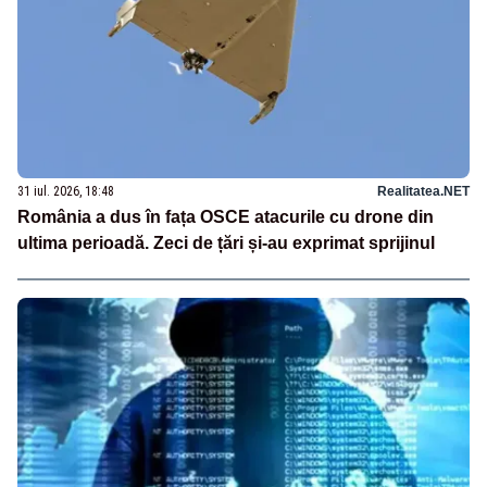
31 iul. 2026, 18:48
Realitatea.NET
România a dus în fața OSCE atacurile cu drone din
ultima perioadă. Zeci de țări și-au exprimat sprijinul