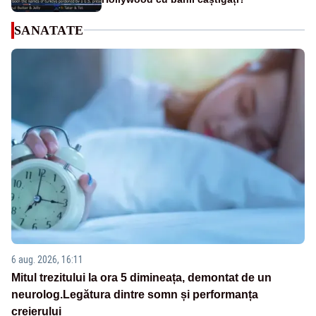
SANATATE
6 aug. 2026, 16:11
Mitul trezitului la ora 5 dimineața, demontat de un
neurolog.Legătura dintre somn și performanța
creierului