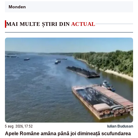
Monden
MAI MULTE ȘTIRI DIN
ACTUAL
5 aug. 2026, 17:52
Iulian Budusan
Apele Române amâna până joi dimineață scufundarea