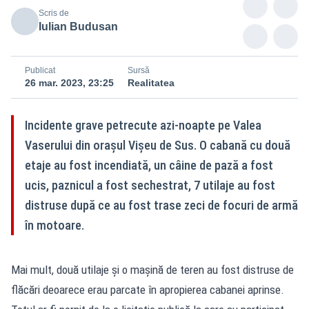
Scris de
Iulian Budusan
Publicat
Sursă
26 mar. 2023, 23:25
Realitatea
Incidente grave petrecute azi-noapte pe Valea
Vaserului din orașul Vișeu de Sus. O cabană cu două
etaje au fost incendiată, un câine de pază a fost
ucis, paznicul a fost sechestrat, 7 utilaje au fost
distruse după ce au fost trase zeci de focuri de armă
în motoare.
Mai mult, două utilaje și o mașină de teren au fost distruse de
flăcări deoarece erau parcate în apropierea cabanei aprinse.