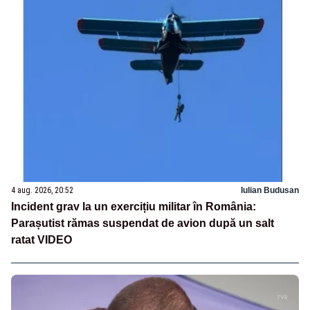
4 aug. 2026, 20:52
Iulian Budusan
Incident grav la un exercițiu militar în România:
Parașutist rămas suspendat de avion după un salt
ratat VIDEO