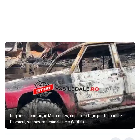
Reglare de conturi, în Maramureș, după o licitație pentru pădure.
Paznicul, sechestrat, câinele ucis (VIDEO)