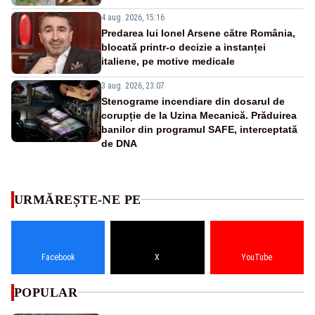
4 aug. 2026, 15:16
Predarea lui Ionel Arsene către România,
blocată printr-o decizie a instanței
italiene, pe motive medicale
3 aug. 2026, 23:07
Stenograme incendiare din dosarul de
corupție de la Uzina Mecanică. Prăduirea
banilor din programul SAFE, interceptată
de DNA
URMĂREȘTE-NE PE
Facebook
X
YouTube
POPULAR