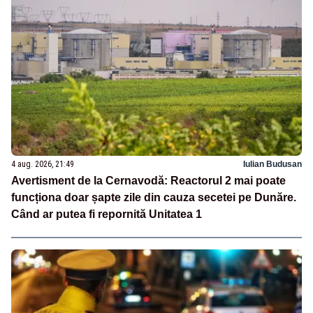
4 aug. 2026, 21:49
Iulian Budusan
Avertisment de la Cernavodă: Reactorul 2 mai poate
funcționa doar șapte zile din cauza secetei pe Dunăre.
Când ar putea fi repornită Unitatea 1