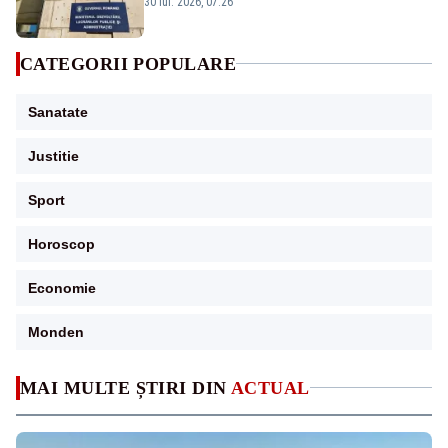
30 iul. 2026, 07:26
CATEGORII POPULARE
Sanatate
Justitie
Sport
Horoscop
Economie
Monden
MAI MULTE ȘTIRI DIN
ACTUAL