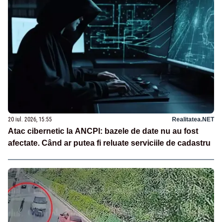
20 iul. 2026, 15:55
Realitatea.NET
Atac cibernetic la ANCPI: bazele de date nu au fost
afectate. Când ar putea fi reluate serviciile de cadastru