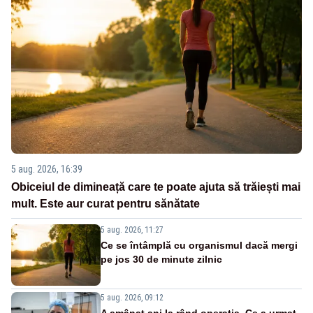
5 aug. 2026, 16:39
Obiceiul de dimineață care te poate ajuta să trăiești mai
mult. Este aur curat pentru sănătate
5 aug. 2026, 11:27
Ce se întâmplă cu organismul dacă mergi
pe jos 30 de minute zilnic
5 aug. 2026, 09:12