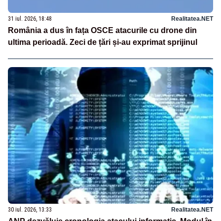
31 iul. 2026, 18:48
Realitatea.NET
România a dus în fața OSCE atacurile cu drone din
ultima perioadă. Zeci de țări și-au exprimat sprijinul
30 iul. 2026, 13:33
Realitatea.NET