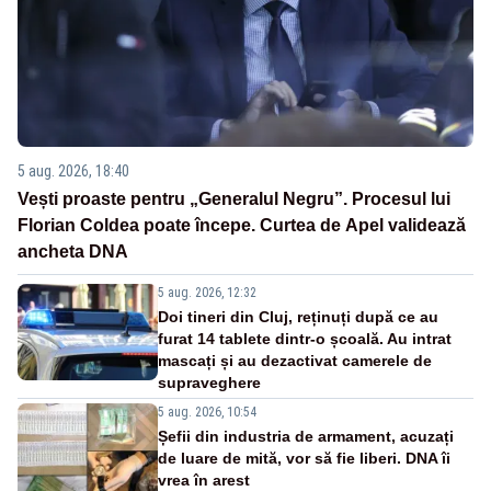
5 aug. 2026, 18:40
Vești proaste pentru „Generalul Negru”. Procesul lui
Florian Coldea poate începe. Curtea de Apel validează
ancheta DNA
5 aug. 2026, 12:32
Doi tineri din Cluj, reținuți după ce au
furat 14 tablete dintr-o școală. Au intrat
mascați și au dezactivat camerele de
supraveghere
5 aug. 2026, 10:54
Șefii din industria de armament, acuzați
de luare de mită, vor să fie liberi. DNA îi
vrea în arest