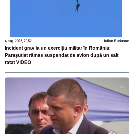
4 aug. 2026, 20:52
Iulian Budusan
Incident grav la un exercițiu militar în România:
Parașutist rămas suspendat de avion după un salt
ratat VIDEO