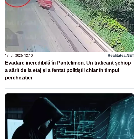
17 iul. 2026, 12:10
Realitatea.NET
Evadare incredibilă în Pantelimon. Un traficant șchiop
a sărit de la etaj și a fentat polițiștii chiar în timpul
percheziției