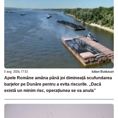
5 aug. 2026, 17:52
Iulian Budusan
Apele Române amâna până joi dimineață scufundarea
barjelor pe Dunăre pentru a evita riscurile. „Dacă
există un minim risc, operațiunea se va anula”