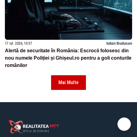
17 iul. 2026, 10:57
Iulian Budusan
Alertă de securitate în România: Escrocii folosesc din
nou numele Poliției și Ghișeul.ro pentru a goli conturile
românilor
Mai Multe