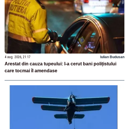
4 aug. 2026, 21:17
Iulian Budusan
Arestat din cauza tupeului: I-a cerut bani polițistului
care tocmai îl amendase