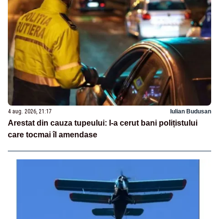
4 aug. 2026, 21:17
Iulian Budusan
Arestat din cauza tupeului: I-a cerut bani polițistului
care tocmai îl amendase