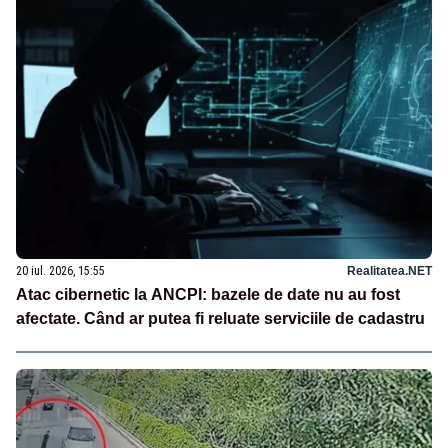
20 iul. 2026, 15:55
Realitatea.NET
Atac cibernetic la ANCPI: bazele de date nu au fost
afectate. Când ar putea fi reluate serviciile de cadastru