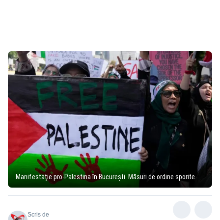
Manifestație pro-Palestina în București. Măsuri de ordine sporite
Scris de