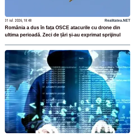
31 iul. 2026, 18:48
Realitatea.NET
România a dus în fața OSCE atacurile cu drone din
ultima perioadă. Zeci de țări și-au exprimat sprijinul