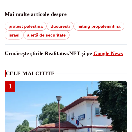
Mai multe articole despre
protest palestina
București
miting propalemntina
israel
alertă de securitate
Urmărește știrile Realitatea.NET și pe
Google News
CELE MAI CITITE
1