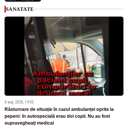
SANATATE
8 aug. 2026, 14:05
Răsturnare de situație în cazul ambulanței oprite la
pepeni: în autospecială erau doi copii. Nu au fost
supravegheați medical