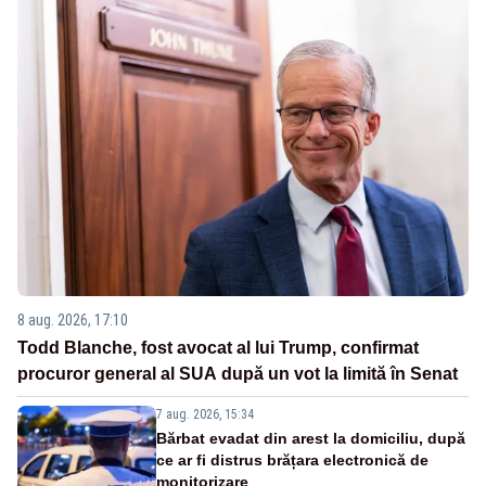
8 aug. 2026, 17:10
Todd Blanche, fost avocat al lui Trump, confirmat
procuror general al SUA după un vot la limită în Senat
7 aug. 2026, 15:34
Bărbat evadat din arest la domiciliu, după
ce ar fi distrus brățara electronică de
monitorizare