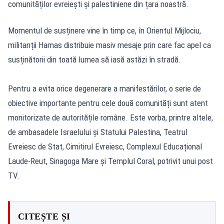
comunităților evreiești și palestiniene din țara noastră.
Momentul de susținere vine în timp ce, în Orientul Mijlociu,
militanții Hamas distribuie masiv mesaje prin care fac apel ca
susținătorii din toată lumea să iasă astăzi în stradă.
Pentru a evita orice degenerare a manifestărilor, o serie de
obiective importante pentru cele două comunități sunt atent
monitorizate de autoritățile române. Este vorba, printre altele,
de ambasadele Israelului și Statului Palestina, Teatrul
Evreiesc de Stat, Cimitirul Evreiesc, Complexul Educațional
Laude-Reut, Sinagoga Mare și Templul Coral, potrivit unui post
TV.
CITEȘTE ȘI