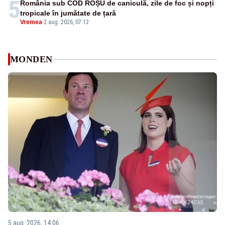
5
România sub COD ROȘU de caniculă, zile de foc și nopți
tropicale în jumătate de țară
Vremea
-
2 aug. 2026, 07:12
MONDEN
5 aug. 2026, 14:06