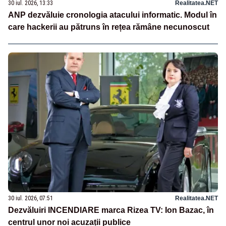
30 iul. 2026, 13:33
Realitatea.NET
ANP dezvăluie cronologia atacului informatic. Modul în
care hackerii au pătruns în rețea rămâne necunoscut
30 iul. 2026, 07:51
Realitatea.NET
Dezvăluiri INCENDIARE marca Rizea TV: Ion Bazac, în
centrul unor noi acuzații publice