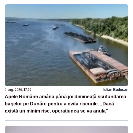
5 aug. 2026, 17:52
Iulian Budusan
Apele Române amâna până joi dimineață scufundarea
barjelor pe Dunăre pentru a evita riscurile. „Dacă
există un minim risc, operațiunea se va anula”