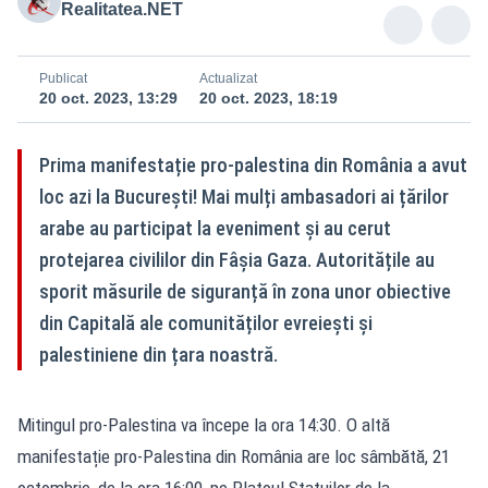
Realitatea.NET
Publicat
Actualizat
20 oct. 2023, 13:29
20 oct. 2023, 18:19
Prima manifestație pro-palestina din România a avut
loc azi la București! Mai mulți ambasadori ai țărilor
arabe au participat la eveniment și au cerut
protejarea civililor din Fâșia Gaza. Autoritățile au
sporit măsurile de siguranță în zona unor obiective
din Capitală ale comunităților evreiești și
palestiniene din țara noastră.
Mitingul pro-Palestina va începe la ora 14:30. O altă
manifestație pro-Palestina din România are loc sâmbătă, 21
octombrie, de la ora 16:00, pe Platoul Statuilor de la