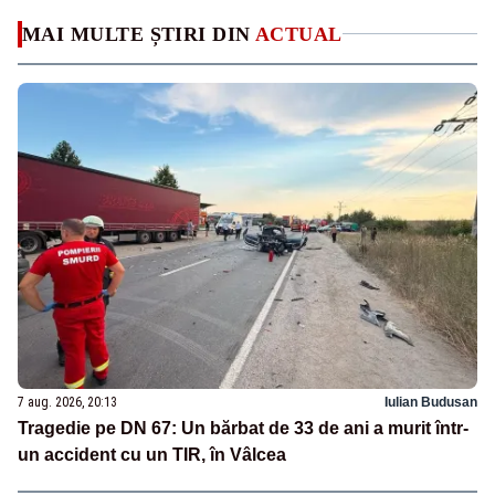
MAI MULTE ȘTIRI DIN
ACTUAL
7 aug. 2026, 20:13
Iulian Budusan
Tragedie pe DN 67: Un bărbat de 33 de ani a murit într-
un accident cu un TIR, în Vâlcea