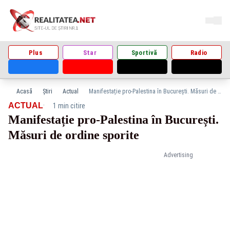
Plus
Star
Sportivă
Radio
Acasă
Știri
Actual
Manifestație pro-Palestina în București. Măsuri de ordine sporite
·
ACTUAL
1 min citire
Manifestație pro-Palestina în București.
Măsuri de ordine sporite
Advertising