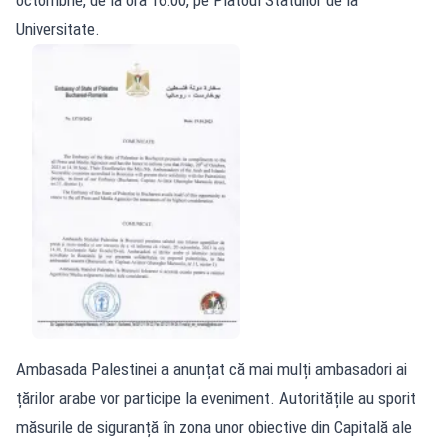
Universitate.
Ambasada Palestinei a anunțat că mai mulți ambasadori ai
țărilor arabe vor participe la eveniment. Autoritățile au sporit
măsurile de siguranță în zona unor obiective din Capitală ale