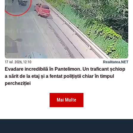
17 iul. 2026, 12:10
Realitatea.NET
Evadare incredibilă în Pantelimon. Un traficant șchiop
a sărit de la etaj și a fentat polițiștii chiar în timpul
percheziției
Mai Multe