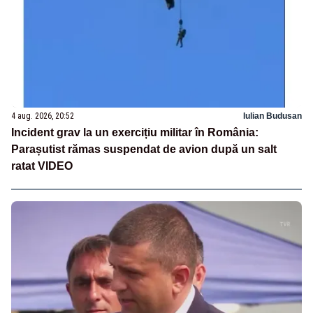
4 aug. 2026, 20:52
Iulian Budusan
Incident grav la un exercițiu militar în România:
Parașutist rămas suspendat de avion după un salt
ratat VIDEO