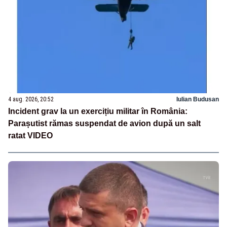
4 aug. 2026, 20:52
Iulian Budusan
Incident grav la un exercițiu militar în România:
Parașutist rămas suspendat de avion după un salt
ratat VIDEO