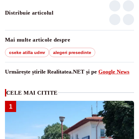
Distribuie articolul
Mai multe articole despre
cseke atilla udmr
alegeri presedinte
Urmărește știrile Realitatea.NET și pe
Google News
CELE MAI CITITE
1