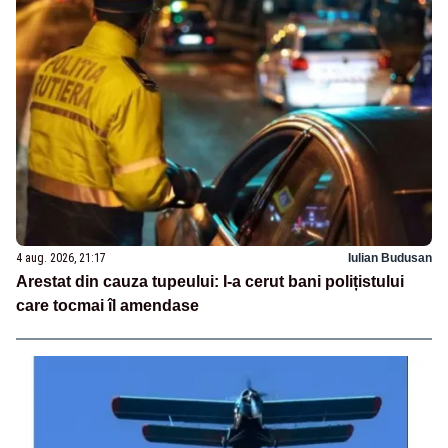
4 aug. 2026, 21:17
Iulian Budusan
Arestat din cauza tupeului: I-a cerut bani polițistului
care tocmai îl amendase