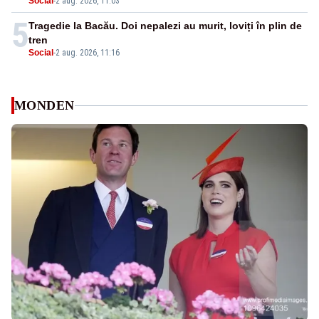
Social
-
2 aug. 2026, 11:03
5
Tragedie la Bacău. Doi nepalezi au murit, loviți în plin de
tren
Social
-
2 aug. 2026, 11:16
MONDEN