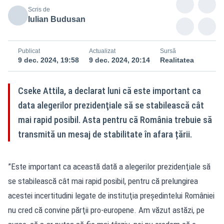
Scris de
Iulian Budusan
Publicat
Actualizat
Sursă
9 dec. 2024, 19:58
9 dec. 2024, 20:14
Realitatea
Cseke Attila, a declarat luni că este important ca
data alegerilor prezidenţiale să se stabilească cât
mai rapid posibil. Asta pentru că România trebuie să
transmită un mesaj de stabilitate în afara țării.
”Este important ca această dată a alegerilor prezidenţiale să
se stabilească cât mai rapid posibil, pentru că prelungirea
acestei incertitudini legate de instituţia preşedintelui României
nu cred că convine părţii pro-europene. Am văzut astăzi, pe