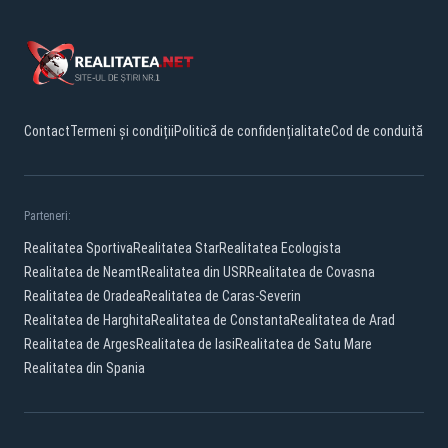
Contact
Termeni și condiții
Politică de confidențialitate
Cod de conduită
Parteneri:
Realitatea Sportiva
Realitatea Star
Realitatea Ecologista
Realitatea de Neamt
Realitatea din USR
Realitatea de Covasna
Realitatea de Oradea
Realitatea de Caras-Severin
Realitatea de Harghita
Realitatea de Constanta
Realitatea de Arad
Realitatea de Arges
Realitatea de Iasi
Realitatea de Satu Mare
Realitatea din Spania