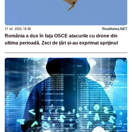
31 iul. 2026, 18:48
Realitatea.NET
România a dus în fața OSCE atacurile cu drone din
ultima perioadă. Zeci de țări și-au exprimat sprijinul