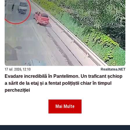
17 iul. 2026, 12:10
Realitatea.NET
Evadare incredibilă în Pantelimon. Un traficant șchiop
a sărit de la etaj și a fentat polițiștii chiar în timpul
percheziției
Mai Multe