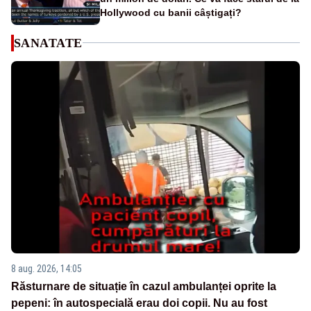
Hollywood cu banii câștigați?
SANATATE
8 aug. 2026, 14:05
Răsturnare de situație în cazul ambulanței oprite la
pepeni: în autospecială erau doi copii. Nu au fost