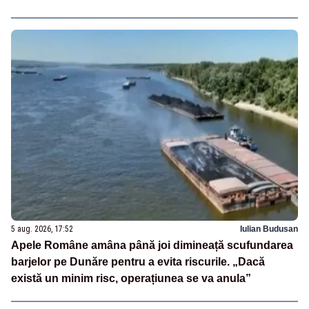
5 aug. 2026, 17:52
Iulian Budusan
Apele Române amâna până joi dimineață scufundarea
barjelor pe Dunăre pentru a evita riscurile. „Dacă
există un minim risc, operațiunea se va anula”