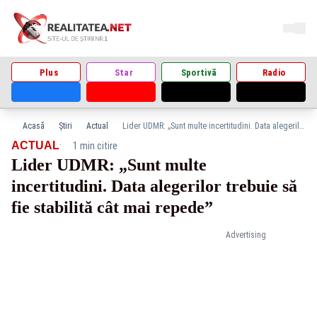
Plus
Star
Sportivă
Radio
Acasă
Știri
Actual
Lider UDMR: „Sunt multe incertitudini. Data alegerilor trebuie să fie stabilită cât mai repede”
·
ACTUAL
1 min citire
Lider UDMR: „Sunt multe
incertitudini. Data alegerilor trebuie să
fie stabilită cât mai repede”
Advertising