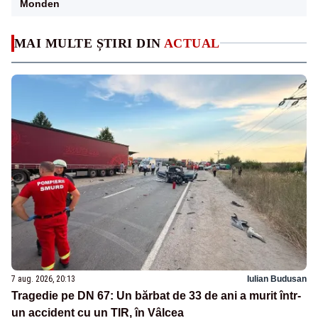
Monden
MAI MULTE ȘTIRI DIN
ACTUAL
7 aug. 2026, 20:13
Iulian Budusan
Tragedie pe DN 67: Un bărbat de 33 de ani a murit într-
un accident cu un TIR, în Vâlcea