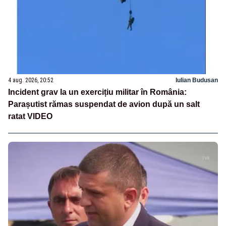
4 aug. 2026, 20:52
Iulian Budusan
Incident grav la un exercițiu militar în România:
Parașutist rămas suspendat de avion după un salt
ratat VIDEO