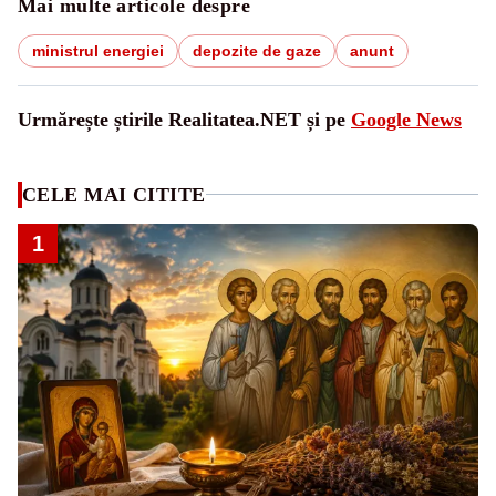
Mai multe articole despre
ministrul energiei
depozite de gaze
anunt
Urmărește știrile Realitatea.NET și pe
Google News
CELE MAI CITITE
1