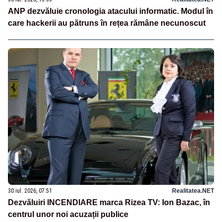
ANP dezvăluie cronologia atacului informatic. Modul în
care hackerii au pătruns în rețea rămâne necunoscut
30 iul. 2026, 07:51
Realitatea.NET
Dezvăluiri INCENDIARE marca Rizea TV: Ion Bazac, în
centrul unor noi acuzații publice