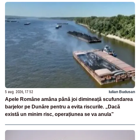
5 aug. 2026, 17:52
Iulian Budusan
Apele Române amâna până joi dimineață scufundarea
barjelor pe Dunăre pentru a evita riscurile. „Dacă
există un minim risc, operațiunea se va anula”