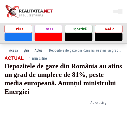
Plus
Star
Sportivă
Radio
Acasă
Știri
Actual
Depozitele de gaze din România au atins un grad de umplere de 81%, peste media europeană. Anunțul ministrului Energiei
·
ACTUAL
1 min citire
Depozitele de gaze din România au atins
un grad de umplere de 81%, peste
media europeană. Anunțul ministrului
Energiei
Advertising