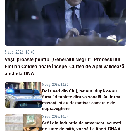
5 aug. 2026, 18:40
Vești proaste pentru „Generalul Negru”. Procesul lui
Florian Coldea poate începe. Curtea de Apel validează
ancheta DNA
5 aug. 2026, 12:32
Doi tineri din Cluj, reținuți după ce au
furat 14 tablete dintr-o școală. Au intrat
mascați și au dezactivat camerele de
supraveghere
5 aug. 2026, 10:54
Șefii din industria de armament, acuzați
de luare de mită, vor să fie liberi. DNA îi