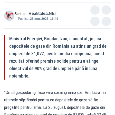
Realitatea.NET
Scris de
Publicat:
28 aug. 2025, 16:49
Ministrul Energiei, Bogdan Ivan, a anunțat, joi, că
depozitele de gaze din România au atins un grad de
umplere de 81,07%, peste media europeană, acest
rezultat oferind premise solide pentru a atinge
obiectivul de 90% grad de umplere până în luna
noiembrie.
”Omul gospodar își face vara sanie și iarna car. Am lucrat în
ultimele săptămâni pentru ca depozitele de gaze să fie
pregătite pentru iarnă. La 25 august, depozitele de gaze din
România au atins un grad de umplere de 81,07%, adică 27,45