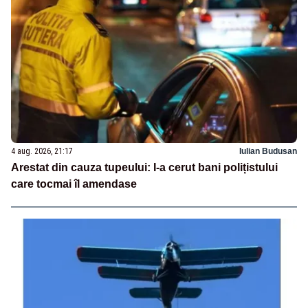
4 aug. 2026, 21:17
Iulian Budusan
Arestat din cauza tupeului: I-a cerut bani polițistului
care tocmai îl amendase