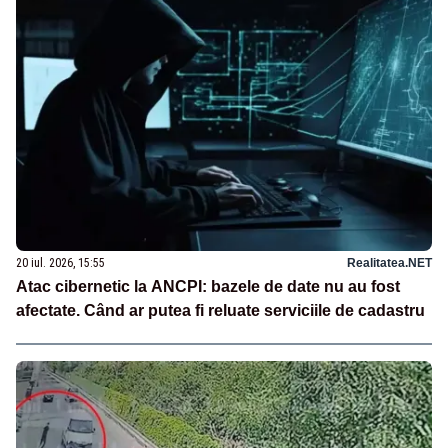
20 iul. 2026, 15:55
Realitatea.NET
Atac cibernetic la ANCPI: bazele de date nu au fost
afectate. Când ar putea fi reluate serviciile de cadastru