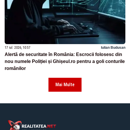
17 iul. 2026, 10:57
Iulian Budusan
Alertă de securitate în România: Escrocii folosesc din
nou numele Poliției și Ghișeul.ro pentru a goli conturile
românilor
Mai Multe