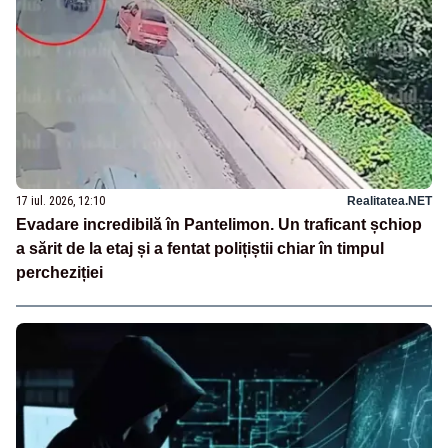
17 iul. 2026, 12:10
Realitatea.NET
Evadare incredibilă în Pantelimon. Un traficant șchiop
a sărit de la etaj și a fentat polițiștii chiar în timpul
percheziției