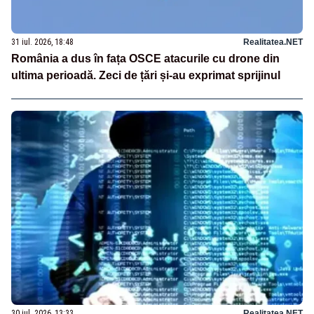
31 iul. 2026, 18:48
Realitatea.NET
România a dus în fața OSCE atacurile cu drone din
ultima perioadă. Zeci de țări și-au exprimat sprijinul
30 iul. 2026, 13:33
Realitatea.NET